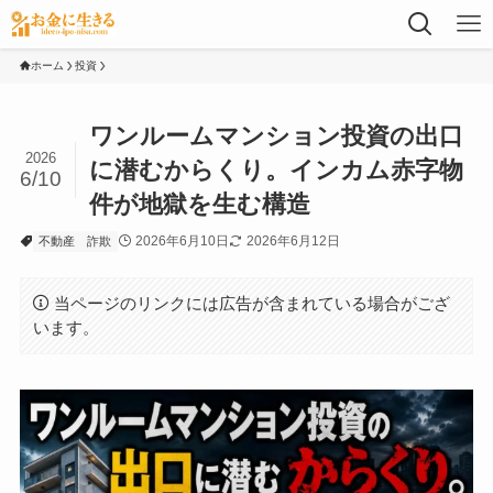
ホーム
投資
ワンルームマンション投資の出口
2026
に潜むからくり。インカム赤字物
6/10
件が地獄を生む構造
2026年6月10日
2026年6月12日
不動産
詐欺
当ページのリンクには広告が含まれている場合がござ
います。