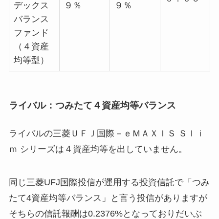
デックス
９％
９％
バランス
ファンド
（４資産
均等型）
ライバル：つみたて４資産均等バランス
ライバルの三菱ＵＦＪ国際－ｅＭＡＸＩＳ Ｓｌｉ
ｍ シリーズは４資産均等を出していません。
同じ三菱UFJ国際投信が運用する投資信託で「つみ
たて4資産均等バランス」と言う投信がありますが
そちらの信託報酬は0.2376%となっておりだいぶ