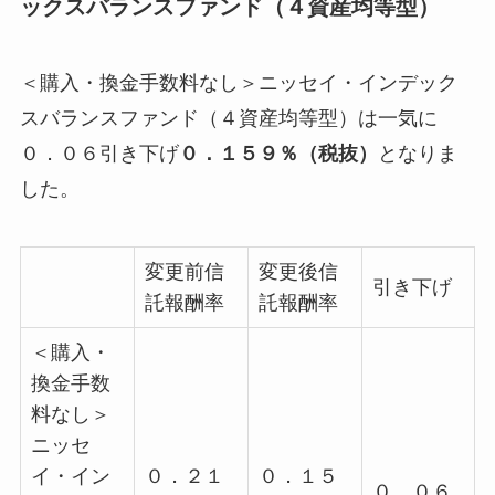
ックスバランスファンド（４資産均等型）
＜購入・換金手数料なし＞ニッセイ・インデック
スバランスファンド（４資産均等型）は一気に
０．０６引き下げ
０．１５９％（税抜）
となりま
した。
変更前信
変更後信
引き下げ
託報酬率
託報酬率
＜購入・
換金手数
料なし＞
ニッセ
イ・イン
０．２１
０．１５
０．０６