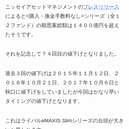
ニッセイアセットマネジメントの
プレスリリース
によると<購入・換金手数料なし>シリーズ（全１
２ファンド）の順思案総額は１４００億円を超え
たそうです。
それを記念して？４回目の値下げとなりました。
過去３回の値下げは２０１５年１１月１２日、２
０１６年１０月２１日、２０１７年１０月６日と
秋口に値下げをしていましたが今回はかなり早い
タイミングの値下げとなります。
これはライバル
eMAXIS Slimシリーズの台頭が大き