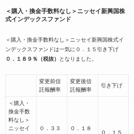
＜購入・換金手数料なし＞ニッセイ新興国株
式インデックスファンド
＜購入・換金手数料なし＞ニッセイ新興国株式イ
ンデックスファンドは一気に０．１５引き下げ
０．１８９％（税抜）
となりました。
変更前信
変更後信
引き下げ
託報酬率
託報酬率
＜購入・
換金手数
料なし＞
ニッセイ
０．３３
０．１８
０．１５