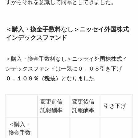
すからそれを意識して
同率としてきました
。
＜購入・換金手数料なし＞ニッセイ外国株式
インデックスファンド
＜購入・換金手数料なし＞ニッセイ外国株株式イ
ンデックスファンドは一気に０．０８引き下げ
０．１０９％（税抜）
となりました。
変更前信
変更後信
引き下げ
託報酬率
託報酬率
＜購入・
換金手数