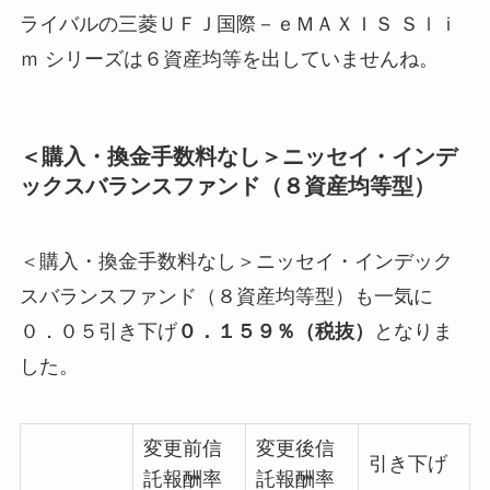
ライバルの三菱ＵＦＪ国際－ｅＭＡＸＩＳ Ｓｌｉ
ｍ シリーズは６資産均等を出していませんね。
＜購入・換金手数料なし＞ニッセイ・インデ
ックスバランスファンド（８資産均等型）
＜購入・換金手数料なし＞ニッセイ・インデック
スバランスファンド（８資産均等型）も一気に
０．０５引き下げ
０．１５９％（税抜）
となりま
した。
変更前信
変更後信
引き下げ
託報酬率
託報酬率