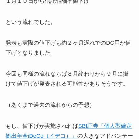
１月１０日から信託報酬率値下げ
という流れでした。
発表も実際の値下げも約２ヶ月遅れでのDC用が値
下げとなりました。
今回も同様の流れならば
８月終わりから９月に掛
けて値下げが発表される可能性
がありそうです。
（あくまで過去の流れからの予想）
もし、値下げが実施されれば
SBI証券「個人型確定
拠出年金iDeCo（イデコ）」
の大きなアドバンテー