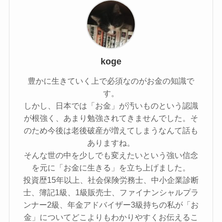
koge
豊かに生きていく上で必須なのがお金の知識で
す。
しかし、日本では「お金」が汚いものという認識
が根強く、あまり勉強されてきませんでした。そ
のため今後は老後破産が増えてしまうなんて話も
ありますね。
そんな世の中を少しでも変えたいという強い信念
を元に「お金に生きる」を立ち上げました。
投資歴15年以上、社会保険労務士、中小企業診断
士、簿記1級、1級販売士、ファイナンシャルプラ
ンナー2級、年金アドバイザー3級持ちの私が「お
金」についてどこよりもわかりやすくお伝えるこ