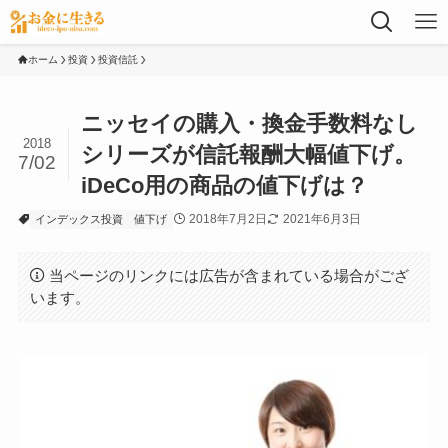
ホーム
投資
投資信託
ニッセイの購入・換金手数料なし
2018
シリーズが信託報酬大幅値下げ。
7/02
iDeCo用の商品の値下げは？
2018年7月2日
2021年6月3日
インデックス投資
値下げ
当ページのリンクには広告が含まれている場合がござ
います。