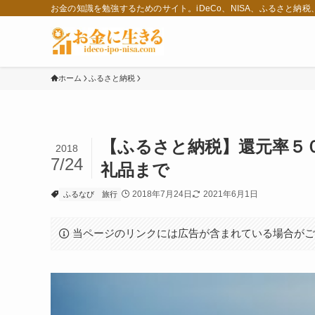
お金の知識を勉強するためのサイト。iDeCo、NISA、ふるさと納
ホーム
ふるさと納税
【ふるさと納税】還元率５
2018
7/24
礼品まで
2018年7月24日
2021年6月1日
ふるなび
旅行
当ページのリンクには広告が含まれている場合が