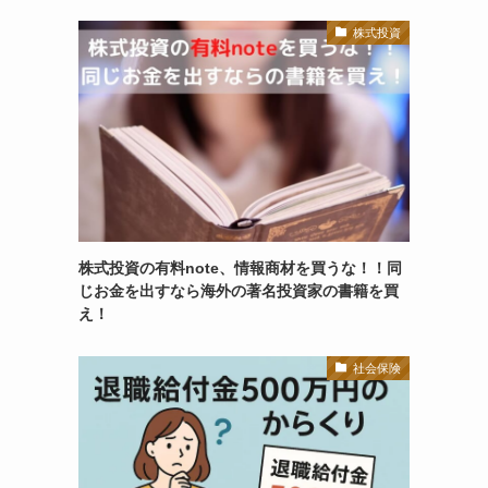
株式投資
株式投資の有料note、情報商材を買うな！！同
じお金を出すなら海外の著名投資家の書籍を買
え！
社会保険