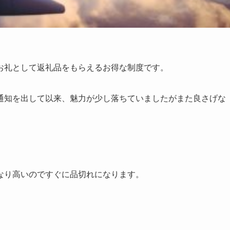
お礼として返礼品をもらえるお得な制度です。
通知を出して以来、魅力が少し落ちていましたがまた良さげな
なり高いのですぐに品切れになります。