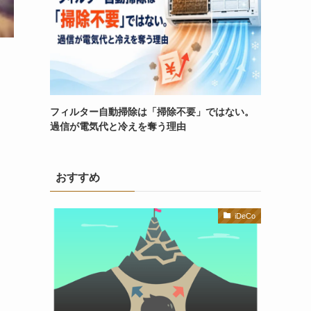
フィルター自動掃除は「掃除不要」ではない。
過信が電気代と冷えを奪う理由
おすすめ
iDeCo