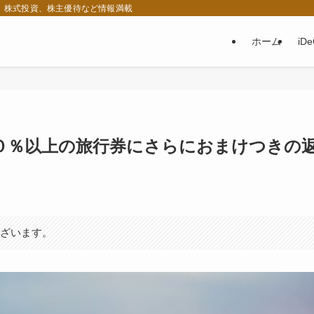
税、株式投資、株主優待など情報満載
ホーム
iD
０％以上の旅行券にさらにおまけつきの
ございます。