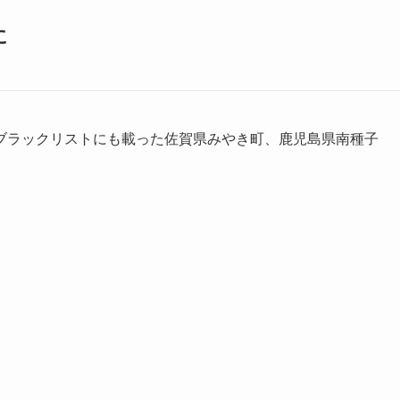
に
ブラックリストにも載った佐賀県みやき町、鹿児島県南種子
。