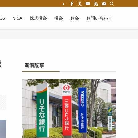
eCo
NISA
株式投資
投資
お金
お問い合わせ
返
新着記事