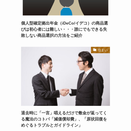
個人型確定拠出年金（iDeCo/イデコ）の商品選
びは初心者には難しい・・・誰にでもできる失
敗しない商品選択の方法をご紹介
住まい
退去時に「一言」唱えるだけで敷金が返ってく
る魔法のコトバ「減価償却費」、「原状回復を
めぐるトラブルとガイドライン」