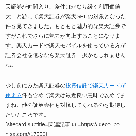
天証券が仲間入り。条件はかなり緩く利用価値
大」と題して楽天証券が楽天SPUの対象となった
件を見てきました。もともと魅力的な楽天証券で
すがこれでさらに魅力が向上することになりま
す。楽天カードや楽天モバイルを使っている方が
証券会社を選ぶなら楽天証券一択かもしれません
ね。
少し前にみた楽天証券の
投資信託で楽天カードが
使える
件も含めて楽天は最近良い意味で攻めてま
すね。他の証券会社も対抗してくれるのを期待し
たいところです。
[sitecard subtitle=関連記事 url=https://ideco-ipo-
nisa.com//17553]