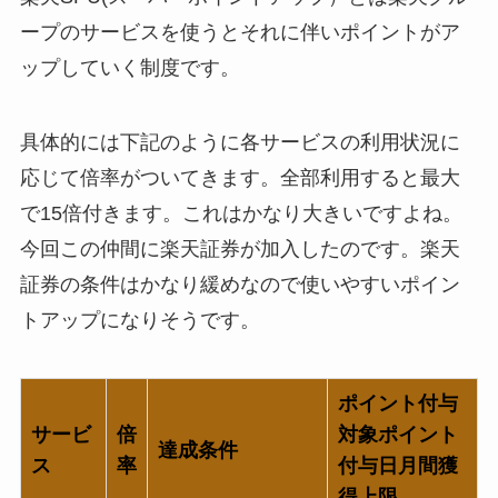
ープのサービスを使うとそれに伴いポイントがア
ップしていく制度です。
具体的には下記のように各サービスの利用状況に
応じて倍率がついてきます。全部利用すると最大
で15倍付きます。これはかなり大きいですよね。
今回この仲間に楽天証券が加入したのです。楽天
証券の条件はかなり緩めなので使いやすいポイン
トアップになりそうです。
ポイント付与
サービ
倍
対象
ポイント
達成条件
ス
率
付与日
月間獲
得上限