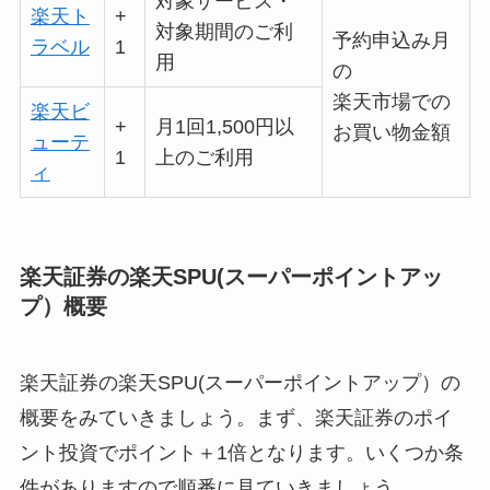
対象サービス・
楽天ト
+
対象期間のご利
予約申込み月
ラベル
1
用
の
楽天市場での
楽天ビ
+
月1回1,500円以
お買い物金額
ューテ
1
上のご利用
ィ
楽天証券の楽天SPU(スーパーポイントアッ
プ）概要
楽天証券の楽天SPU(スーパーポイントアップ）の
概要をみていきましょう。まず、楽天証券のポイ
ント投資でポイント＋1倍となります。いくつか条
件がありますので順番に見ていきましょう。