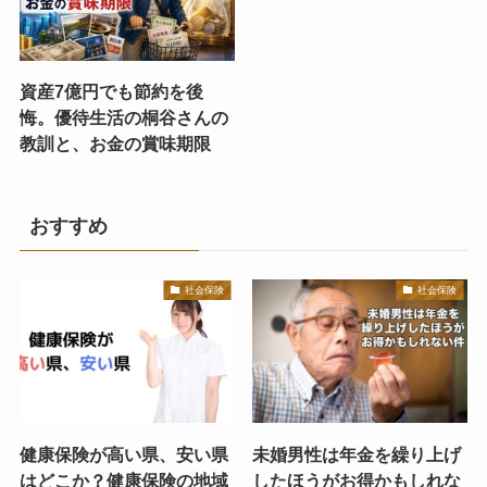
資産7億円でも節約を後
悔。優待生活の桐谷さんの
教訓と、お金の賞味期限
おすすめ
社会保険
社会保険
健康保険が高い県、安い県
未婚男性は年金を繰り上げ
はどこか？健康保険の地域
したほうがお得かもしれな