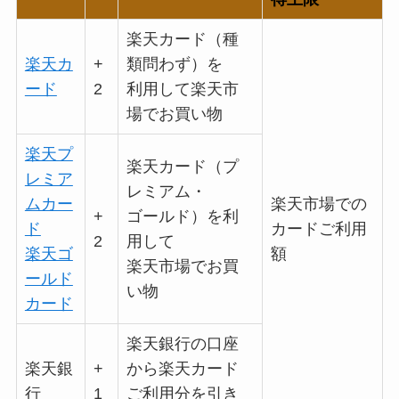
楽天カード（種
楽天カ
+
類問わず）を
ード
2
利用して楽天市
場でお買い物
楽天プ
楽天カード（プ
レミア
レミアム・
ムカー
楽天市場での
+
ゴールド）を利
ド
カードご利用
2
用して
楽天ゴ
額
楽天市場でお買
ールド
い物
カード
楽天銀行の口座
楽天銀
+
から楽天カード
行
1
ご利用分を引き