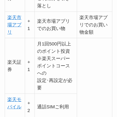
落とし
楽天市
楽天市場アプ
+
楽天市場アプリ
場アプ
リでのお買い
1
でのお買い物
リ
物金額
月1回500円以上
のポイント投資
※楽天スーパー
楽天証
+
ポイントコース
券
1
への
設定･再設定が必
要
楽天モ
+
バイル
通話SIMご利用
2