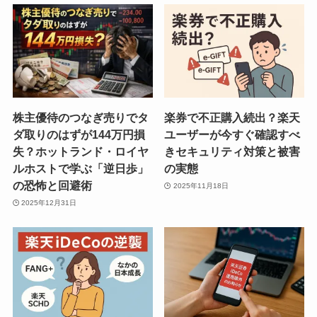
株主優待のつなぎ売りでタ
楽券で不正購入続出？楽天
ダ取りのはずが144万円損
ユーザーが今すぐ確認すべ
失？ホットランド・ロイヤ
きセキュリティ対策と被害
ルホストで学ぶ「逆日歩」
の実態
の恐怖と回避術
2025年11月18日
2025年12月31日