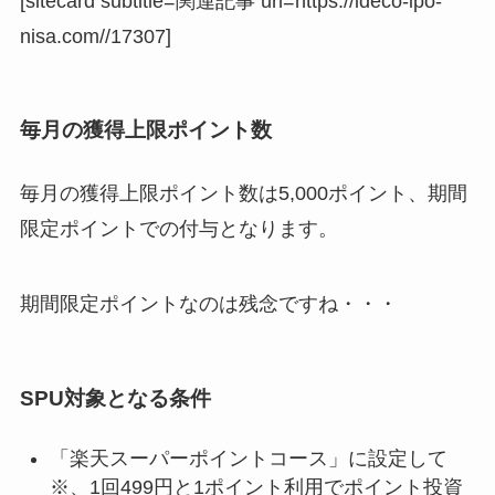
[sitecard subtitle=関連記事 url=https://ideco-ipo-
nisa.com//17307]
毎月の獲得上限ポイント数
毎月の獲得上限ポイント数は5,000ポイント、
期間
限定ポイント
での付与となります。
期間限定ポイントなのは残念ですね・・・
SPU対象となる条件
「楽天スーパーポイントコース」に設定して
※、1回499円と1ポイント利用でポイント投資