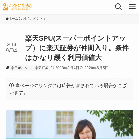
ホーム
お金
ポイント
楽天SPU(スーパーポイントアッ
2018
プ）に楽天証券が仲間入り。条件
9/04
はかなり緩く利用価値大
2018年9月4日
2020年6月5日
楽天ポイント
楽天証券
当ページのリンクには広告が含まれている場合がござ
います。