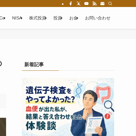
eCo
NISA
株式投資
投資
お金
お問い合わせ
の
新着記事