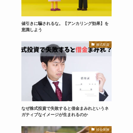
値引きに騙されるな。【アンカリング効果】を
意識しよう
株式投資
なぜ株式投資で失敗すると借金まみれというネ
ガティブなイメージが生まれるのか
社会保険