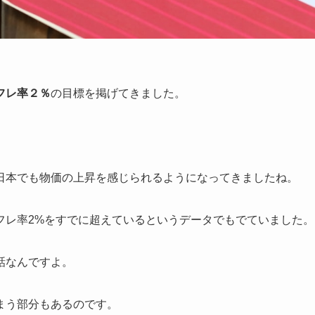
フレ率２％
の目標を掲げてきました。
日本でも物価の上昇を感じられるようになってきましたね。
フレ率2%をすでに超えているというデータでもでていました。
話なんですよ。
まう部分もあるのです。