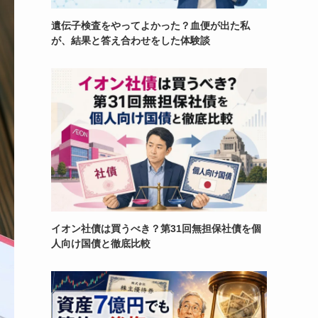
遺伝子検査をやってよかった？血便が出た私
が、結果と答え合わせをした体験談
イオン社債は買うべき？第31回無担保社債を個
人向け国債と徹底比較