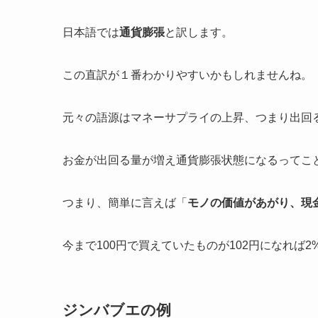
日本語では
通貨膨張
と訳します。
この直訳が１番わかりやすいかもしれませんね。
元々の語源はマネーサプライの上昇、つまり出回
お金が出回る量が増え通貨膨張状態になるってこ
つまり、簡単に言えば「
モノの価値があがり、現
今まで100円で買えていたものが102円になれば
ジンバブエの例