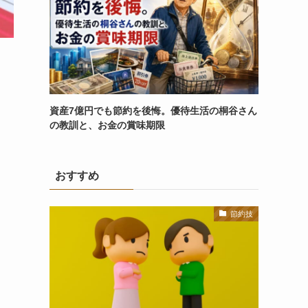
資産7億円でも節約を後悔。優待生活の桐谷さん
の教訓と、お金の賞味期限
おすすめ
節約技