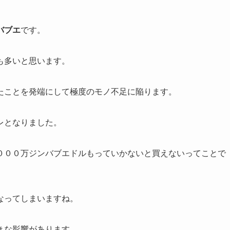
バブエ
です。
も多いと思います。
たことを発端にして極度のモノ不足に陥ります。
レとなりました。
０００万ジンバブエドルもっていかないと買えないってことで
なってしまいますね。
きな影響があります。