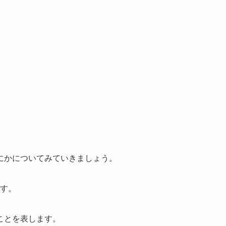
にかについてみていきましょう。
です。
ことを表します。