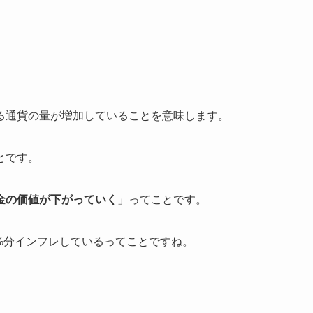
る通貨の量が増加していることを意味します。
とです。
金の価値が下がっていく
」ってことです。
2%分インフレしているってことですね。