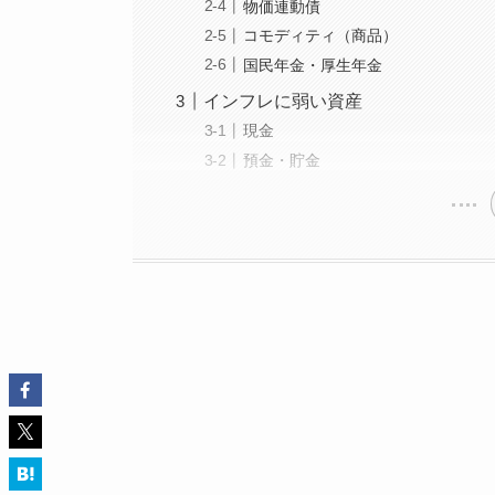
物価連動債
コモディティ（商品）
国民年金・厚生年金
インフレに弱い資産
現金
預金・貯金