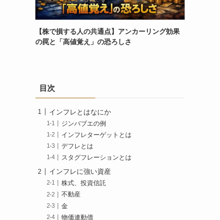
【株で損する人の共通点】アンカーリング効果
の罠と「高値覚え」の恐ろしさ
目次
インフレとはなにか
ジンバブエの例
インフレターゲットとは
デフレとは
スタグフレーションとは
インフレに強い資産
株式、投資信託
不動産
金
物価連動債