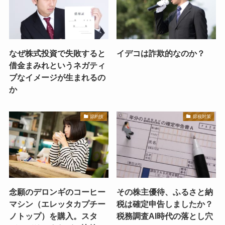
なぜ株式投資で失敗すると
イデコは詐欺的なのか？
借金まみれというネガティ
ブなイメージが生まれるの
か
節約技
節税対策
念願のデロンギのコーヒー
その株主優待、ふるさと納
マシン（エレッタカプチー
税は確定申告しましたか？
ノトップ）を購入。スタ
税務調査AI時代の落とし穴