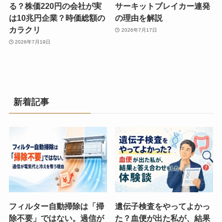
る？株価220円の会社が実
サーキットブレイカー連発
は10兆円企業？時価総額の
の理由を解説
カラクリ
2026年7月17日
2026年7月19日
新着記事
フィルター自動掃除は「掃
遺伝子検査をやってよかっ
除不要」ではない。過信が
た？血便が出た私が、結果