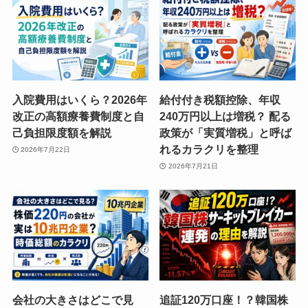
入院費用はいくら？2026年
給付付き税額控除、年収
改正の高額療養費制度と自
240万円以上は増税？ 配る
己負担限度額を解説
政策が「実質増税」と呼ば
れるカラクリを整理
2026年7月22日
2026年7月21日
会社の大きさはどこで見
追証120万口座！？韓国株