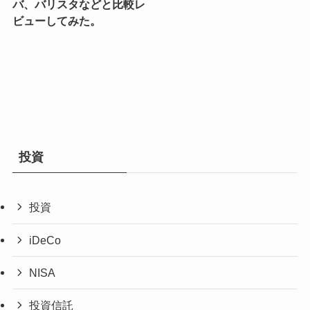
バ、バリスタなどと比較レ
ビューしてみた。
投資
投資
iDeCo
NISA
投資信託