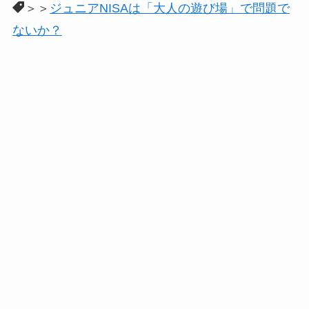
＞＞
ジュニアNISAは「大人の遊び場」で問題で
ないか？