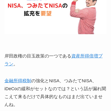
岸田政権の目玉政策の一つである
資産所得倍増プ
ラン
。
金融所得税制
の強化とNISA、つみたてNISA、
iDeCoの緩和がセットなのでは？という話が漏れ聞
こえて来るだけで具体的なものはまだ出ていませ
んね。