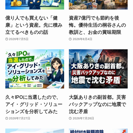
億り人でも買えない「健
資産7億円でも節約を後
康」という資産。先に積み
悔。優待生活の桐谷さんの
立てるべきものの話
教訓と、お金の賞味期限
2026年7月5日
2026年8月4日
久々IPOに当選したので、
大阪ありきの副首都。災害
アイ・グリッド・ソリュー
バックアップなのに地震で
ションズを分析してみた
沈む矛盾
2026年7月27日
2026年7月26日