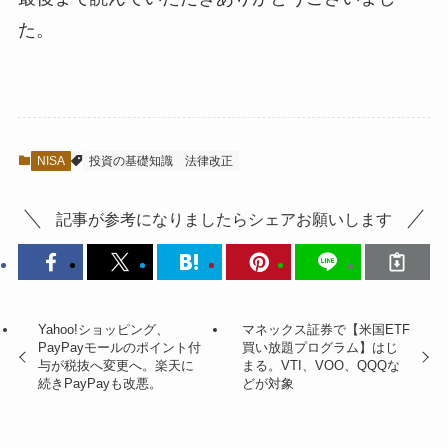
た。
NISA
投資の基礎知識
法律改正
記事が参考になりましたらシェアお願いします
Yahoo!ショッピング、
マネックス証券で【米国ETF
PayPayモールのポイント付
買い放題プログラム】はじ
与が税抜へ変更へ。楽天に
まる。VTI、VOO、QQQな
続きPayPayも改悪。
どが対象