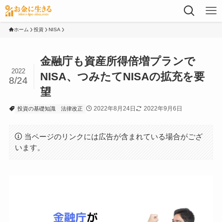
ホーム
投資
NISA
金融庁も資産所得倍増プランで
2022
NISA、つみたてNISAの拡充を要
8/24
望
2022年8月24日
2022年9月6日
投資の基礎知識
法律改正
当ページのリンクには広告が含まれている場合がござ
います。