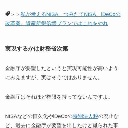
＞＞
私が考えるNISA、つみたてNISA、iDeCoの
改革案。資産所得倍増プランではこれをやれ
実現するかは財務省次第
金融庁が要望したというと実現可能性が高いよう
にみえますが、実はそうではありません。
金融庁はそれほど権限を持ってないんですよ。
NISAなどの恒久化やiDeCoの
特別法人税
の廃止な
ど、過去に金融庁が要望を出したけど蹴られた事