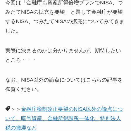
今回は「金融庁も資産所得倍増プランでNISA、つ
みたてNISAの拡充を要望」と題して金融庁が要望
するNISA、つみたてNISAの拡充についてみてきま
した。
実際に決まるのかは分かりませんが、期待したい
ところ・・・
なお、NISA以外の論点についてはこちらの記事を
御覧ください。
＞＞
金融庁税制改正要望のNISA以外の論点につ
いて。暗号資産、金融所得課税一体化、特別法人
税の撤廃など