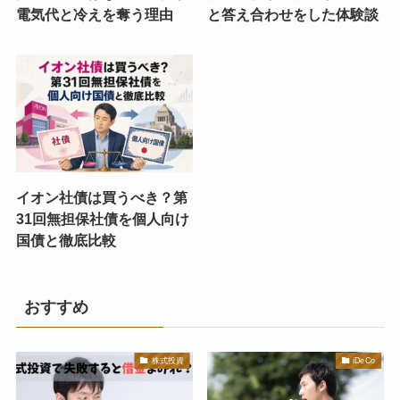
電気代と冷えを奪う理由
と答え合わせをした体験談
イオン社債は買うべき？第
31回無担保社債を個人向け
国債と徹底比較
おすすめ
株式投資
iDeCo