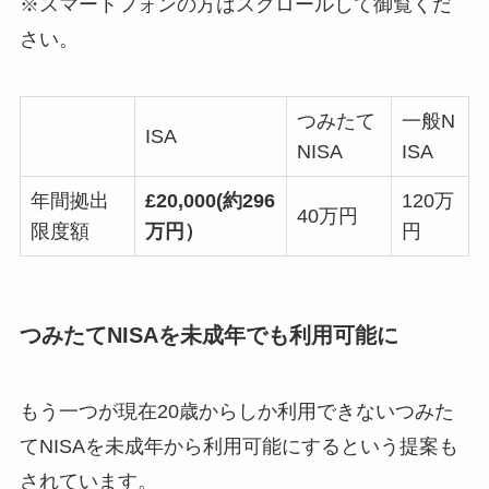
※スマートフォンの方はスクロールして御覧くだ
さい。
つみたて
一般N
ISA
NISA
ISA
年間拠出
£20,000(約296
120万
40万円
限度額
万円）
円
つみたてNISAを未成年でも利用可能に
もう一つが現在20歳からしか利用できないつみた
てNISAを未成年から利用可能にするという提案も
されています。