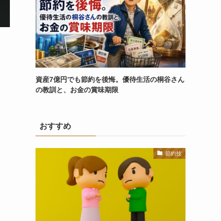
資産7億円でも節約を後悔。優待生活の桐谷さん
の教訓と、お金の賞味期限
おすすめ
節約技