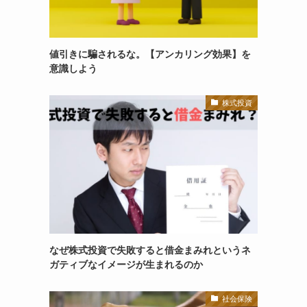
値引きに騙されるな。【アンカリング効果】を
意識しよう
株式投資
なぜ株式投資で失敗すると借金まみれというネ
ガティブなイメージが生まれるのか
社会保険