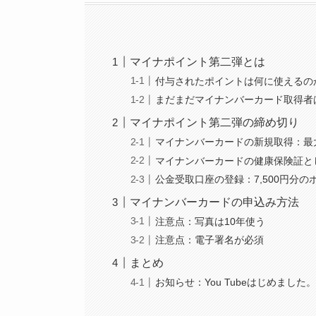
マイナポイント第二弾とは
付与されたポイントは何に使えるの
まだまだマイナンバーカード取得者
マイナポイント第二弾の締め切り
マイナンバーカードの新規取得：最大
マイナンバーカードの健康保険証とし
公金受取口座の登録：7,500円分の
マイナンバーカードの申込み方法
注意点：写真は10年使う
注意点：電子署名が必須
まとめ
お知らせ：You Tubeはじめました