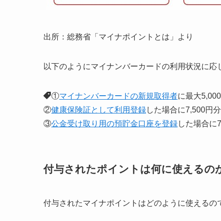
出所：総務省「マイナポイントとは」より
以下のようにマイナンバーカードの利用状況に応
①
マイナンバーカードの新規取得者
に最大5,00
②
健康保険証として利用登録
した場合に7,500円分
③
公金受け取り用の預貯金口座を登録
した場合に7
付与されたポイントは何に使えるの
付与されたマイナポイントはどのように使えるの