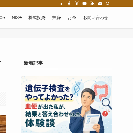
eCo
NISA
株式投資
投資
お金
お問い合わせ
ー
新着記事