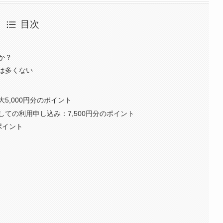
目次
か？
は多くない
5,000円分のポイント
ての利用申し込み：7,500円分のポイント
ポイント
。