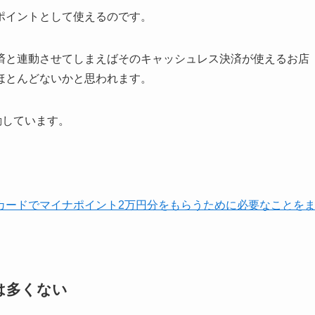
ポイントとして使える
のです。
済と連動させてしまえばそのキャッシュレス決済が使えるお店
ほとんどないかと思われます。
動しています。
カードでマイナポイント2万円分をもらうために必要なことを
は多くない