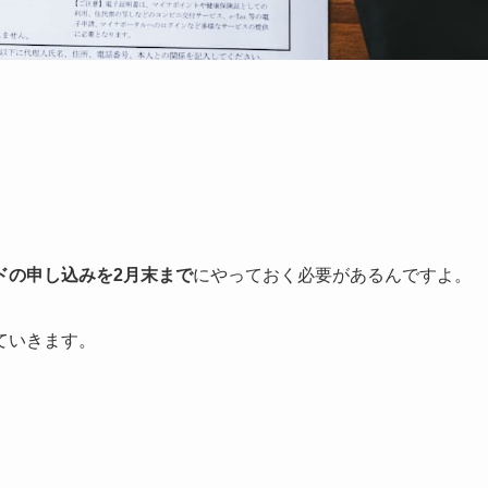
ドの申し込みを2月末まで
にやっておく必要があるんですよ。
ていきます。