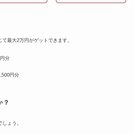
じて最大2万円がゲットできます。
0円分
,500円分
か？
でしょう。