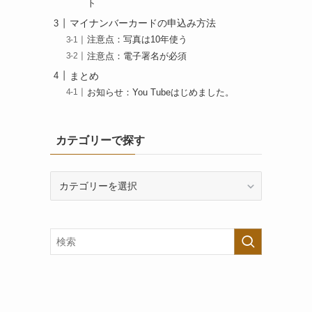
ト
マイナンバーカードの申込み方法
注意点：写真は10年使う
注意点：電子署名が必須
まとめ
お知らせ：You Tubeはじめました。
カテゴリーで探す
カ
テ
ゴ
リ
ー
で
探
す