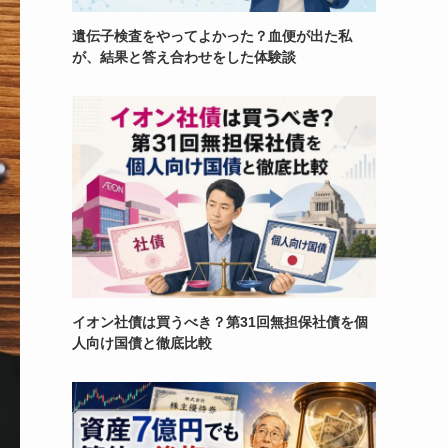
遺伝子検査をやってよかった？血便が出た私
が、結果と答え合わせをした体験談
イオン社債は買うべき？第31回無担保社債を個
人向け国債と徹底比較