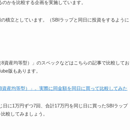
るのかを比較する企画を実施しています。
円の積立としています。（SBIラップと同日に投資をするように
バランス（8資産均等型）」のスペックなどはこちらの記事で比較してお
ube版もあります。
ランス（8資産均等型）」。実際に同金額を同日に買って比較してみた
日に1万円ずつ7回、合計17万円を同じ日に買ったSBIラップ
成績を比較してみましょう。