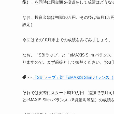
型）
」を同時に同金額を投資をして成績はどうな
なお、投資金額は初期10万円。その後は毎月1万
設定）
今回はその10月末までの成績をみてみましょう。
なお、「SBIラップ」と「eMAXIS Slim 
りますので、まず前提として御覧ください。You T
>＞
「SBIラップ」対「eMAXIS Slim バ
それでは実際にスタート時10万円、追加で毎月同じ
とeMAXIS Slim バランス（8資産均等型）の