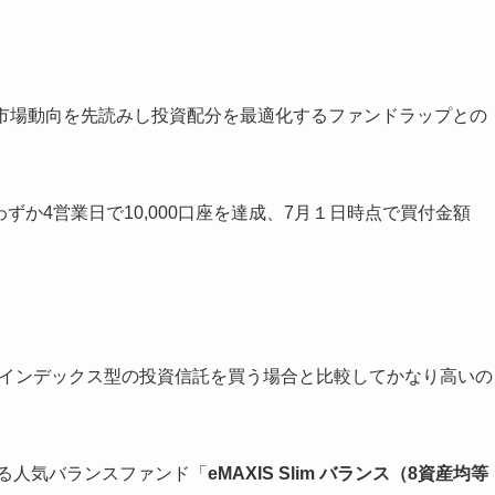
、市場動向を先読みし投資配分を最適化するファンドラップとの
わずか4営業日で10,000口座を達成、7月１日時点で買付金額
インデックス型の投資信託を買う場合と比較してかなり高いの
る人気バランスファンド「
eMAXIS Slim バランス（8資産均等