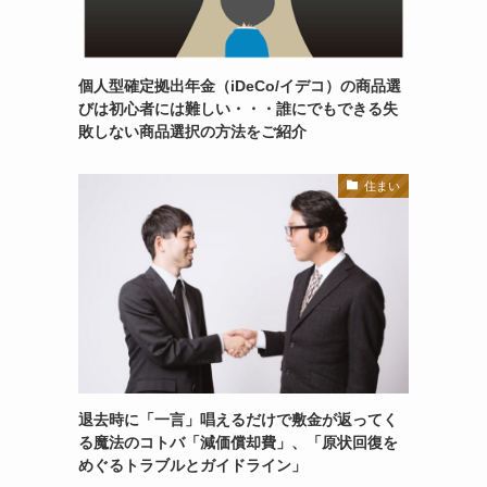
個人型確定拠出年金（iDeCo/イデコ）の商品選
びは初心者には難しい・・・誰にでもできる失
敗しない商品選択の方法をご紹介
住まい
退去時に「一言」唱えるだけで敷金が返ってく
る魔法のコトバ「減価償却費」、「原状回復を
めぐるトラブルとガイドライン」