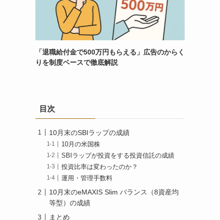
「退職給付金で500万円もらえる」広告のからく
りを制度ベースで徹底解説
目次
10月末のSBIラップの成績
10月の米国株
SBIラップが投資をする投資信託の成績
投資比率は変わったのか？
運用・管理手数料
10月末のeMAXIS Slim バランス（8資産均
等型）の成績
まとめ