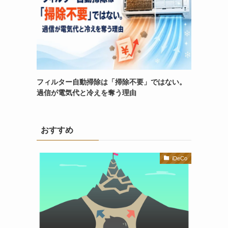
フィルター自動掃除は「掃除不要」ではない。
過信が電気代と冷えを奪う理由
おすすめ
iDeCo