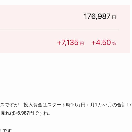
ラスですが、投入資金はスタート時10万円＋月1万×7月の合計17
れば+6,987円
ですね。
うです。