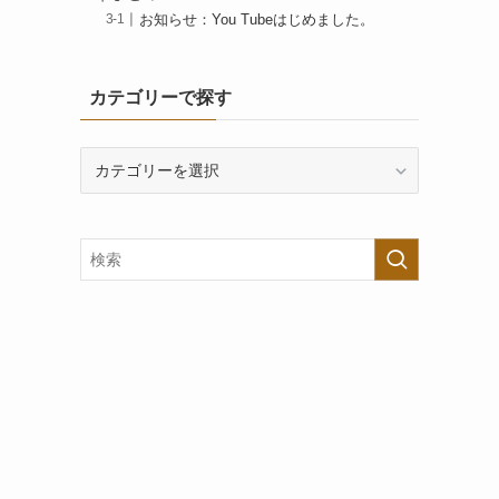
お知らせ：You Tubeはじめました。
カテゴリーで探す
カ
テ
ゴ
リ
ー
で
探
す