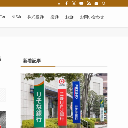
eCo
NISA
株式投資
投資
お金
お問い合わせ
等
新着記事