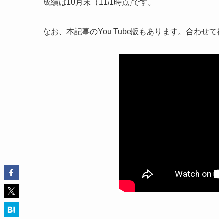
成績は10月末（11/1時点)です。
なお、本記事のYou Tube版もあります。合わせ