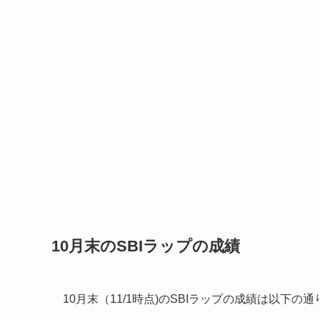
10月末のSBIラップの成績
10月末（11/1時点)のSBIラップの成績は以下の通