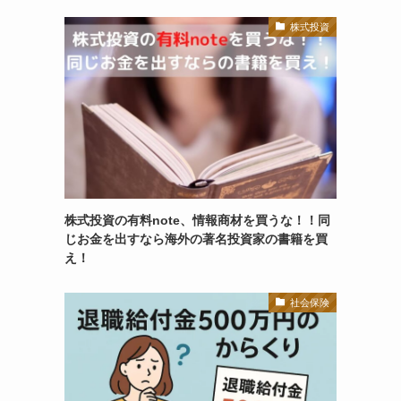
株式投資
株式投資の有料note、情報商材を買うな！！同
じお金を出すなら海外の著名投資家の書籍を買
え！
社会保険