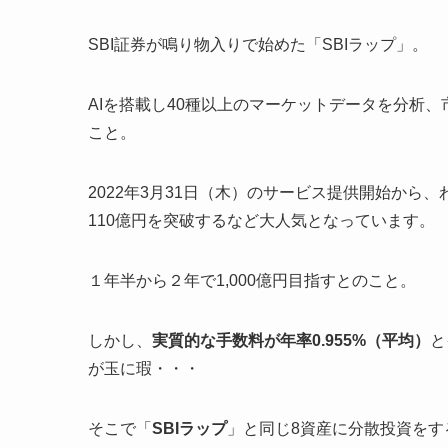
SBI証券が鳴り物入りで始めた「SBIラップ」。
AIを搭載し40種以上のマーケットデータを分析
こと。
2022年3月31日（木）のサービス提供開始から、
110億円を突破するなど大人気となっています。
１年半から２年で1,000億円目指すとのこと。
しかし、
実質的な手数料が年率0.955%（平均）
と
が玉に瑕・・・
そこで「
SBIラップ
」と同じ8資産に分散投資をす