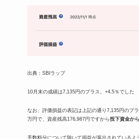
出典：SBIラップ
10月末の成績は7,135円のプラス。+4.5％でした
なお、評価損益の表記は上記の通り7,135円のプ
万円で、資産残高176,987円ですから
投下資金から見
手数料分について除いて損益が算出されているよ