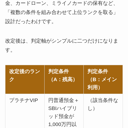
金、カードローン、ミライノカードの保有など、
「複数の条件を組み合わせて上位ランクを取る」
設計だったわけです。
改定後は、判定軸がシンプルに二つだけになりま
す。
改定後のラン
判定条件
判定条件
ク
（A：残高）
（B：メイン
利用）
プラチナVIP
円普通預金＋
（該当条件な
SBIハイブリ
し）
ッド預金が
1,000万円以