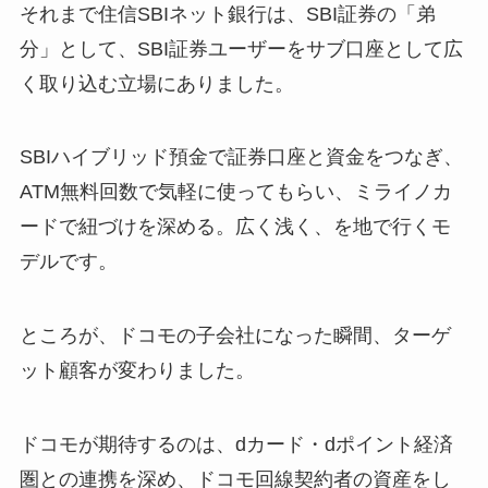
それまで住信SBIネット銀行は、SBI証券の「弟
分」として、SBI証券ユーザーをサブ口座として広
く取り込む立場にありました。
SBIハイブリッド預金で証券口座と資金をつなぎ、
ATM無料回数で気軽に使ってもらい、ミライノカ
ードで紐づけを深める。広く浅く、を地で行くモ
デルです。
ところが、ドコモの子会社になった瞬間、ターゲ
ット顧客が変わりました。
ドコモが期待するのは、dカード・dポイント経済
圏との連携を深め、ドコモ回線契約者の資産をし