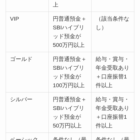
上
VIP
円普通預金＋
（該当条件な
SBIハイブリ
し）
ッド預金が
500万円以上
ゴールド
円普通預金＋
給与・賞与・
SBIハイブリ
年金受取あり
ッド預金が
＋口座振替1
100万円以上
件以上
シルバー
円普通預金＋
給与・賞与・
SBIハイブリ
年金受取あり
ッド預金が
＋口座振替1
50万円以上
件以上
ベーシック
条件なし（最
条件なし（最