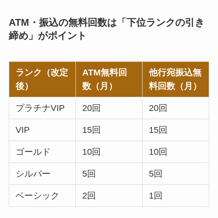
ATM・振込の無料回数は「下位ランクの引き
締め」がポイント
ランク（改定
ATM無料回
他行宛振込無
後）
数（月）
料回数（月）
プラチナVIP
20回
20回
VIP
15回
15回
ゴールド
10回
10回
シルバー
5回
5回
ベーシック
2回
1回