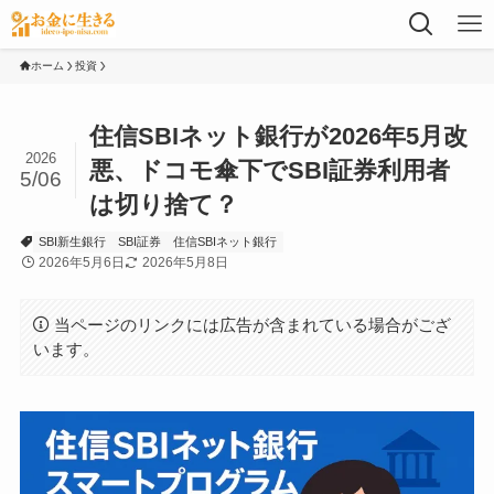
ホーム
投資
住信SBIネット銀行が2026年5月改
2026
悪、ドコモ傘下でSBI証券利用者
5/06
は切り捨て？
SBI新生銀行
SBI証券
住信SBIネット銀行
2026年5月6日
2026年5月8日
当ページのリンクには広告が含まれている場合がござ
います。