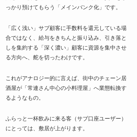
っかり預けてもらう「メインバンク化」です。
「広く浅い」サブ顧客に手数料を還元している場
合ではなく、給与をきちんと振り込み、引き落と
しを集約する「深く濃い」顧客に資源を集中させ
る方向へ、舵を切ったわけです。
これがアナロジー的に言えば、街中のチェーン居
酒屋が「常連さん中心の小料理屋」へ業態転換す
るようなもの。
ふらっと一杯飲みに来る客（サブ口座ユーザー）
にとっては、敷居が上がります。