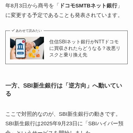
年8月3日から商号を「
ドコモSMTBネット銀行
」
に変更する予定であることも発表されています。
あわせて読みたい
住信SBIネット銀行がNTTドコモ
に買収されたらどうなる？改悪リ
スクと乗り換え先
一方、SBI新生銀行は「逆方向」へ動いてい
る
ここで対照的なのが、SBI新生銀行の動きです。
SBI新生銀行は2025年9月23日に「SBIハイパー預