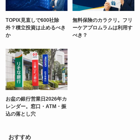
TOPIX見直しで600社除
無料保険のカラクリ。フリ
外？積立投資は止めるべき
ーケアプロムラムは利用す
か
べき？
お盆の銀行営業日2026年カ
レンダー。窓口・ATM・振
込の落とし穴
おすすめ