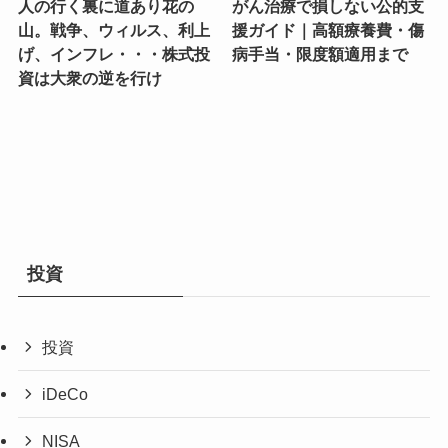
人の行く裏に道あり花の
がん治療で損しない公的支
山。戦争、ウィルス、利上
援ガイド｜高額療養費・傷
げ、インフレ・・・株式投
病手当・限度額適用まで
資は大衆の逆を行け
投資
投資
iDeCo
NISA