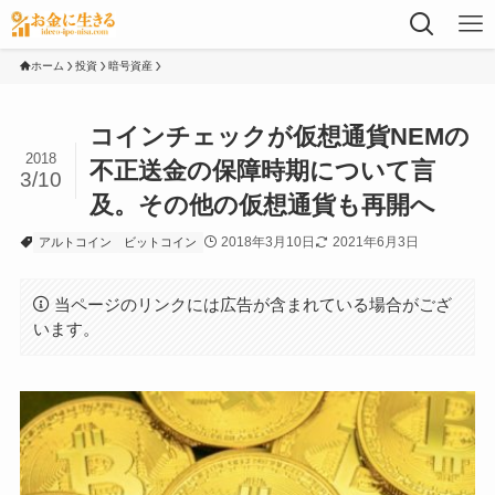
ホーム
投資
暗号資産
コインチェックが仮想通貨NEMの
2018
不正送金の保障時期について言
3/10
及。その他の仮想通貨も再開へ
2018年3月10日
2021年6月3日
アルトコイン
ビットコイン
当ページのリンクには広告が含まれている場合がござ
います。