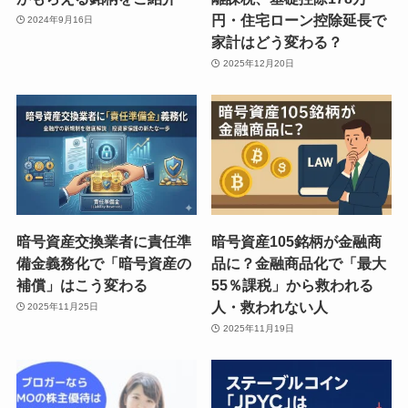
円・住宅ローン控除延長で
2024年9月16日
家計はどう変わる？
2025年12月20日
暗号資産交換業者に責任準
暗号資産105銘柄が金融商
備金義務化で「暗号資産の
品に？金融商品化で「最大
補償」はこう変わる
55％課税」から救われる
人・救われない人
2025年11月25日
2025年11月19日