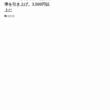
準を引き上げ。3,500円以
上に
節約技