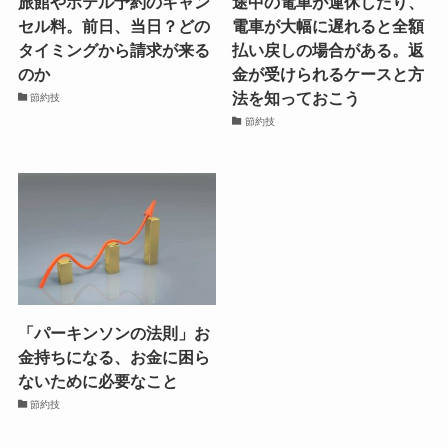
旅館やホテル予約のキャン
途中の電車が運休したり、
セル料。前日、当日？どの
電車が大幅に遅れると全額
タイミングから請求が来る
払い戻しの場合がある。返
のか
金が受けられるケースと方
法を知っておこう
節約技
節約技
「パーキンソンの法則」お
金持ちになる、お金に困ら
ないために必要なこと
節約技