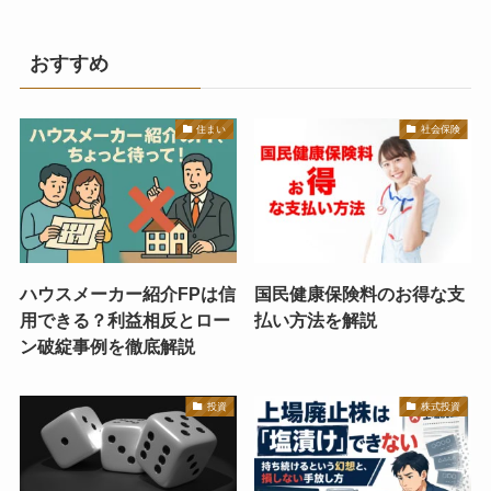
おすすめ
住まい
社会保険
ハウスメーカー紹介FPは信
国民健康保険料のお得な支
用できる？利益相反とロー
払い方法を解説
ン破綻事例を徹底解説
投資
株式投資