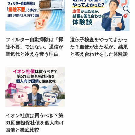
フィルター自動掃除は「掃
遺伝子検査をやってよかっ
除不要」ではない。過信が
た？血便が出た私が、結果
電気代と冷えを奪う理由
と答え合わせをした体験談
イオン社債は買うべき？第
31回無担保社債を個人向け
国債と徹底比較