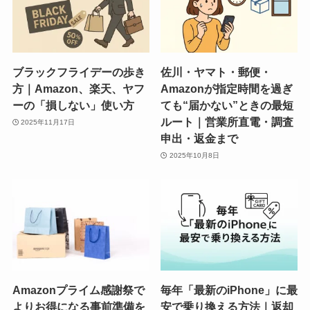
ブラックフライデーの歩き
佐川・ヤマト・郵便・
方｜Amazon、楽天、ヤフ
Amazonが指定時間を過ぎ
ーの「損しない」使い方
ても“届かない”ときの最短
ルート｜営業所直電・調査
2025年11月17日
申出・返金まで
2025年10月8日
Amazonプライム感謝祭で
毎年「最新のiPhone」に最
よりお得になる事前準備を
安で乗り換える方法｜返却