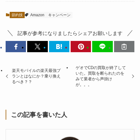
節約技
Amazon
キャンペーン
記事が参考になりましたらシェアお願いします
ゲオでCDの買取が終了して
楽天モバイルの楽天最強プ
いた。買取を断られたのを
ランとはなにか？乗り換え
みて業者から声掛け
るべき？？
が。。。
この記事を書いた人