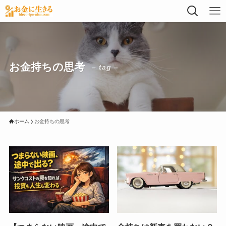
お金持ちの思考
– tag –
ホーム
お金持ちの思考