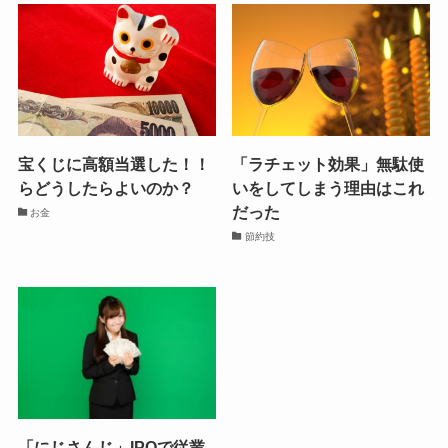
宝くじに高額当選した！！
「ラチェット効果」無駄使
らどうしたらよいのか？
いをしてしまう理由はこれ
だった
お金
節約技
「にじさんじ」IPOで従業