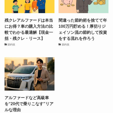
残クレアルファードは本当
間違った節約術を捨てて年
にお得？車の購入方法の比
100万円貯める！厚切りジ
較でわかる最適解【現金一
ェイソン流の節約して投資
括・残クレ・リース】
をする流れを作ろう
節約技
節約技
アルファードなど高級車
を“20代で乗りこなす”リア
ルな理由