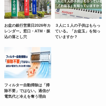
お盆の銀行営業日2026年カ
３人に１人の子供はもらっ
レンダー。窓口・ATM・振
ている。「お盆玉」を知っ
込の落とし穴
ていますか？
フィルター自動掃除は「掃
除不要」ではない。過信が
電気代と冷えを奪う理由