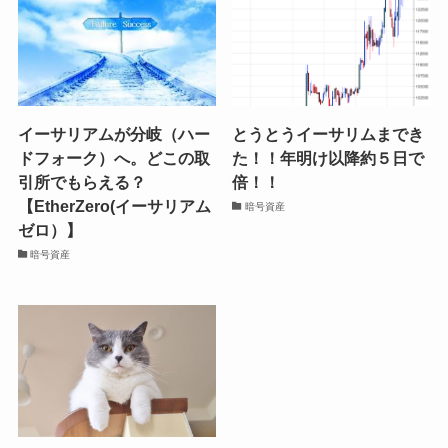
イーサリアムが分岐（ハー
とうとうイーサリムまでき
ドフォーク）へ。どこの取
た！！年明け以降約５日で
引所でもらえる？
倍！！
【EtherZero(イーサリアム
暗号資産
ゼロ）】
暗号資産