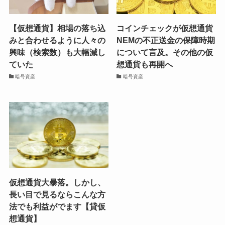
【仮想通貨】相場の落ち込
コインチェックが仮想通貨
みと合わせるように人々の
NEMの不正送金の保障時期
興味（検索数）も大幅減し
について言及。その他の仮
ていた
想通貨も再開へ
暗号資産
暗号資産
仮想通貨大暴落。しかし、
長い目で見るならこんな方
法でも利益がでます【貸仮
想通貨】