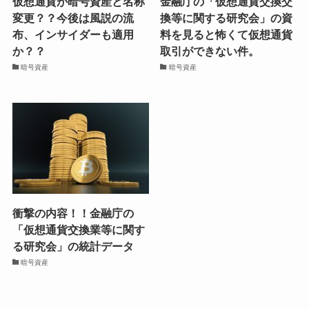
仮想通貨が暗号資産と名称
金融庁の「仮想通貨交換交
変更？？今後は風説の流
換等に関する研究会」の資
布、インサイダーも適用
料を見ると怖くて仮想通貨
か？？
取引ができない件。
暗号資産
暗号資産
衝撃の内容！！金融庁の
「仮想通貨交換業等に関す
る研究会」の統計データ
暗号資産