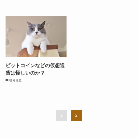
ビットコインなどの仮想通
貨は怪しいのか？
暗号資産
1
2