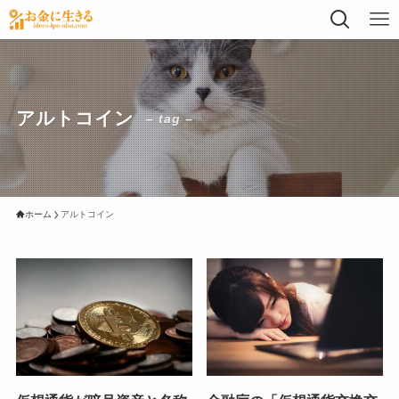
アルトコイン
– tag –
ホーム
アルトコイン