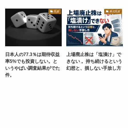
投資
株式投資
日本人の77.3％は期待収益
上場廃止株は「塩漬け」で
率5%でも投資しない。と
きない 。持ち続けるという
いうやばい調査結果がでた
幻想と、損しない手放し方
件。