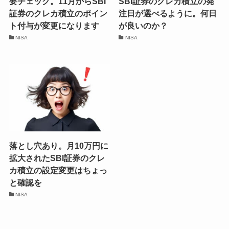
要チェック。11月からSBI
SBI証券のクレカ積立の発
証券のクレカ積立のポイン
注日が選べるように。何日
ト付与が変更になります
が良いのか？
NISA
NISA
落とし穴あり。月10万円に
拡大されたSBI証券のクレ
カ積立の設定変更はちょっ
と確認を
NISA