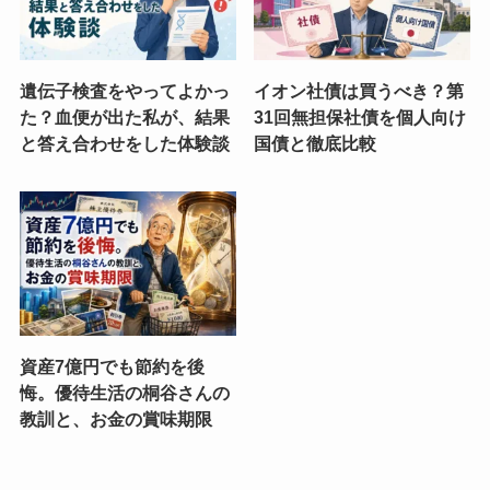
遺伝子検査をやってよかっ
イオン社債は買うべき？第
た？血便が出た私が、結果
31回無担保社債を個人向け
と答え合わせをした体験談
国債と徹底比較
資産7億円でも節約を後
悔。優待生活の桐谷さんの
教訓と、お金の賞味期限