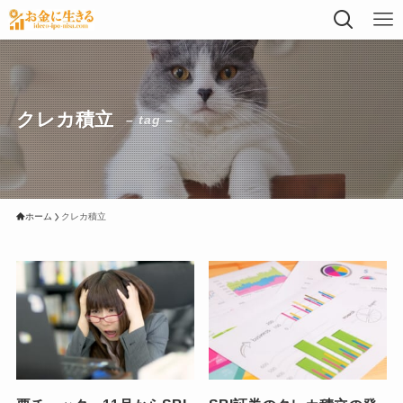
クレカ積立
– tag –
ホーム
クレカ積立