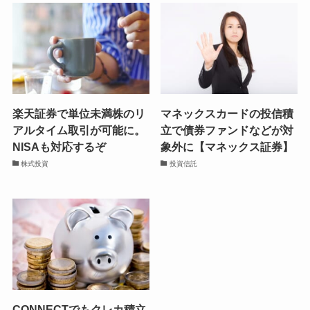
楽天証券で単位未満株のリ
マネックスカードの投信積
アルタイム取引が可能に。
立で債券ファンドなどが対
NISAも対応するぞ
象外に【マネックス証券】
株式投資
投資信託
CONNECTでもクレカ積立