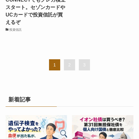
スタート。セゾンカードや
UCカードで投資信託が買
えるぞ
投資信託
1
2
3
新着記事