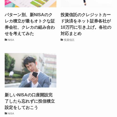
パターン別、新NISAのク
投資信託のクレジットカー
レカ積立が最もオトクな証
ド決済をネット証券各社が
券会社、クレカの組み合わ
10万円に引き上げ。各社の
せを考えてみた
対応まとめ
NISA
投資信託
新しいNISAの口座開設完
了したら忘れずに投信積立
設定をしておこう
NISA