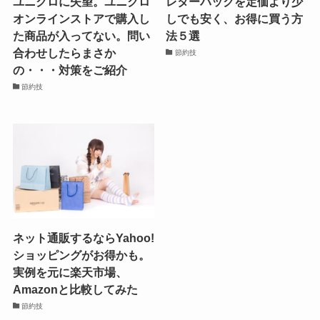
ユニクロに失望。ユニクロ
レターパックを定価より少
オンラインストアで購入し
しでも安く、お得に買う方
た商品が入ってない。問い
法５選
合わせしたらまさか
節約技
の・・・対策をご紹介
節約技
ネット通販するならYahoo!
ショッピングがお得かも。
実例を元に楽天市場、
Amazonと比較してみた
節約技