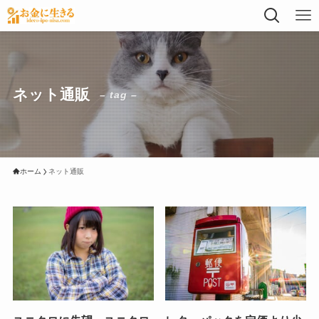
ネット通販
– tag –
ホーム
ネット通販