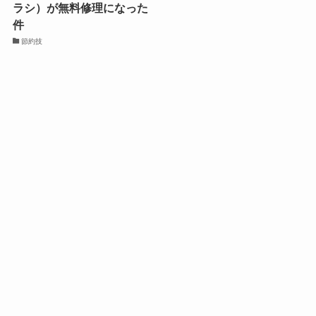
ラシ）が無料修理になった
件
節約技