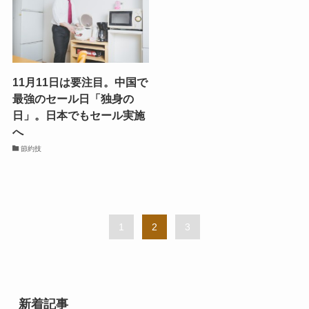
11月11日は要注目。中国で
最強のセール日「独身の
日」。日本でもセール実施
へ
節約技
1
2
3
新着記事