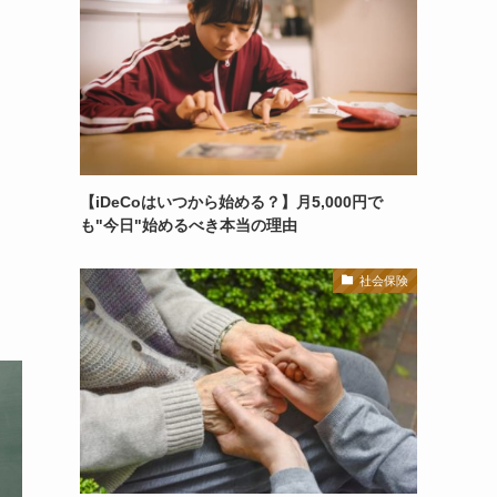
【iDeCoはいつから始める？】月5,000円で
も"今日"始めるべき本当の理由
社会保険