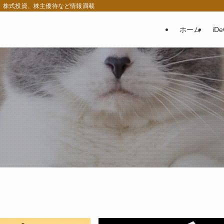
税、株式投資、株主優待など情報満載
ホーム
iD