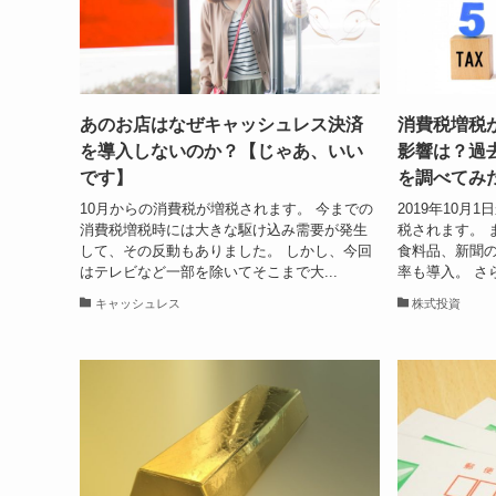
あのお店はなぜキャッシュレス決済
消費税増税
を導入しないのか？【じゃあ、いい
影響は？過
です】
を調べてみ
10月からの消費税が増税されます。 今までの
2019年10月
消費税増税時には大きな駆け込み需要が発生
税されます。 
して、その反動もありました。 しかし、今回
食料品、新聞
はテレビなど一部を除いてそこまで大...
率も導入。 さ
キャッシュレス
株式投資