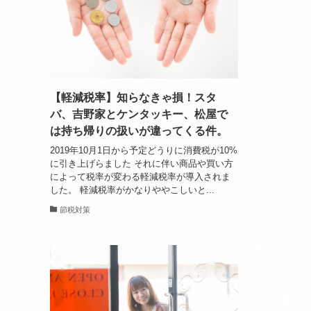
【軽減税率】知らなきゃ損！スタ
バ、吉野家とケンタッキー、松屋で
は持ち帰りの扱いが違ってくる件。
2019年10月1日から予定どうりに消費税が10%
に引き上げらました それに伴い商品や買い方
によって税率が変わる軽減税率が導入されま
した。 軽減税率がかなりややこしいと...
節税対策