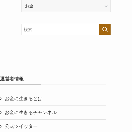
カ
テ
ゴ
リ
ー
で
探
す
運営者情報
お金に生きるとは
お金に生きるチャンネル
公式ツイッター