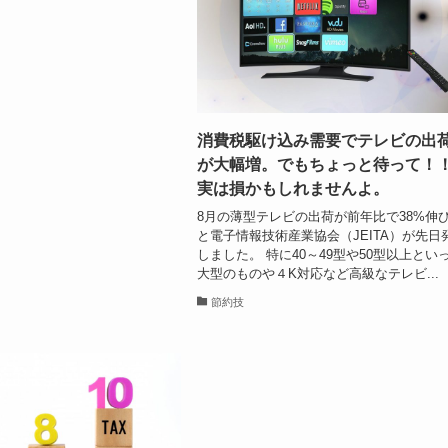
消費税駆け込み需要でテレビの出
が大幅増。でもちょっと待って！
実は損かもしれませんよ。
8月の薄型テレビの出荷が前年比で38%伸
と電子情報技術産業協会（JEITA）が先日
しました。 特に40～49型や50型以上とい
大型のものや４K対応など高級なテレビ...
節約技