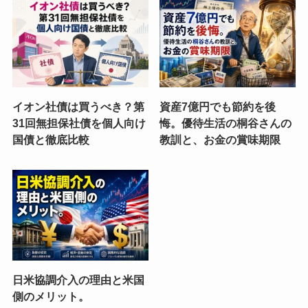
イオン社債は買うべき？第
資産7億円でも節約を後
31回無担保社債を個人向け
悔。優待生活の桐谷さんの
国債と徹底比較
教訓と、お金の賞味期限
日米協調介入の理由と米国
側のメリット。