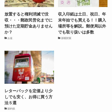
放置すると権利消滅で没
収入印紙は土日、祝日、年
収・・・郵政民営化までに
末年始でも買える！！購入
預けた定期貯金ありません
場所等を解説。郵便局以外
か？
でも取り扱いは多数
お金
節税対策
レターパックを定価より少
しでも安く、お得に買う方
法５選
節約技