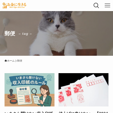
郵便
– tag –
ホーム
郵便