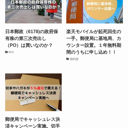
日本郵政（6178)の政府保
楽天モバイルが起死回生の
有株の第三次売出し
一手。郵便局に基地局、カ
（PO）は買いなのか？
ウンター設置。１年無料期
間のうちに申し込め！！
IPO
節約技
郵便局でキャッシュレス決
済キャンペーン実施。切手