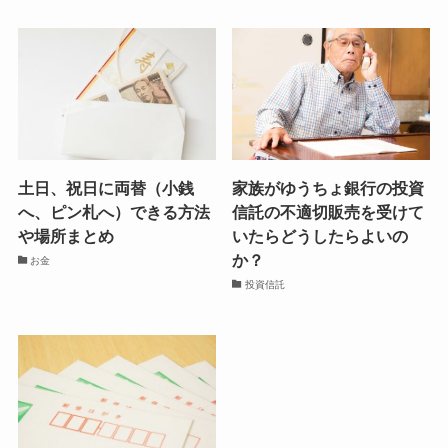
土日、祝日に両替（小銭
家族がゆうちょ銀行の投資
へ、ピン札へ）できる方法
信託の不適切販売を受けて
や場所まとめ
いたらどうしたらよいの
か？
お金
投資信託