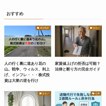
おすすめ
株式投資
住まい
人の行く裏に道あり花の
家賃値上げの拒否は可能？
山。戦争、ウィルス、利上
法律と断り方の完全ガイド
げ、インフレ・・・株式投
資は大衆の逆を行け
住まい
仕事