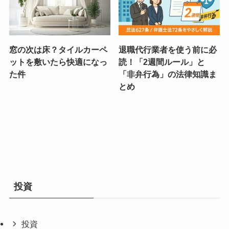
窓の次は床？タイルカーペ
退職代行業者を使う前に必
ットを敷いたら快適になっ
読！「2週間ルール」と
た件
「非弁行為」の法律知識ま
とめ
投資
投資