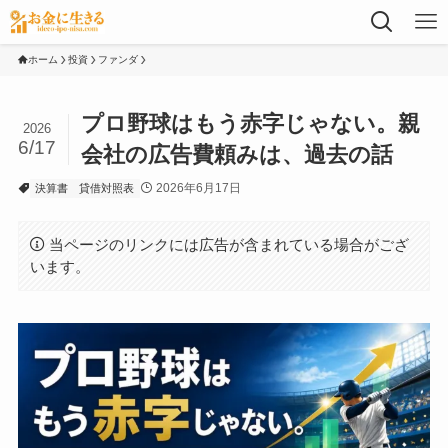
ホーム
投資
ファンダ
プロ野球はもう赤字じゃない。親
2026
6/17
会社の広告費頼みは、過去の話
2026年6月17日
決算書
貸借対照表
当ページのリンクには広告が含まれている場合がござ
います。