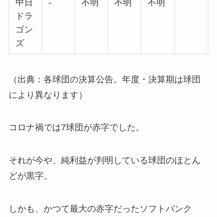
中日
-
不明
不明
不明
ドラ
ゴン
ズ
（出典：各球団の決算公告。年度・決算期は球団
により異なります）
コロナ禍では7球団が赤字でした。
それが今や、純利益が判明している球団のほとん
どが黒字。
しかも、かつて最大の赤字だったソフトバンク