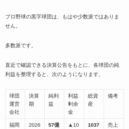
プロ野球の黒字球団は、もはや少数派ではありま
せん。
多数派です。
直近で確認できる決算公告をもとに、各球団の純
利益を整理すると、次のようになります。
球団
決算
純利
利益
総資
備考
運営
期
益
剰余
産
会社
金
福岡
2026
57億
▲10
1037
売上