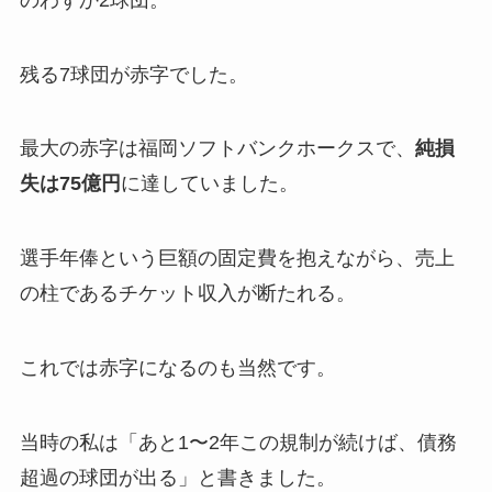
残る7球団が赤字でした。
最大の赤字は福岡ソフトバンクホークスで、
純損
失は75億円
に達していました。
選手年俸という巨額の固定費を抱えながら、売上
の柱であるチケット収入が断たれる。
これでは赤字になるのも当然です。
当時の私は「あと1〜2年この規制が続けば、債務
超過の球団が出る」と書きました。