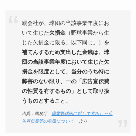
親会社が、球団の当該事業年度にお
いて生じた
欠損金
（野球事業から生
じた欠損金に限る。以下同じ。）
を
補てんするため支出した金銭は、球
団の当該事業年度において生じた欠
損金を限度として、当分のうち特に
弊害のない限り、一の「広告宣伝費
の性質を有するもの」として取り扱
うものとする
こと。
出典：国税庁
職業野球団に対して支出した広
告宣伝費等の取扱について
より