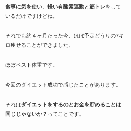
食事に気を使い
、
軽い有酸素運動
と
筋トレ
をして
いるだけですけどね。
それでも約４ヶ月たった今、ほぼ予定どうりの7キ
ロ痩せることができました。
ほぼベスト体重です。
今回のダイエット成功で感じたことがあります。
それは
ダイエットをするのとお金を貯めることは
同じじゃないか？
ってことです。