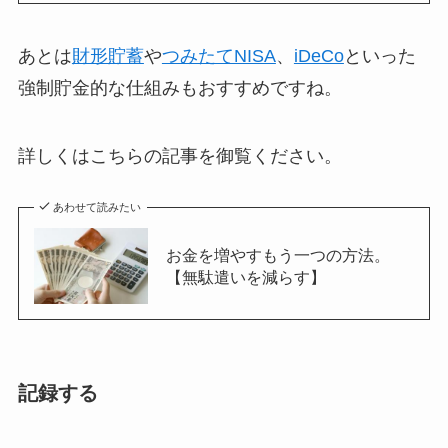
あとは
財形貯蓄
や
つみたてNISA
、
iDeCo
といった
強制貯金的な仕組みもおすすめですね。
詳しくはこちらの記事を御覧ください。
あわせて読みたい
お金を増やすもう一つの方法。
【無駄遣いを減らす】
記録する