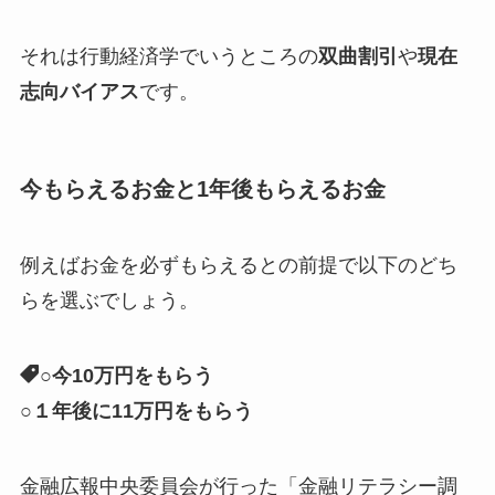
それは行動経済学でいうところの
双曲割引
や
現在
志向バイアス
です。
今もらえるお金と1年後もらえるお金
例えばお金を必ずもらえるとの前提で以下のどち
らを選ぶでしょう。
○今10万円をもらう
○１年後に11万円をもらう
金融広報中央委員会が行った「金融リテラシー調