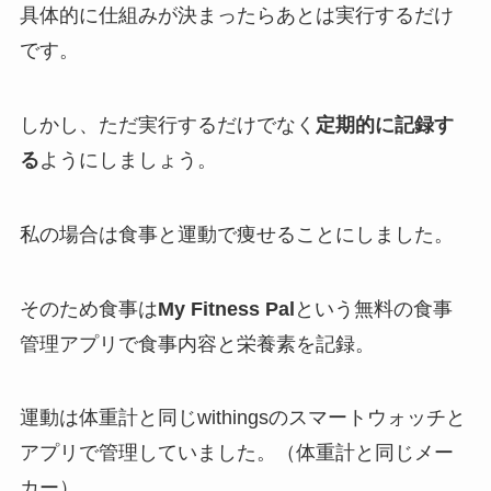
具体的に仕組みが決まったらあとは実行するだけ
です。
しかし、ただ実行するだけでなく
定期的に記録す
る
ようにしましょう。
私の場合は食事と運動で痩せることにしました。
そのため食事は
My Fitness Pal
という無料の食事
管理アプリで食事内容と栄養素を記録。
運動は体重計と同じwithingsのスマートウォッチと
アプリで管理していました。（体重計と同じメー
カー）