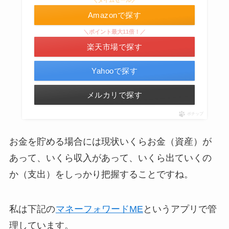
＼タイムセール／
Amazonで探す
＼ポイント最大11倍！／
楽天市場で探す
Yahooで探す
メルカリで探す
ポチップ
お金を貯める場合には現状いくらお金（資産）が
あって、いくら収入があって、いくら出ていくの
か（支出）をしっかり把握することですね。
私は下記の
マネーフォワードME
というアプリで管
理しています。