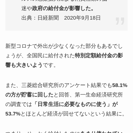
迷や
政府の給付金が影響した。
出典：日経新聞 2020年9月18日
新型コロナで外出が少なくなった部分もあるでし
ょうが、全国民に給付された
特別定額給付金の影
響も大きいよう
です。
また、三菱総合研究所のアンケート結果でも
58.1%
の方が貯蓄に回した
と回答、第一生命経済研究所
の調査では
「日常生活に必要なものに使う」が
53.7%
とほとんど経済が回せてないという結果に。