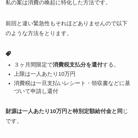
私の案は消費の喚起に特化した方法です。
前回と違い緊急性もそれほどありませんので以下
のような方法をとります。
３ヶ月間限定で
消費税支払分を還付
する。
上限は一人あたり10万円
消費税は一旦支払いレシート・領収書などに基
づいて申請し還付
財源は一人あたり10万円と特別定額給付金と同
じ
です。