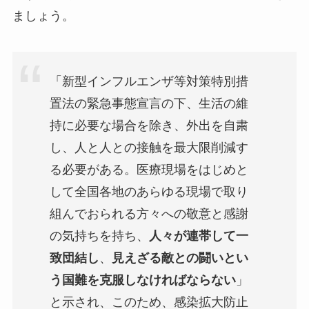
ましょう。
「新型インフルエンザ等対策特別措
置法の緊急事態宣言の下、生活の維
持に必要な場合を除き、外出を自粛
し、人と人との接触を最大限削減す
る必要がある。医療現場をはじめと
して全国各地のあらゆる現場で取り
組んでおられる方々への敬意と感謝
の気持ちを持ち、
人々が連帯して一
致団結し
、
見えざる敵との闘いとい
う国難を克服しなければならない
」
と示され、このため、感染拡大防止