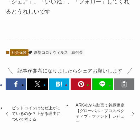
「シェア」、「いいね」、「フォロー」してくれ
るとうれしい
です
社会保険
新型コロナウィルス
給付金
記事が参考になりましたらシェアお願いします
ARK社から助言で銘柄選定
ビットコインはなぜ上がっ
【グローバル・プロスペク
ているのか？上がる理由に
ティブ・ファンド】レビュ
ついて考える
ー