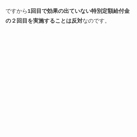
ですから
1回目で効果の出ていない特別定額給付金
の２回目を実施することは反対
なのです。