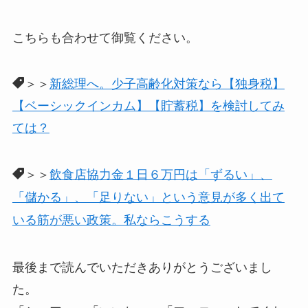
こちらも合わせて御覧ください。
＞＞
新総理へ。少子高齢化対策なら【独身税】
【ベーシックインカム】【貯蓄税】を検討してみ
ては？
＞＞
飲食店協力金１日６万円は「ずるい」、
「儲かる」、「足りない」という意見が多く出て
いる筋が悪い政策。私ならこうする
最後まで読んでいただきありがとうございまし
た。