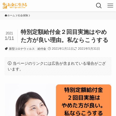
ホーム
社会保険
特別定額給付金２回目実施はやめ
2021
1/11
た方が良い理由。私ならこうする
2021年1月11日
2021年5月31日
新型コロナウィルス
給付金
当ページのリンクには広告が含まれている場合がござ
います。