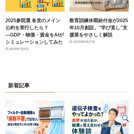
2025参院選 各党のメイン
教育訓練休暇給付金が2025
公約を実行したら？
年10月創設。“学び直し”支
―GDP・物価・賃金をAIが
援策をやさしく解説
シミュレーションしてみた
2025年6月27日
2025年7月6日
新着記事