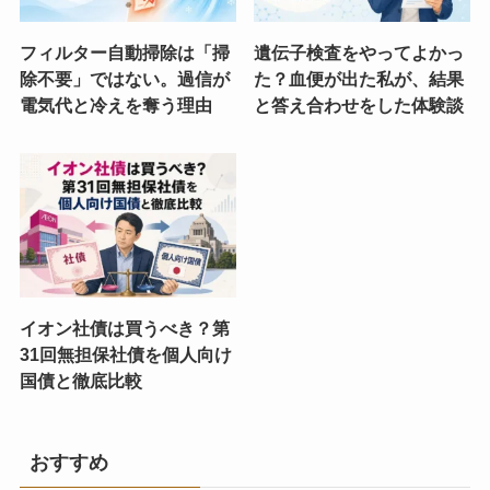
フィルター自動掃除は「掃
遺伝子検査をやってよかっ
除不要」ではない。過信が
た？血便が出た私が、結果
電気代と冷えを奪う理由
と答え合わせをした体験談
イオン社債は買うべき？第
31回無担保社債を個人向け
国債と徹底比較
おすすめ