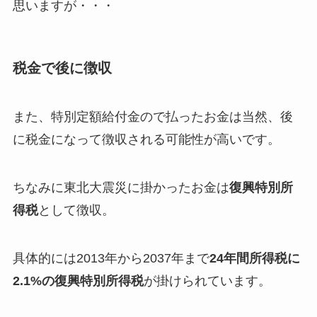
思いますが・・・
税金で後に徴収
また、特別定額給付金ので払ったお金は当然、後
に税金になって徴収される可能性が高いです。
ちなみに東北大震災に掛かったお金は
復興特別所
得税
として徴収。
具体的には2013年から2037年まで
24年間所得税に
2.1%の復興特別所得税
が掛けられています。