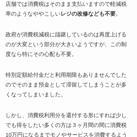
店舗では消費税はそのまま支払いますので軽減税
率のようなややこしい
レジの改修なども不要
。
政府が消費税減税に躊躇しているのは再度上げる
のが大変という部分が大きいようですが、この制
度なら特にその心配も不要。
特別定額給付金だと利用期限もありませんでした
のでそのまま預金として滞留してしまうことが多
くなってしまいました。
しかし、消費税利用分を還付する形にすれば少し
でも得をしたい多くの方は３ヶ月間の間に消費税
10万円になるまでモノやサービスを消費するよう