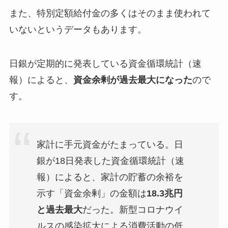
また、特別定額給付金の多くはそのまま使われて
いないというデータもあります。
日銀が定期的に発表している資金循環統計（速
報）によると、
資金余剰が過去最大になった
ので
す。
家計に手元資金がたまっている。日
銀が18日発表した資金循環統計（速
報）によると、家計の貯蓄の余裕を
示す「資金余剰」の金額は
18.3兆円
と過去最大
だった。新型コロナウイ
ルスの感染拡大による消費活動の低