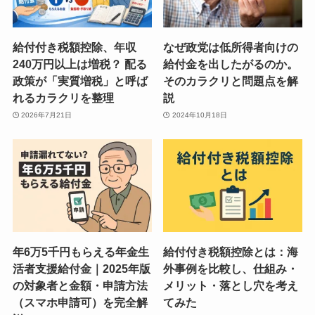
給付付き税額控除、年収
なぜ政党は低所得者向けの
240万円以上は増税？ 配る
給付金を出したがるのか。
政策が「実質増税」と呼ば
そのカラクリと問題点を解
れるカラクリを整理
説
2026年7月21日
2024年10月18日
年6万5千円もらえる年金生
給付付き税額控除とは：海
活者支援給付金｜2025年版
外事例を比較し、仕組み・
の対象者と金額・申請方法
メリット・落とし穴を考え
（スマホ申請可）を完全解
てみた