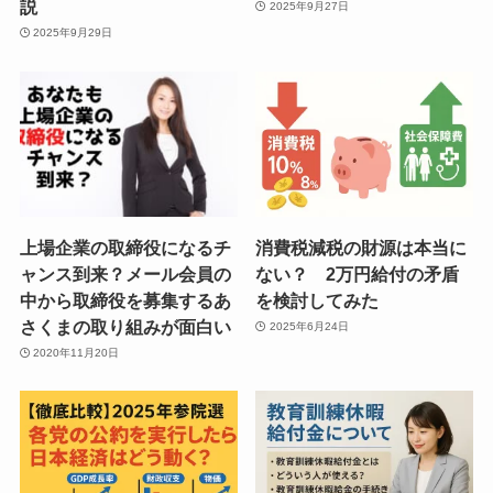
説
2025年9月27日
2025年9月29日
上場企業の取締役になるチ
消費税減税の財源は本当に
ャンス到来？メール会員の
ない？ 2万円給付の矛盾
中から取締役を募集するあ
を検討してみた
さくまの取り組みが面白い
2025年6月24日
2020年11月20日