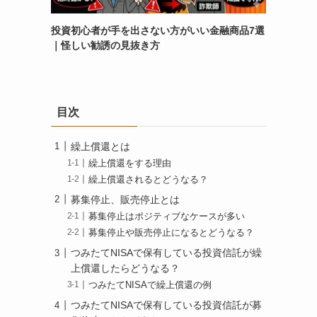
投資初心者が手を出さない方がいい金融商品7選
｜怪しい勧誘の見抜き方
目次
繰上償還とは
繰上償還をする理由
繰上償還されるとどうなる？
募集停止、販売停止とは
募集停止はポジティブなケースが多い
募集停止や販売停止になるとどうなる？
つみたてNISAで保有している投資信託が繰
上償還したらどうなる？
つみたてNISAで繰上償還の例
つみたてNISAで保有している投資信託が募