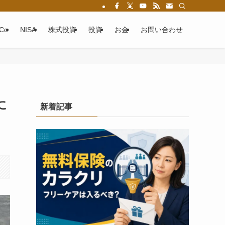
eCo
NISA
株式投資
投資
お金
お問い合わせ
に
新着記事