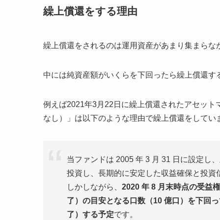
繰上償還をする理由
繰上償還をされるのは運用資産があまり集まらな
中には純資産額がいくらを下回ったら繰上償還す
例えば2021年3月22日に繰上償還されたアセッ
なし）」は以下のような理由で繰上償還をしてい
当ファンドは 2005 年 3 月 31 日に
投資し、長期的に安定した収益確保と投資
しかしながら、
2020 年 8 月末時点の受
了）の目安となる口数（10 億口）を下回
了）する予定
です。