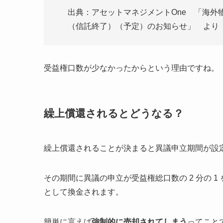
出典：アセットマネジメントOne 「海外
（信託終了）（予定）のお知らせ」 より
受益権口数が少なかったからという理由ですね。
繰上償還されるとどうなる？
繰上償還されることが決まると異議申立期間が設
その期間に異議の申立が受益権総口数の 2 分の 
として換金されます。
簡単に言えば
強制的に売却されてしまう
ってこと