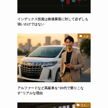
インデックス投資は株価暴落に対して必ずしも
強いわけではない
お金
アルファードなど高級車を“20代で乗りこな
す”リアルな理由
住まい