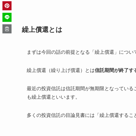
繰上償還とは
まずは今回の話の前提となる「繰上償還」につい
繰上償還（繰り上げ償還）とは
信託期間が終了す
最近の投資信託は信託期間が無期限となっている
も繰上償還といいます。
多くの投資信託の目論見書には「繰上償還するこ