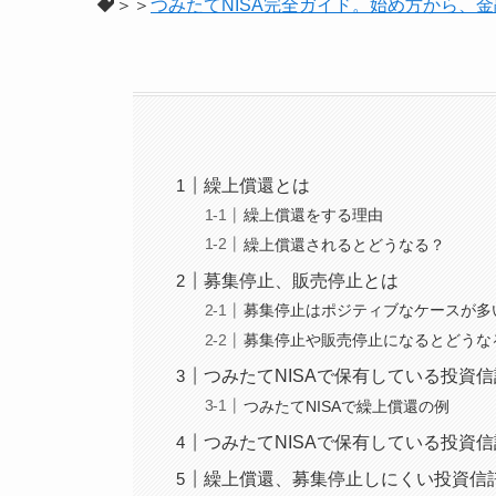
＞＞
つみたてNISA完全ガイド。始め方から、
繰上償還とは
繰上償還をする理由
繰上償還されるとどうなる？
募集停止、販売停止とは
募集停止はポジティブなケースが多
募集停止や販売停止になるとどうな
つみたてNISAで保有している投資
つみたてNISAで繰上償還の例
つみたてNISAで保有している投資
繰上償還、募集停止しにくい投資信