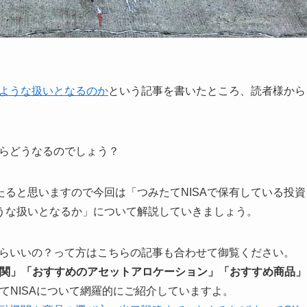
のような扱いとなるのか
という記事を書いたところ、読者様から
たらどうなるのでしょう？
たると思いますので今回は「つみたてNISAで保有している投資
うな扱いとなるか」について解説していきましょう。
たらいいの？って方はこちらの記事も合わせて御覧ください。
関」「おすすめのアセットアロケーション」「おすすめ商品」
てNISAについて網羅的にご紹介していますよ。