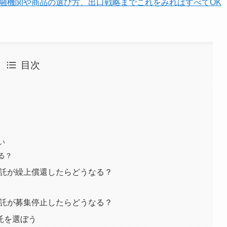
金融機関や商品の選び方、出口戦略までこれをみればすべてOK
目次
い
る？
信託が繰上償還したらどうなる？
信託が募集停止したらどうなる？
託を選ぼう