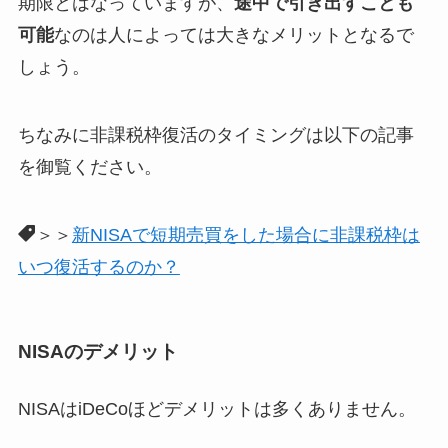
期限とはなっていますが、
途中で引き出すことも
可能
なのは人によっては大きなメリットとなるで
しょう。
ちなみに非課税枠復活のタイミングは以下の記事
を御覧ください。
＞＞
新NISAで短期売買をした場合に非課税枠は
いつ復活するのか？
NISAのデメリット
NISAはiDeCoほどデメリットは多くありません。