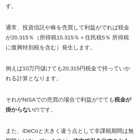
す。
通常、投資信託や株を売買して利益がでれば税金
が20.315％（所得税15.315％＋住民税5％ 所得税
に復興特別税を含む）発生します。
例えば10万円儲けても20,315円税金で持っていか
れる計算となります。
それがNISAでの売買の場合で利益がでても
税金が
掛からない
のです。
また、iDeCoと大きく違う点として非課税期間は無