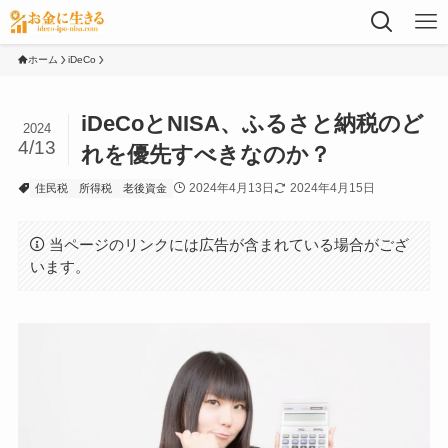
ホーム
iDeCo
iDeCoとNISA、ふるさと納税のど
2024
4/13
れを優先すべきなのか？
2024年4月13日
2024年4月15日
住民税
所得税
老後資金
当ページのリンクには広告が含まれている場合がござ
います。