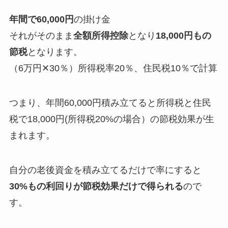
年間で60,000円
の掛け金
それがそのまま
全額所得控除
となり
18,000円もの
節税
となります。
（6万円✕30％）所得税率20％、住民税10％で計算
つまり、年間60,000円積み立てると所得税と住民
税で18,000円(所得税20%の場合）の節税効果が生
まれます。
自分の老後資金を積み立てるだけで率にすると
30%もの利回りが節税効果だけで得られる
ので
す。