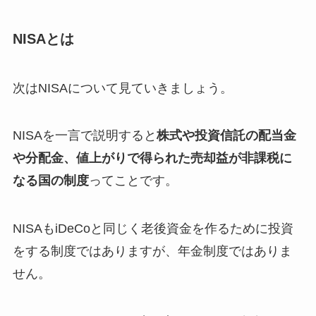
NISAとは
次はNISAについて見ていきましょう。
NISAを一言で説明すると
株式や投資信託の配当金
や分配金、値上がりで得られた売却益が非課税に
なる国の制度
ってことです。
NISAもiDeCoと同じく老後資金を作るために投資
をする制度ではありますが、年金制度ではありま
せん。