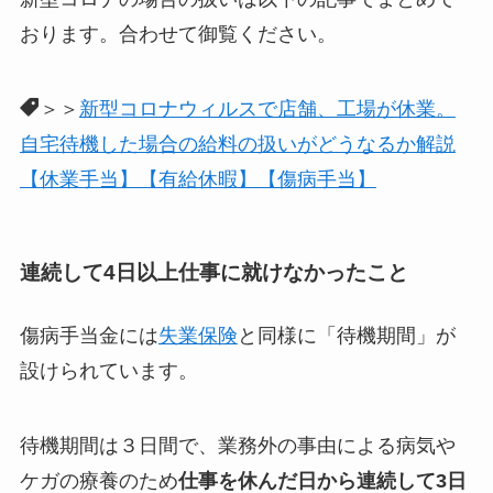
おります。合わせて御覧ください。
＞＞
新型コロナウィルスで店舗、工場が休業。
自宅待機した場合の給料の扱いがどうなるか解説
【休業手当】【有給休暇】【傷病手当】
連続して4日以上仕事に就けなかったこと
傷病手当金には
失業保険
と同様に「待機期間」が
設けられています。
待機期間は３日間で、業務外の事由による病気や
ケガの療養のため
仕事を休んだ日から連続して3日