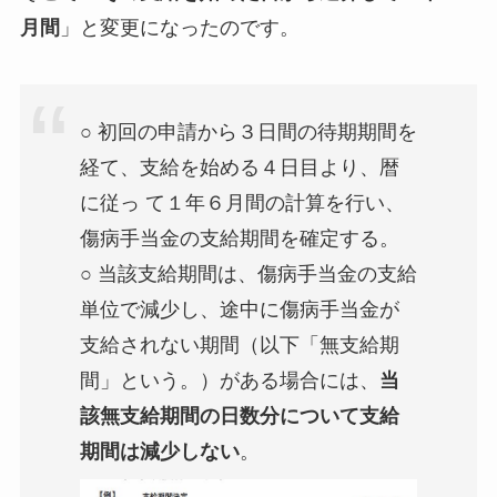
月間
」と変更になったのです。
○ 初回の申請から３日間の待期期間を
経て、支給を始める４日目より、暦
に従っ て１年６月間の計算を行い、
傷病手当金の支給期間を確定する。
○ 当該支給期間は、傷病手当金の支給
単位で減少し、途中に傷病手当金が
支給されない期間（以下「無支給期
間」という。）がある場合には、
当
該無支給期間の日数分について支給
期間は減少しない
。