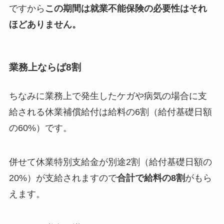
ですから
この期間は就業不能保険の必要性はそれ
ほどありません。
業務上ならば8割
ちなみに業務上で発生したケガや病気の場合に支
給される休業補償給付は給料の6割（給付基礎日額
の60%）です。
併せて休業特別支給金が別途2割（給付基礎日額の
20%）が支給されますので
合計で給料の8割
がもら
えます。