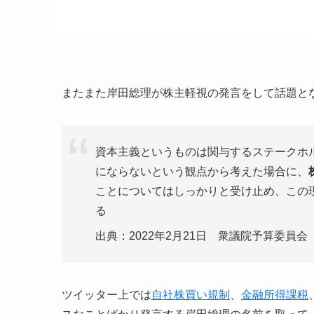
またまた岸田総理が株主軽視の発言をして話題と
資本主義というものは関与するステークホ
にならないという観点から考えた場合に、
ことについてはしっかりと受け止め、この
る
出典：2022年2月21日 衆議院予算委員
ツイッター上では
自社株買い規制
、
金融所得課税