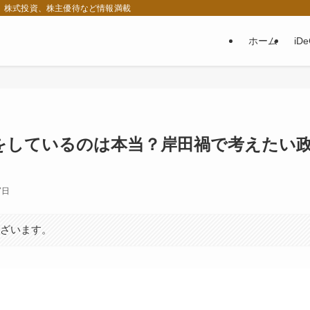
税、株式投資、株主優待など情報満載
ホーム
iD
をしているのは本当？岸田禍で考えたい
7日
ございます。