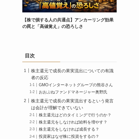
【株で損する人の共通点】アンカーリング効果
の罠と「高値覚え」の恐ろしさ
目次
株主還元で成長の果実流出についての有識
者の反応
GMOインターネットグループの熊谷さん
おおぶねファンドマネージャー奥野氏
株主還元で成長の果実流出するという発言
は会計が理解できていない
株主還元はどのタイミングで行うのか？
株主還元をしなければ給料を増やす？
株主還元をしなければ成長する？
投資家はなぜ株に投資をするの？