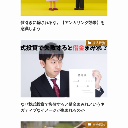
値引きに騙されるな。【アンカリング効果】を
意識しよう
株式投資
なぜ株式投資で失敗すると借金まみれというネ
ガティブなイメージが生まれるのか
社会保険