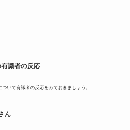
の有識者の反応
について有識者の反応をみておきましょう。
さん