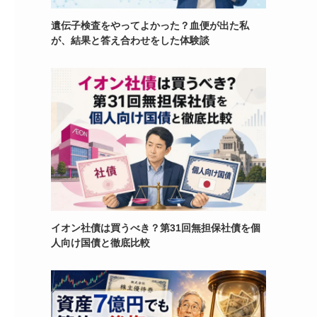
遺伝子検査をやってよかった？血便が出た私
が、結果と答え合わせをした体験談
イオン社債は買うべき？第31回無担保社債を個
人向け国債と徹底比較