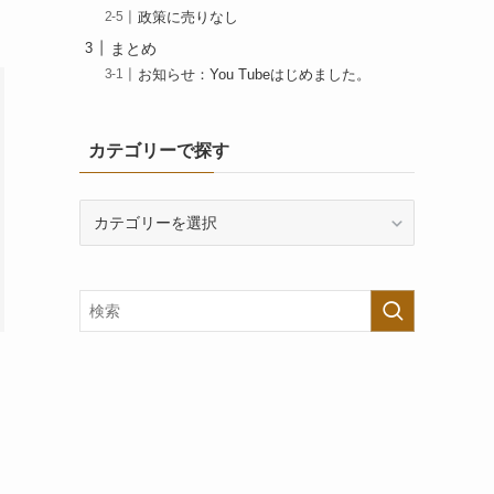
政策に売りなし
まとめ
お知らせ：You Tubeはじめました。
カテゴリーで探す
カ
テ
ゴ
リ
ー
で
探
す