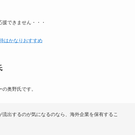
応援できません・・・
優待はかなりおすすめ
氏
ーの奥野氏です。
が流出するのが気になるのなら、海外企業を保有するこ