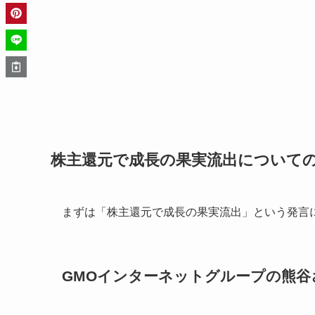
株主還元で成長の果実流出について
まずは「株主還元で成長の果実流出」という発言
GMOインターネットグループの熊谷