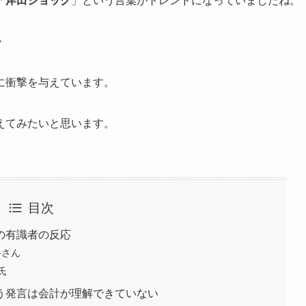
「
岸田ショック
」という言葉がトレンドになっていましたね。
・
に衝撃を与えています。
えてみたいと思います。
目次
の有識者の反応
谷さん
氏
う発言は会計が理解できていない