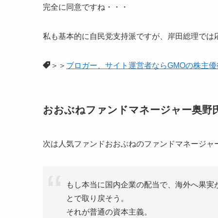
完全に同意ですね・・・
私も基本的に自民党支持派ですが、岸田総理では
＞＞
ブロガー、サイト運営者ならGMOの株主
おおぶねファンドマネージャー奥野
次は人気ファンドおおぶねのファンドマネージャ
もし本当に国内企業の配当で、海外へ果実
とで取り戻そう。
それが普通の資本主義。