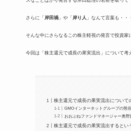
スなことばかり発言する岸田総理の名前を取って
さらに「
岸田禍
」や「
岸り人
」なんて言葉も・・
そんな中にさらなるこの株主軽視の発言で投資家
今回は「株主還元で成長の果実流出」について考
株主還元で成長の果実流出について
GMOインターネットグループの熊
おおぶねファンドマネージャー奥野
株主還元で成長の果実流出するとい