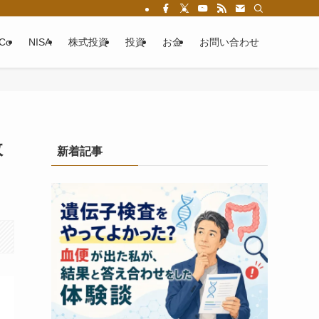
eCo
NISA
株式投資
投資
お金
お問い合わせ
政
新着記事