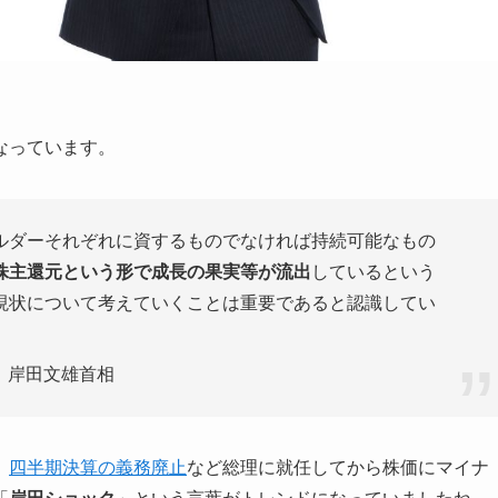
なっています。
ルダーそれぞれに資するものでなければ持続可能なもの
株主還元という形で成長の果実等が流出
しているという
現状について考えていくことは重要であると認識してい
会 岸田文雄首相
、
四半期決算の義務廃止
など総理に就任してから株価にマイナ