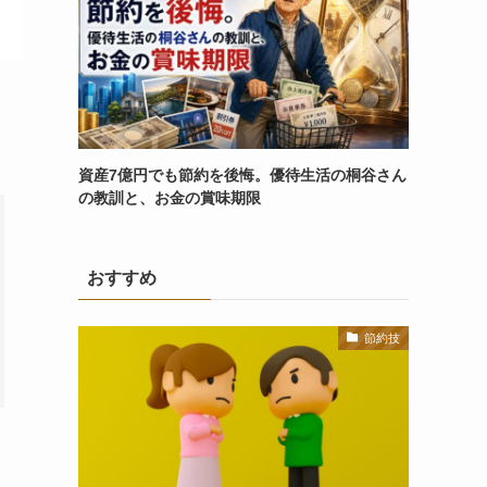
資産7億円でも節約を後悔。優待生活の桐谷さん
の教訓と、お金の賞味期限
おすすめ
節約技