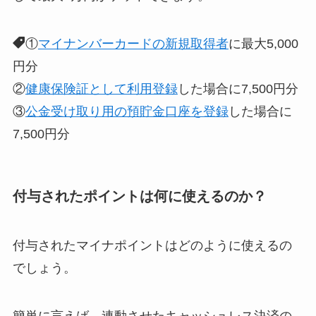
①
マイナンバーカードの新規取得者
に最大5,000
円分
②
健康保険証として利用登録
した場合に7,500円分
③
公金受け取り用の預貯金口座を登録
した場合に
7,500円分
付与されたポイントは何に使えるのか？
付与されたマイナポイントはどのように使えるの
でしょう。
簡単に言えば、
連動させたキャッシュレス決済の