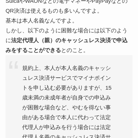
SuicaやWAONなどの電子マネーやPayPayなどの
QR決済は使えるものも多いんですよ。
基本は本人名義なんですよ。
しかし、以下のように困難な場合には以下のよう
に
法定代理人（親）のキャッシュレス決済で申込
みをすることができる
とのこと。
規約上、本人が本人名義のキャッシ
ュレス決済サービスでマイナポイン
トを申し込む必要がありますが、15
歳未満の未成年者が自身での申込み
が困難な場合など、やむを得ない事
由がある場合で本人に代わって法定
代理人が申込みを行う場合には法定
代理人名義のキャッシュレス決済サ