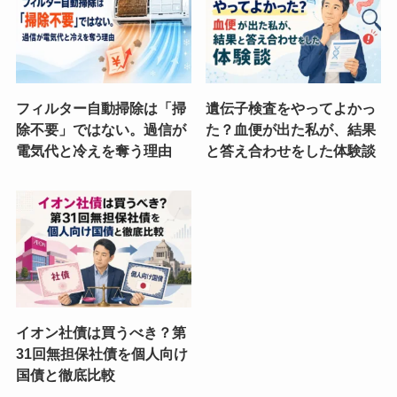
フィルター自動掃除は「掃
遺伝子検査をやってよかっ
除不要」ではない。過信が
た？血便が出た私が、結果
電気代と冷えを奪う理由
と答え合わせをした体験談
イオン社債は買うべき？第
31回無担保社債を個人向け
国債と徹底比較