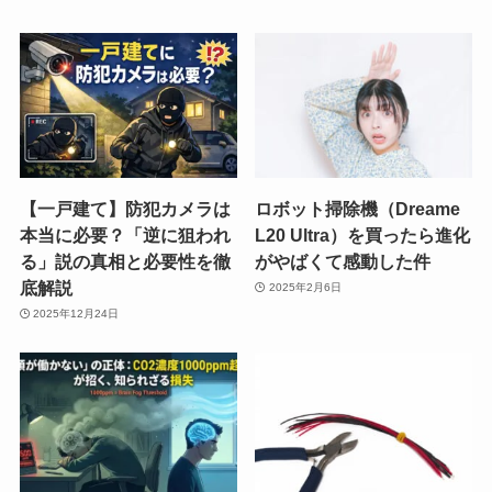
【一戸建て】防犯カメラは
ロボット掃除機（Dreame
本当に必要？「逆に狙われ
L20 Ultra）を買ったら進化
る」説の真相と必要性を徹
がやばくて感動した件
底解説
2025年2月6日
2025年12月24日