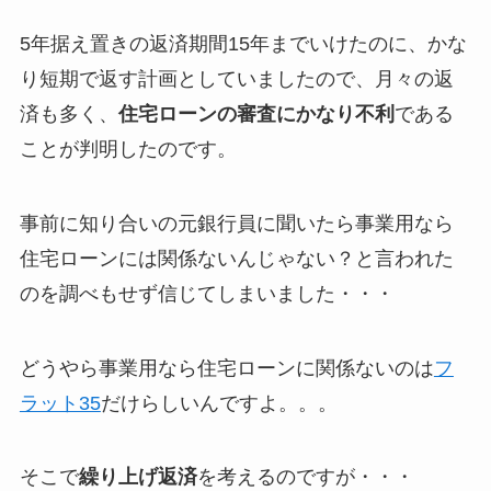
5年据え置きの返済期間15年までいけたのに、かな
り短期で返す計画としていましたので、月々の返
済も多く、
住宅ローンの審査にかなり不利
である
ことが判明したのです。
事前に知り合いの元銀行員に聞いたら事業用なら
住宅ローンには関係ないんじゃない？と言われた
のを調べもせず信じてしまいました・・・
どうやら事業用なら住宅ローンに関係ないのは
フ
ラット35
だけらしいんですよ。。。
そこで
繰り上げ返済
を考えるのですが・・・