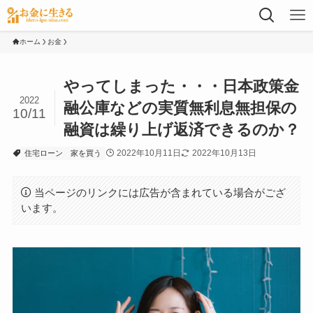
ホーム
お金
やってしまった・・・日本政策金
2022
融公庫などの実質無利息無担保の
10/11
融資は繰り上げ返済できるのか？
2022年10月11日
2022年10月13日
住宅ローン
家を買う
当ページのリンクには広告が含まれている場合がござ
います。