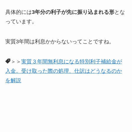
具体的には
3年分の利子が先に振り込まれる形
とな
っています。
実質3年間は利息かからないってことですね。
＞＞
実質３年間無利息になる特別利子補給金が
入金。受け取った際の処理、仕訳はどうなるのか
を解説