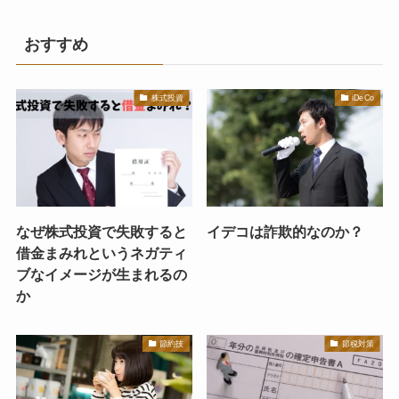
おすすめ
株式投資
iDeCo
なぜ株式投資で失敗すると
イデコは詐欺的なのか？
借金まみれというネガティ
ブなイメージが生まれるの
か
節約技
節税対策