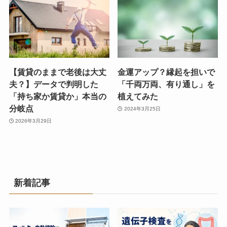
【賃貸のままで老後は大丈
金運アップ？縁起を担いで
夫？】データで判明した
「千両万両、有り通し」を
「持ち家か賃貸か」本当の
植えてみた
分岐点
2024年3月25日
2026年3月29日
新着記事