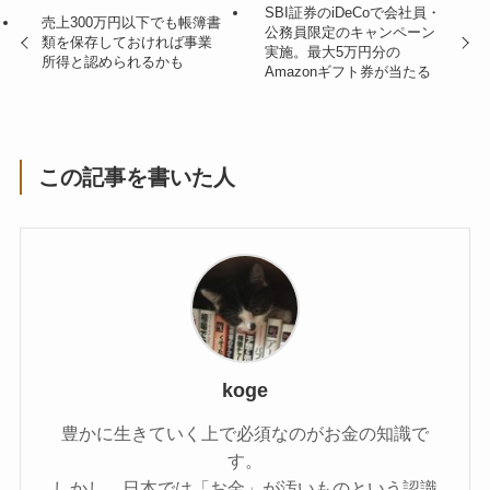
SBI証券のiDeCoで会社員・
売上300万円以下でも帳簿書
公務員限定のキャンペーン
類を保存しておければ事業
実施。最大5万円分の
所得と認められるかも
Amazonギフト券が当たる
この記事を書いた人
koge
豊かに生きていく上で必須なのがお金の知識で
す。
しかし、日本では「お金」が汚いものという認識