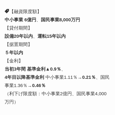
【融資限度額】
中小事業 6億円
、
国民事業8,000万円
【貸付期間】
設備20年以内
、
運転15年以内
【据置期間】
５年以内
【金利】
当初3年間 基準金利▲0.9％
、
4年目以降基準金利
中小事業1.11％→
0.21％
、国民
事業1.36％→
0.46％
（利下げ限度額：中小事業2億円、国民事業4,000
万円）