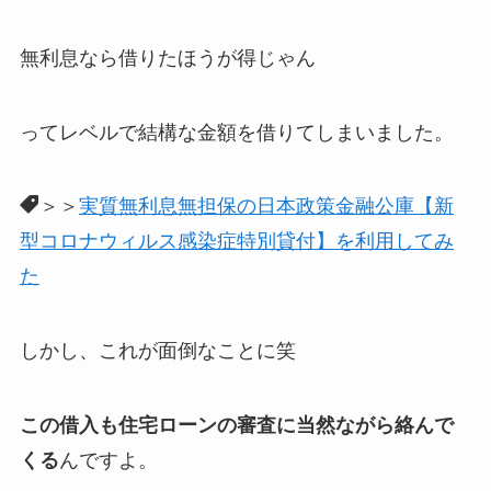
無利息なら借りたほうが得じゃん
ってレベルで結構な金額を借りてしまいました。
＞＞
実質無利息無担保の日本政策金融公庫【新
型コロナウィルス感染症特別貸付】を利用してみ
た
しかし、これが面倒なことに笑
この借入も住宅ローンの審査に当然ながら絡んで
くる
んですよ。