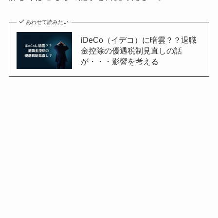
あわせて読みたい
iDeCo（イデコ）に暗雲？？退職
金控除の優遇税制見直しの話
が・・・影響を考える