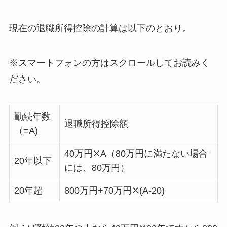
現在の退職所得控除の計算は以下のとおり。
※スマートフォンの方はスクロールしてお読みく
ださい。
勤続年数
退職所得控除額
（=A)
40万円✕A（80万円に満たない場合
20年以下
には、80万円）
20年超
800万円+70万円✕(A-20)