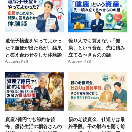
遺伝子検査をやってよかっ
億り人でも買えない「健
た？血便が出た私が、結果
康」という資産。先に積み
と答え合わせをした体験談
立てるべきものの話
2026年8月6日
2026年7月5日
資産7億円でも節約を後
親の老後資金、仕送りは最
悔。優待生活の桐谷さんの
終手段。子の財布を開く前