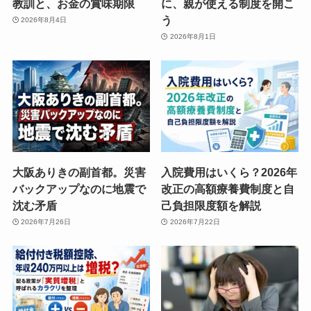
教訓と、お金の賞味期限
に、親が使える制度を開こ
う
2026年8月4日
2026年8月1日
大阪ありきの副首都。災害
入院費用はいくら？2026年
バックアップなのに地震で
改正の高額療養費制度と自
沈む矛盾
己負担限度額を解説
2026年7月26日
2026年7月22日