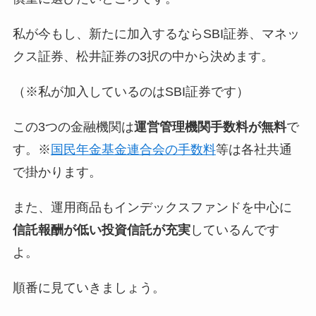
私が今もし、新たに加入するならSBI証券、マネッ
クス証券、松井証券の3択の中から決めます。
（※私が加入しているのはSBI証券です）
この3つの金融機関は
運営管理機関手数料が無料
で
す。※
国民年金基金連合会の手数料
等は各社共通
で掛かります。
また、運用商品も
インデックスファンドを中心に
信託報酬が低い投資信託が充実
しているんです
よ。
順番に見ていきましょう。