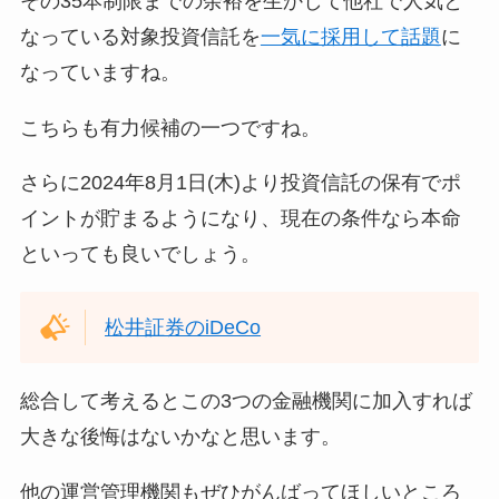
その35本制限までの余裕を生かして他社で人気と
なっている対象投資信託を
一気に採用して話題
に
なっていますね。
こちらも有力候補の一つですね。
さらに2024年8月1日(木)より投資信託の保有でポ
イントが貯まるようになり、現在の条件なら本命
といっても良いでしょう。
松井証券のiDeCo
総合して考えるとこの3つの金融機関に加入すれば
大きな後悔はないかなと思います。
他の運営管理機関もぜひがんばってほしいところ