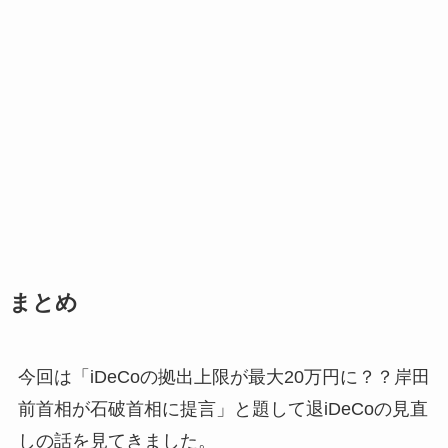
まとめ
今回は「iDeCoの拠出上限が最大20万円に？？岸田
前首相が石破首相に提言」と題して退iDeCoの見直
しの話を見てきました。