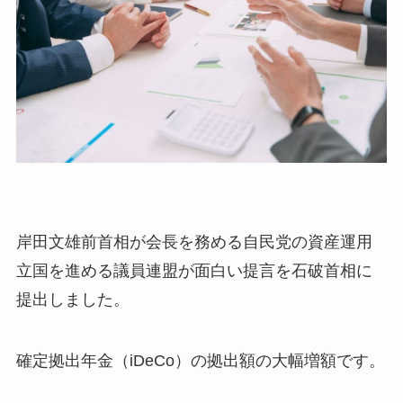
岸田文雄前首相が会長を務める自民党の資産運用
立国を進める議員連盟が面白い提言を石破首相に
提出しました。
確定拠出年金（iDeCo）の拠出額の大幅増額です。