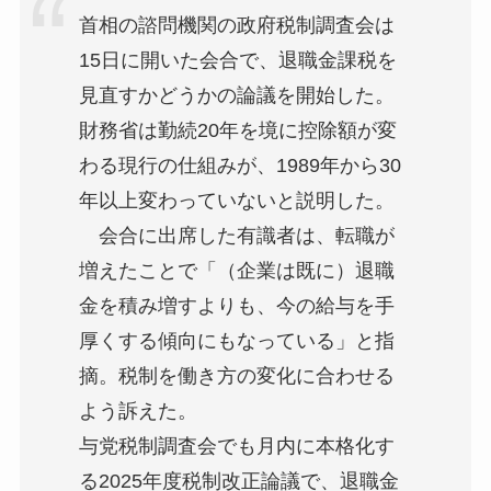
首相の諮問機関の政府税制調査会は
15日に開いた会合で、退職金課税を
見直すかどうかの論議を開始した。
財務省は勤続20年を境に控除額が変
わる現行の仕組みが、1989年から30
年以上変わっていないと説明した。
会合に出席した有識者は、転職が
増えたことで「（企業は既に）退職
金を積み増すよりも、今の給与を手
厚くする傾向にもなっている」と指
摘。税制を働き方の変化に合わせる
よう訴えた。
与党税制調査会でも月内に本格化す
る2025年度税制改正論議で、退職金