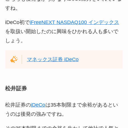
すね。
iDeCo初で
iFreeNEXT NASDAQ100 インデックス
を取扱い開始したのに興味をひかれる人も多いで
しょう。
マネックス証券 iDeCo
松井証券
松井証券の
iDeCo
は35本制限まで余裕があるとい
うのは後発の強みですね。