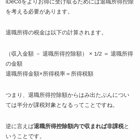
iDeCoをよりお得に受け取るためには退職所得控除
を考える必要があります。
退職所得の税金は以下の計算されます。
（収入金額 － 退職所得控除額） × 1/2 ＝ 退職所得
の金額
退職所得金額×所得税率＝所得税額
つまり、退職所得控除額からはみ出たぶんについ
ては半分が課税対象となるってことですね。
逆に言えば
退職所得控除額内で収まれば非課税
と
いうことです。