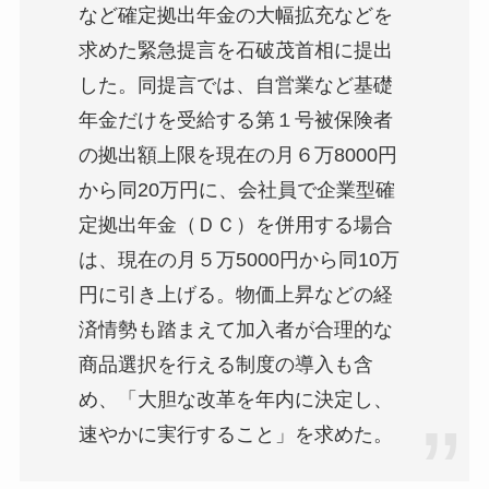
など確定拠出年金の大幅拡充などを
求めた緊急提言を石破茂首相に提出
した。同提言では、自営業など基礎
年金だけを受給する第１号被保険者
の拠出額上限を現在の月６万8000円
から同20万円に、会社員で企業型確
定拠出年金（ＤＣ）を併用する場合
は、現在の月５万5000円から同10万
円に引き上げる。物価上昇などの経
済情勢も踏まえて加入者が合理的な
商品選択を行える制度の導入も含
め、「大胆な改革を年内に決定し、
速やかに実行すること」を求めた。