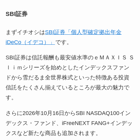
SBI証券
まずイチオシは
SBI証券「個人型確定拠出年金
iDeCo（イデコ）」
です。
SBI証券は信託報酬も最安値水準のｅＭＡＸＩＳ Ｓ
ｌｉｍシリーズを始めとしたインデックスファン
ドから雪だるま全世界株式といった特徴ある投資
信託をたくさん揃えているところが最大の魅力で
す。
さらに2026年10月16日からSBI NASDAQ100イン
デックス・ファンド、iFreeNEXT FANG+インデッ
クスなど新たな商品も追加されます。