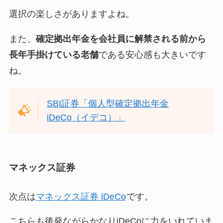
選択の楽しさがありますよね。
また、
確定拠出年金を会社員に解禁される前から
長年手掛けている老舗
である安心感も大きいです
ね。
SBI証券「個人型確定拠出年金
iDeCo（イデコ）」
マネックス証券
次点は
マネックス証券 iDeCo
です。
こちらも後発ながらかなりiDeCoに力をいれていま