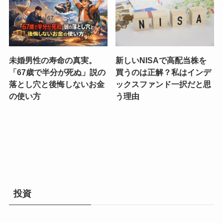
未婚男性の寿命の真実。
新しいNISAで高配当株を
「67歳で半分が死ぬ」説の
買うのは正解？私はインデ
落とし穴と後悔しないお金
ックスファンド一択だと思
の使い方
う理由
投資