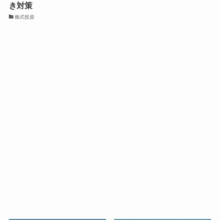
き対策
株式投資