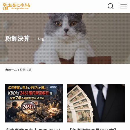
粉飾決算
– tag –
ホーム
粉飾決算