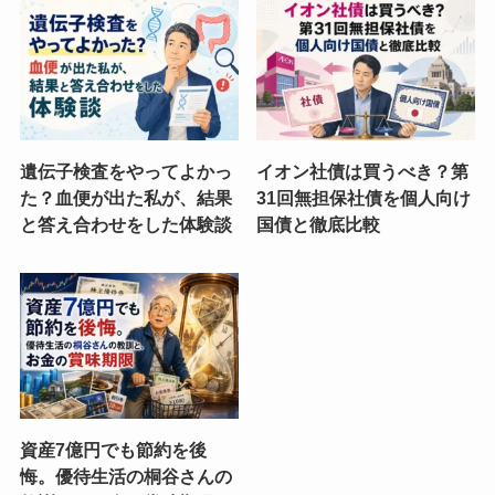
遺伝子検査をやってよかっ
イオン社債は買うべき？第
た？血便が出た私が、結果
31回無担保社債を個人向け
と答え合わせをした体験談
国債と徹底比較
資産7億円でも節約を後
悔。優待生活の桐谷さんの