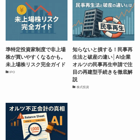
準特定投資家制度で非上場
知らないと損する！民事再
株が買いやすくなるかも。
生法と破産の違い│AI企業
未上場株リスク完全ガイド
オルツの民事再生申請で注
目の再建型手続きを徹底解
IPO
説
株式投資