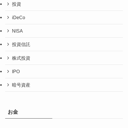
投資
iDeCo
NISA
投資信託
株式投資
IPO
暗号資産
お金