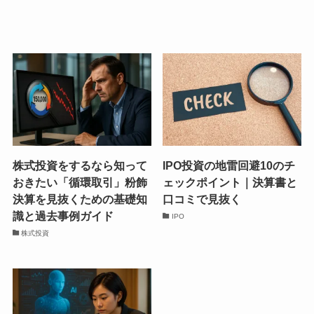
株式投資をするなら知って
IPO投資の地雷回避10のチ
おきたい「循環取引」粉飾
ェックポイント｜決算書と
決算を見抜くための基礎知
口コミで見抜く
識と過去事例ガイド
IPO
株式投資