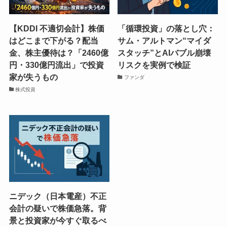
【KDDI 不適切会計】株価
「循環投資」の落とし穴：
はどこまで下がる？配当
サム・アルトマン“マイダ
金、株主優待は？「2460億
スタッチ”とAIバブル崩壊
円・330億円流出」で投資
リスクを実例で検証
家が失うもの
ファンダ
株式投資
ニデック（日本電産）不正
会計の疑いで株価急落。背
景と投資家が今すぐ取るべ