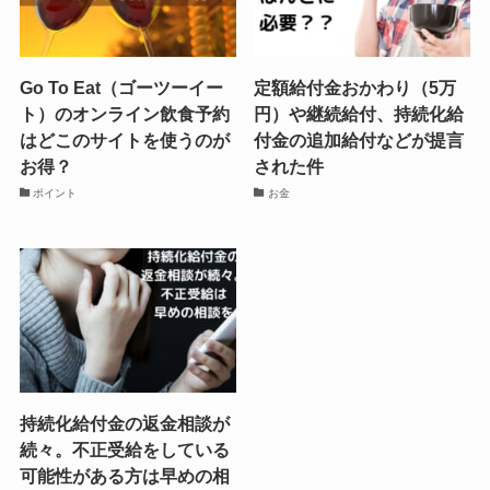
Go To Eat（ゴーツーイー
定額給付金おかわり（5万
ト）のオンライン飲食予約
円）や継続給付、持続化給
はどこのサイトを使うのが
付金の追加給付などが提言
お得？
された件
ポイント
お金
持続化給付金の返金相談が
続々。不正受給をしている
可能性がある方は早めの相