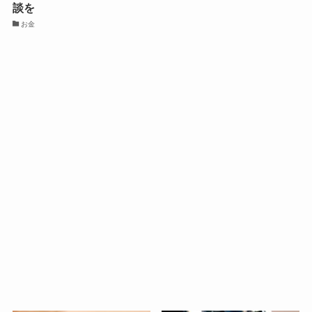
談を
お金