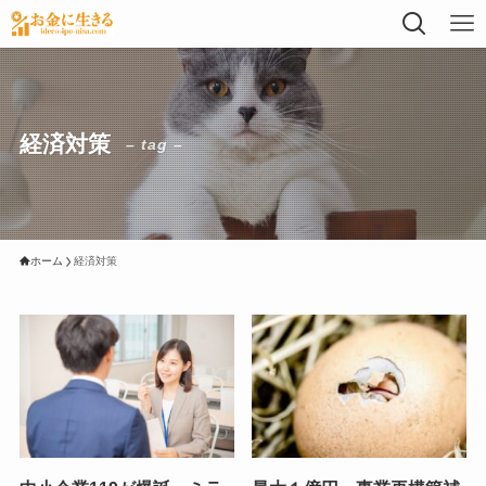
経済対策
– tag –
ホーム
経済対策