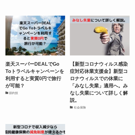
楽天スーパーDEALでGo
【新型コロナウィルス感染
Toトラベルキャンペーンを
症対応休業支援金】新型コ
利用すると実質0円で旅行
ロナウィルスでの休業に
が可能？
「みなし失業」適用へ。み
なし失業について詳しく解
節約技
説。
社会保険