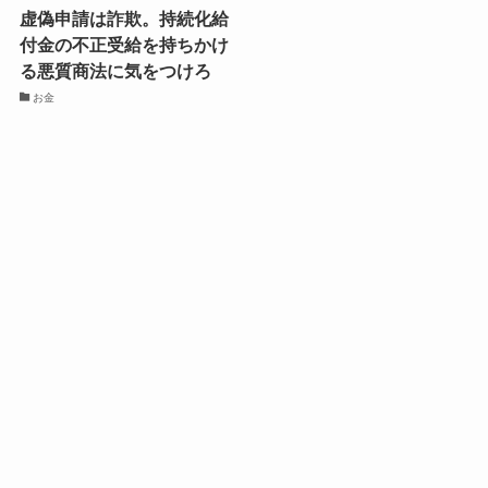
虚偽申請は詐欺。持続化給
付金の不正受給を持ちかけ
る悪質商法に気をつけろ
お金