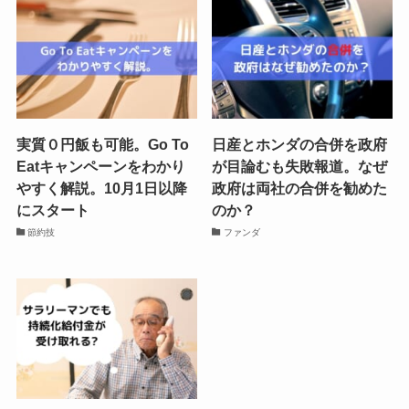
実質０円飯も可能。Go To
日産とホンダの合併を政府
Eatキャンペーンをわかり
が目論むも失敗報道。なぜ
やすく解説。10月1日以降
政府は両社の合併を勧めた
にスタート
のか？
節約技
ファンダ