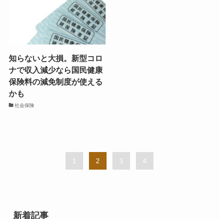
知らないと大損。新型コロ
ナで収入減少なら国民健康
保険料の減免制度が使える
かも
社会保険
1
2
3
4
新着記事