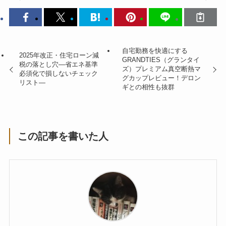
自宅勤務を快適にする
2025年改正・住宅ローン減
GRANDTIES（グランタイ
税の落とし穴―省エネ基準
ズ）プレミアム真空断熱マ
必須化で損しないチェック
グカップレビュー！デロン
リスト―
ギとの相性も抜群
この記事を書いた人