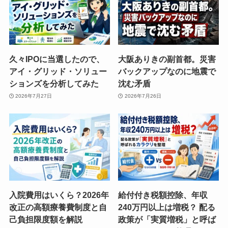
久々IPOに当選したので、
大阪ありきの副首都。災害
アイ・グリッド・ソリュー
バックアップなのに地震で
ションズを分析してみた
沈む矛盾
2026年7月27日
2026年7月26日
入院費用はいくら？2026年
給付付き税額控除、年収
改正の高額療養費制度と自
240万円以上は増税？ 配る
己負担限度額を解説
政策が「実質増税」と呼ば