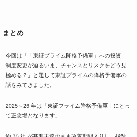
まとめ
今回は「「東証プライム降格予備軍」への投資──
制度変更が迫るいま、チャンスとリスクをどう見
極める？」と題して東証プライムの降格予備軍の
話をみてきました。
2025～26 年は「東証プライム降格予備軍」にとっ
て正念場となります。
約 70 社 が基準未達のまま改善期間入りし、指数