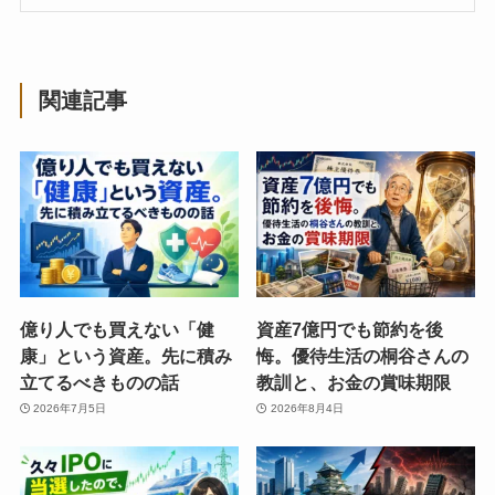
関連記事
億り人でも買えない「健
資産7億円でも節約を後
康」という資産。先に積み
悔。優待生活の桐谷さんの
立てるべきものの話
教訓と、お金の賞味期限
2026年7月5日
2026年8月4日