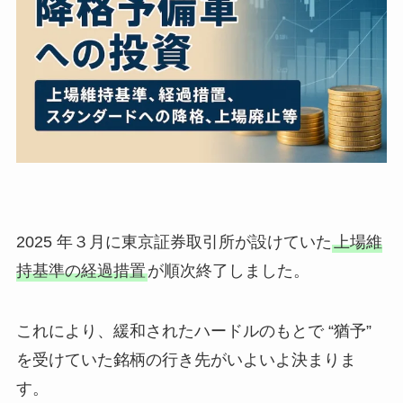
2025 年３月に東京証券取引所が設けていた
上場維
持基準の経過措置
が順次終了しました。
これにより、緩和されたハードルのもとで “猶予”
を受けていた銘柄の行き先がいよいよ決まりま
す。