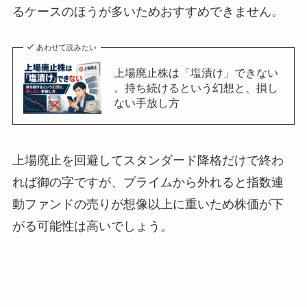
るケースのほうが多いためおすすめできません。
あわせて読みたい
上場廃止株は「塩漬け」できない
。持ち続けるという幻想と、損し
ない手放し方
上場廃止を回避してスタンダード降格だけで終わ
れば御の字ですが、プライムから外れると指数連
動ファンドの売りが想像以上に重いため株価が下
がる可能性は高いでしょう。