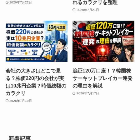
れるカラクリを整理
2026年7月22日
2026年7月21日
会社の大きさはどこで見
追証120万口座！？韓国株
る？株価220円の会社が実
サーキットブレイカー連発
は10兆円企業？時価総額の
の理由を解説
カラクリ
2026年7月17日
2026年7月19日
新着記事