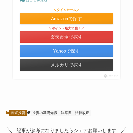
口コミを見る
＼タイムセール／
Amazonで探す
＼ポイント最大11倍！／
楽天市場で探す
Yahooで探す
メルカリで探す
ポチップ
株式投資
投資の基礎知識
決算書
法律改正
記事が参考になりましたらシェアお願いします