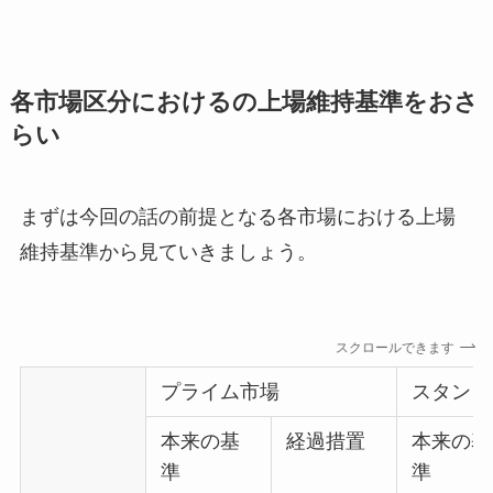
各市場区分におけるの上場維持基準をおさ
らい
まずは今回の話の前提となる各市場における上場
維持基準から見ていきましょう。
スクロールできます
プライム市場
スタンダ
本来の基
経過措置
本来の基
準
準