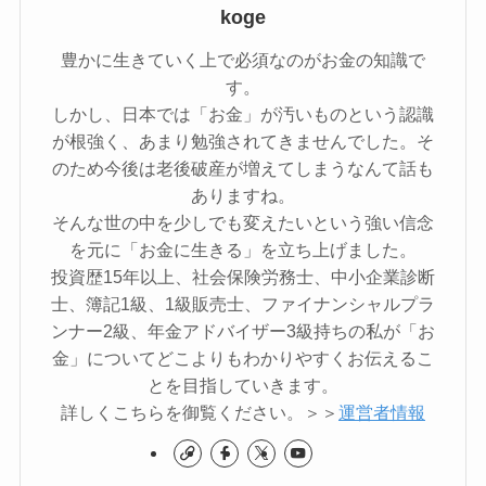
koge
豊かに生きていく上で必須なのがお金の知識で
す。
しかし、日本では「お金」が汚いものという認識
が根強く、あまり勉強されてきませんでした。そ
のため今後は老後破産が増えてしまうなんて話も
ありますね。
そんな世の中を少しでも変えたいという強い信念
を元に「お金に生きる」を立ち上げました。
投資歴15年以上、社会保険労務士、中小企業診断
士、簿記1級、1級販売士、ファイナンシャルプラ
ンナー2級、年金アドバイザー3級持ちの私が「お
金」についてどこよりもわかりやすくお伝えるこ
とを目指していきます。
詳しくこちらを御覧ください。＞＞
運営者情報