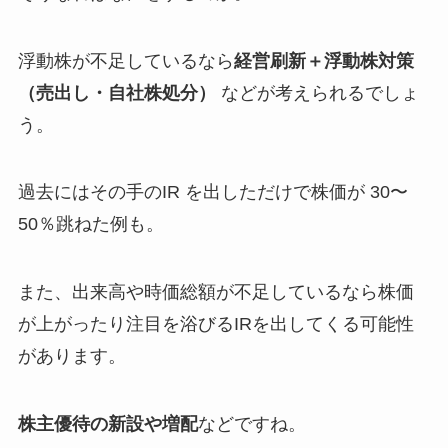
浮動株が不足しているなら
経営刷新＋浮動株対策
（売出し・自社株処分）
などが考えられるでしょ
う。
過去にはその手のIR を出しただけで株価が 30〜
50％跳ねた例も。
また、出来高や時価総額が不足しているなら株価
が上がったり注目を浴びるIRを出してくる可能性
があります。
株主優待の新設や増配
などですね。