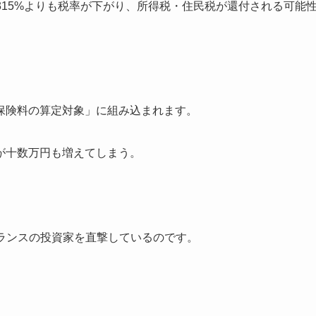
.315%よりも税率が下がり、所得税・住民税が還付される可能
保険料の算定対象」に組み込まれます。
が十数万円も増えてしまう。
ーランスの投資家を直撃しているのです。