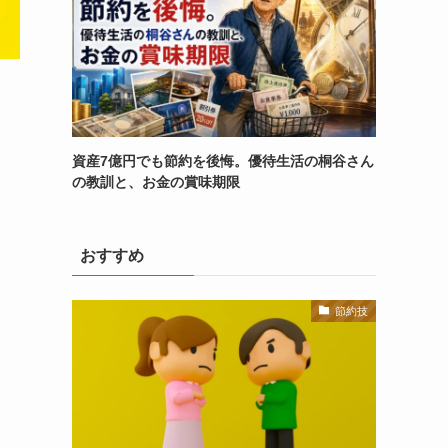
資産7億円でも節約を後悔。優待生活の桐谷さん
の教訓と、お金の賞味期限
おすすめ
節約技