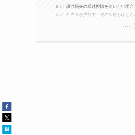
譲渡損失の繰越控除を使いたい場合
配当金が少額で、他の所得もほとん