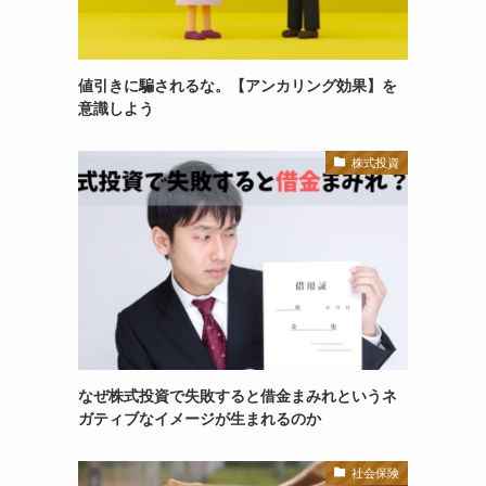
値引きに騙されるな。【アンカリング効果】を
意識しよう
株式投資
なぜ株式投資で失敗すると借金まみれというネ
ガティブなイメージが生まれるのか
社会保険