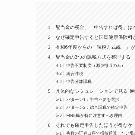
配当金の税金、「申告すれば得」は
なぜ確定申告すると国民健康保険料
令和6年度からの「課税方式統一」
配当金の3つの課税方式を整理する
申告不要制度（源泉徴収のみ）
総合課税
申告分離課税
具体的なシミュレーションで見る"逆
パターン1：申告不要を選択
パターン2：総合課税で確定申告
FIRE民が特に注意すべき理由
それでも確定申告したほうが得なケ
複数の証券口座で損益通算したい場