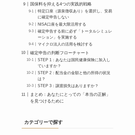
国保料を抑える4つの実践的戦略
特定口座（源泉徴収あり）を選択し、安易
に確定申告しない
NISA口座を最大限活用する
確定申告する前に必ず「トータルシミュレ
ーション」を実施する
マイクロ法人の活用を検討する
確定申告の判断フローチャート
STEP 1：あなたは国民健康保険に加入し
ていますか？
STEP 2：配当金の金額と他の所得の状況
は？
STEP 3：譲渡損失はありますか？
まとめ：あなたにとっての「本当の正解」
を見つけるために
カテゴリーで探す