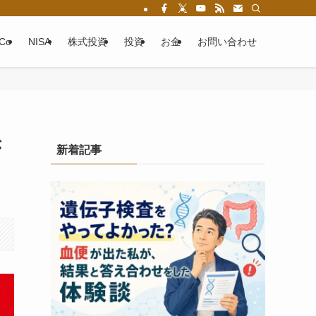
eCo
NISA
株式投資
投資
お金
お問い合わせ
が
新着記事