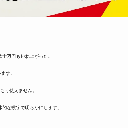
数十万円も跳ね上がった。
います。
はもう使えません。
体的な数字で明らかにします。