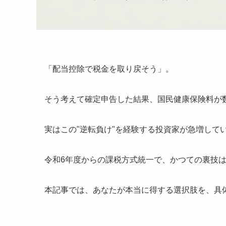
「配当控除で税金を取り戻そう」。
そう考えて確定申告した結果、国民健康保険料が
実はこの"逆転負け"を経験する投資家が急増して
令和6年度からの課税方式統一で、かつての裏技
本記事では、あなたが本当に得する選択肢を、具