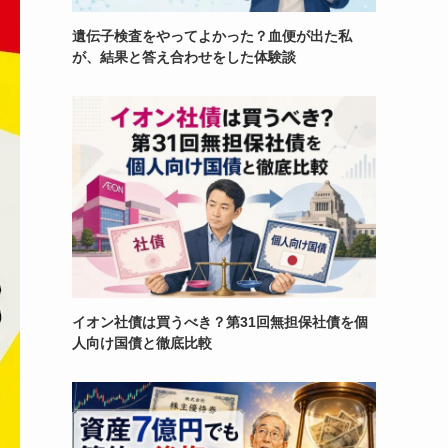
遺伝子検査をやってよかった？血便が出た私
が、結果と答え合わせをした体験談
イオン社債は買うべき？第31回無担保社債を個
人向け国債と徹底比較