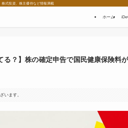
税、株式投資、株主優待など情報満載
ホーム
iD
てる？】株の確定申告で国民健康保険料
ございます。