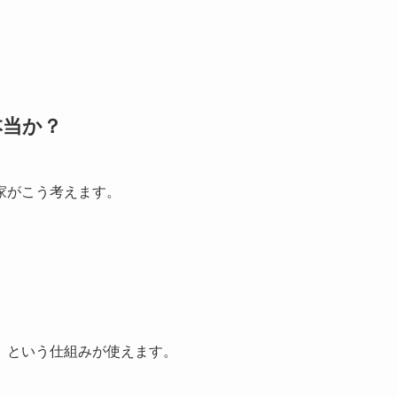
本当か？
家がこう考えます。
」という仕組みが使えます。