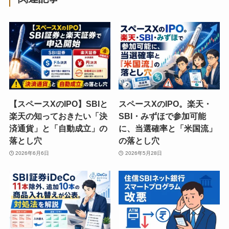
【スペースXのIPO】SBIと
スペースXのIPO。楽天・
楽天の知っておきたい「決
SBI・みずほで参加可能
済通貨」と「自動成立」の
に、当選確率と「米国流」
落とし穴
の落とし穴
2026年6月6日
2026年5月28日