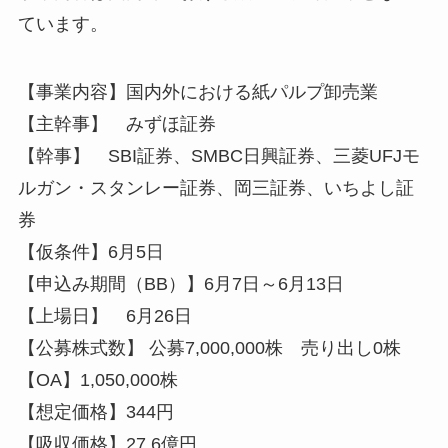
ています。
【事業内容】国内外における紙パルプ卸売業
【主幹事】 みずほ証券
【幹事】 SBI証券、SMBC日興証券、三菱UFJモ
ルガン・スタンレー証券、岡三証券、いちよし証
券
【仮条件】6月5日
【申込み期間（BB）】6月7日～6月13日
【上場日】 6月26日
【公募株式数】 公募7,000,000株 売り出し0株
【OA】1,050,000株
【想定価格】344円
【吸収価格】27.6億円