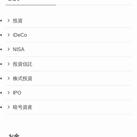
投資
iDeCo
NISA
投資信託
株式投資
IPO
暗号資産
お金