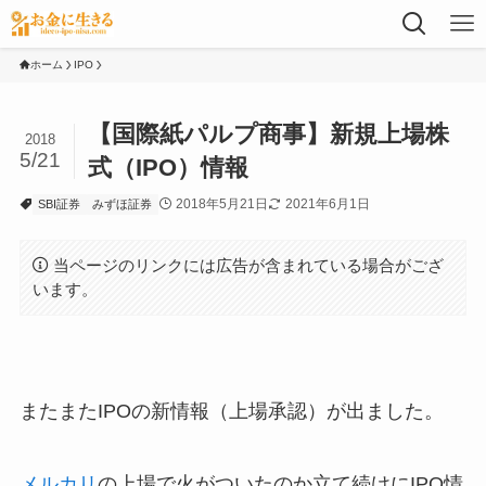
ホーム
IPO
【国際紙パルプ商事】新規上場株
2018
5/21
式（IPO）情報
2018年5月21日
2021年6月1日
SBI証券
みずほ証券
当ページのリンクには広告が含まれている場合がござ
います。
またまたIPOの新情報（上場承認）が出ました。
メルカリ
の上場で火がついたのか立て続けにIPO情