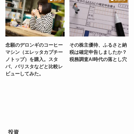
念願のデロンギのコーヒー
その株主優待、ふるさと納
マシン（エレッタカプチー
税は確定申告しましたか？
ノトップ）を購入。スタ
税務調査AI時代の落とし穴
バ、バリスタなどと比較レ
ビューしてみた。
投資