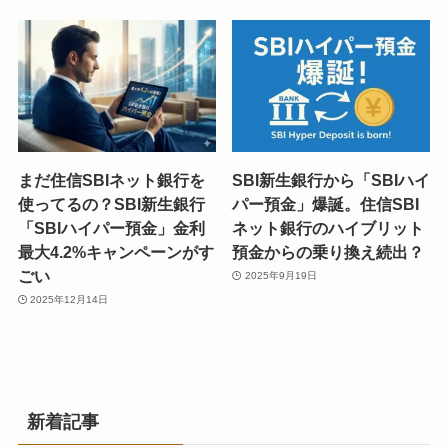
まだ住信SBIネット銀行を
SBI新生銀行から「SBIハイ
使ってるの？SBI新生銀行
パー預金」爆誕。住信SBI
「SBIハイパー預金」金利
ネット銀行のハイブリット
最大4.2%キャンペーンがす
預金からの乗り換え続出？
ごい
2025年9月19日
2025年12月14日
新着記事