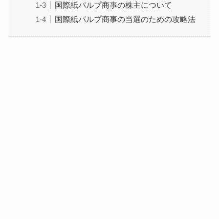
国際紙パルプ商事の株主について
国際紙パルプ商事の当選のための攻略法