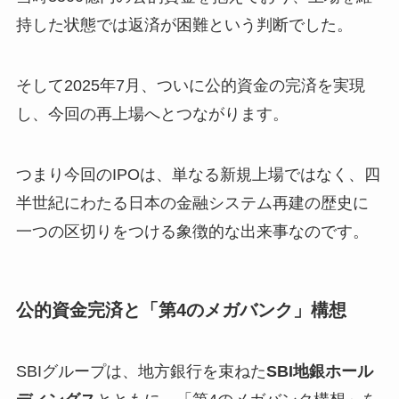
持した状態では返済が困難という判断でした。
そして2025年7月、ついに公的資金の完済を実現
し、今回の再上場へとつながります。
つまり今回のIPOは、単なる新規上場ではなく、四
半世紀にわたる日本の金融システム再建の歴史に
一つの区切りをつける象徴的な出来事なのです。
公的資金完済と「第4のメガバンク」構想
SBIグループは、地方銀行を束ねた
SBI地銀ホール