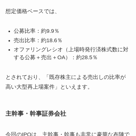
想定価格ベースでは、
公募比率：約9.9％
売出比率：約18.6％
オファリングレシオ（上場時発行済株式数に対
する公募＋売出＋OA）：約28.5％
とされており、「既存株主による売出しの比率が
高い大型再上場案件」といえます。
主幹事・幹事証券会社
今回のIPOは、主幹事・幹事も非常に豪華な布陣で