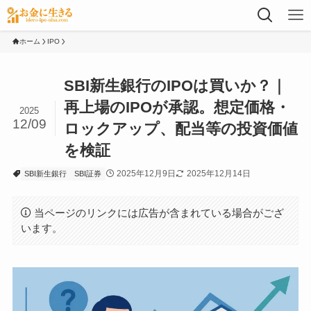
ホーム
IPO
SBI新生銀行のIPOは買いか？｜
再上場のIPOが承認。想定価格・
2025
12/09
ロックアップ、配当等の投資価値
を検証
2025年12月9日
2025年12月14日
SBI新生銀行
SBI証券
当ページのリンクには広告が含まれている場合がござ
います。