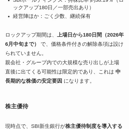
ックアップ180日／一部売出あり）
経営陣ほか：ごく少数、継続保有
ロックアップ期間は、
上場日から180日間（2026年
6月中旬まで）
で、価格条件付きの解除条項は設け
られていません。
親会社・グループ内での大規模な売り出しが上場
直後に出てくる可能性は限定的であり、これは
中
長期的な株価の安定要因
になります。
株主優待
現時点で、SBI新生銀行が
株主優待制度を導入する