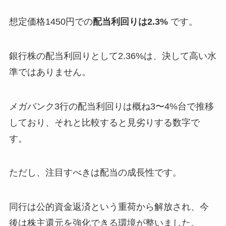
想定価格1450円での
配当利回りは2.3%
です。
銀行株の配当利回りとして2.36%は、決して高い水
準ではありません。
メガバンク3行の配当利回りは概ね3〜4%台で推移
しており、それと比較すると見劣りする数字で
す。
ただし、注目すべきは配当の成長性です。
同行は公的資金返済という重荷から解放され、今
後は株主還元を強化できる環境が整いました。