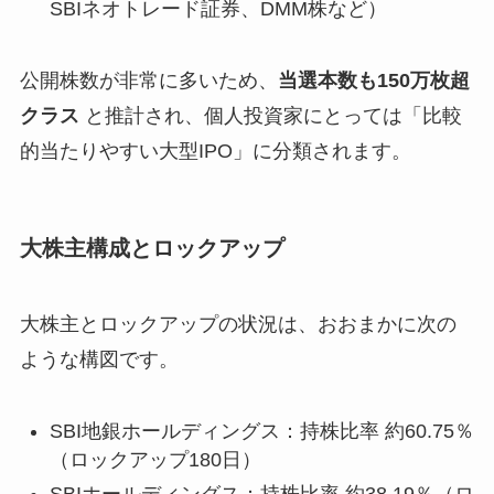
SBIネオトレード証券、DMM株など）
公開株数が非常に多いため、
当選本数も150万枚超
クラス
と推計され、個人投資家にとっては「比較
的当たりやすい大型IPO」に分類されます。
大株主構成とロックアップ
大株主とロックアップの状況は、おおまかに次の
ような構図です。
SBI地銀ホールディングス：持株比率 約60.75％
（ロックアップ180日）
SBIホールディングス：持株比率 約38.19％（ロ