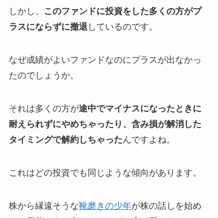
しかし、
このファンドに投資をした多くの方がプ
ラスにならずに撤退
しているのです。
なぜ成績がよいファンドなのにプラスが出なかっ
たのでしょうか。
それは多くの方が
途中でマイナスになったときに
耐えられずにやめちゃったり、含み損が解消した
タイミングで解約しちゃった
んですよね。
これはどの投資でも同じような傾向があります。
株から縁遠そうな
靴磨きの少年
が株の話しを始め