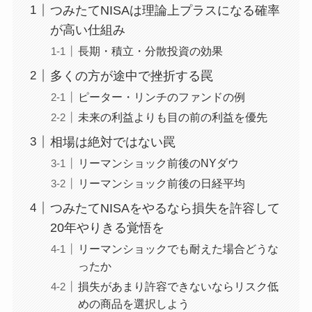
つみたてNISAは理論上プラスになる確率
が高い仕組み
長期・積立・分散投資の効果
多くの方が途中で挫折する罠
ピーター・リンチのファンドの例
未来の利益よりも目の前の利益を優先
相場は絶対ではない罠
リーマンショック前後のNYダウ
リーマンショック前後の日経平均
つみたてNISAをやるなら損失を許容して
20年やりきる覚悟を
リーマンショックでも耐えた場合どうな
ったか
損失があまり許容できないならリスク低
めの商品を選択しよう