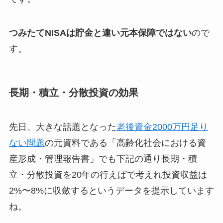
つみたてNISAは貯金と違い元本保障ではない
ので
す。
長期・積立・分散投資の効果
先日、大きな話題となった
老後資金2000万円足り
ない問題
の元資料である「高齢化社会における資
産形成・管理報告書」でも下記の通り長期・積
立・分散投資を20年の行えばで考えれ投資収益は
2%〜8%に収斂するというデータを提示しています
ね。