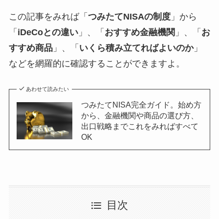
この記事をみれば「
つみたてNISAの制度
」から
「
iDeCoとの違い
」、「
おすすめ金融機関
」、「
お
すすめ商品
」、「
いくら積み立てればよいのか
」
などを網羅的に確認することができますよ。
あわせて読みたい
つみたてNISA完全ガイド。始め方
から、金融機関や商品の選び方、
出口戦略までこれをみればすべて
OK
目次