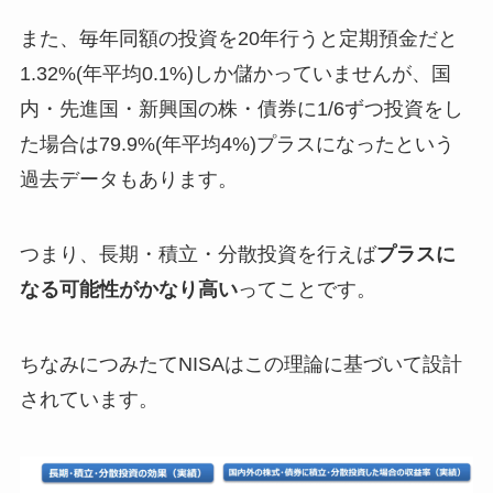
また、毎年同額の投資を20年行うと定期預金だと
1.32%(年平均0.1%)しか儲かっていませんが、国
内・先進国・新興国の株・債券に1/6ずつ投資をし
た場合は79.9%(年平均4%)プラスになったという
過去データもあります。
つまり、長期・積立・分散投資を行えば
プラスに
なる可能性がかなり高い
ってことです。
ちなみにつみたてNISAはこの理論に基づいて設計
されています。