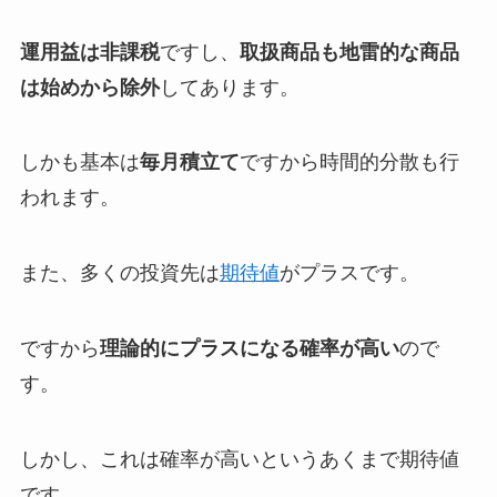
運用益は非課税
ですし、
取扱商品も地雷的な商品
は始めから除外
してあります。
しかも基本は
毎月積立て
ですから時間的分散も行
われます。
また、多くの投資先は
期待値
がプラスです。
ですから
理論的にプラスになる確率が高い
ので
す。
しかし、これは確率が高いというあくまで期待値
です。