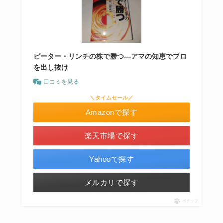
ピーター・リンチの株で勝つ―アマの知恵でプロ
を出し抜け
口コミを見る
＼タイムセール／
Amazonで探す
楽天市場で探す
Yahooで探す
メルカリで探す
ポチップ