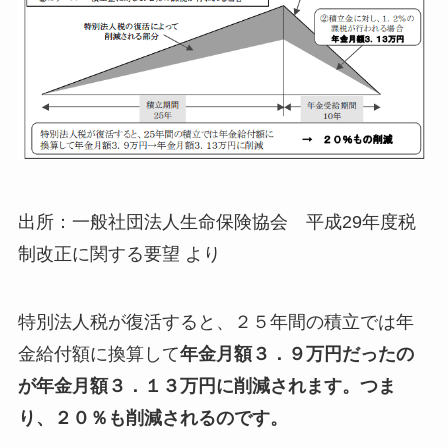
出所：一般社団法人生命保険協会 平成29年度税
制改正に関する要望 より
特別法人税が復活すると、２５年間の積立では年
金給付額に換算して
年金月額３．９万円だったの
が年金月額３．１３万円に削減されます。つま
り、
２０％も削減されるのです。