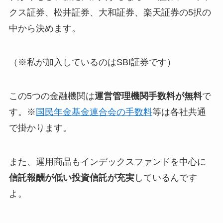
クス証券、松井証券、大和証券、楽天証券の5択の
中から決めます。
（※私が加入しているのはSBI証券です）
この5つの金融機関は
運営管理機関手数料が無料
で
す。※
国民年金基金連合会の手数料
等は各社共通
で掛かります。
また、運用商品も
インデックスファンドを中心に
信託報酬が低い投資信託が充実
しているんです
よ。