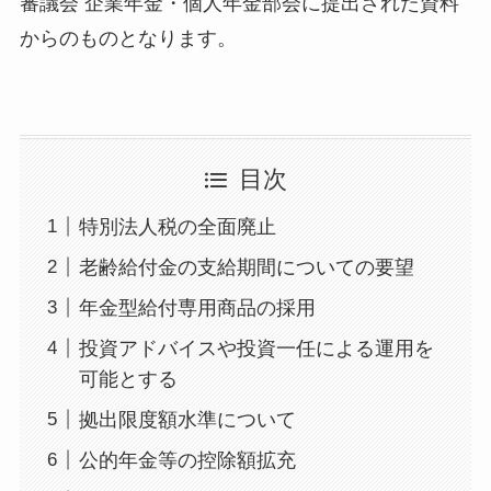
審議会 企業年金・個人年金部会に提出された資料
からのものとなります。
目次
特別法人税の全面廃止
老齢給付金の支給期間についての要望
年金型給付専用商品の採用
投資アドバイスや投資一任による運用を
可能とする
拠出限度額水準について
公的年金等の控除額拡充