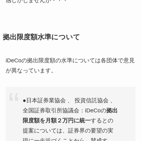
感しかしませんが・・・
拠出限度額水準について
iDeCoの拠出限度額の水準については各団体で意見
が異なっています。
●日本証券業協会 、 投資信託協会 、
全国証券取引所協議会：iDeCoの
拠出
限度額を月額２万円に統一
するとの
提案については、証券界の要望の実
現に一歩近づくことから、賛成す