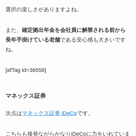
選択の楽しさがありますよね。
また、
確定拠出年金を会社員に解禁される前から
長年手掛けている老舗
である安心感も大きいです
ね。
[afTag id=36558]
マネックス証券
次点は
マネックス証券 iDeCo
です。
こちらも後発ながらかなりiDeCoに力をいれていま