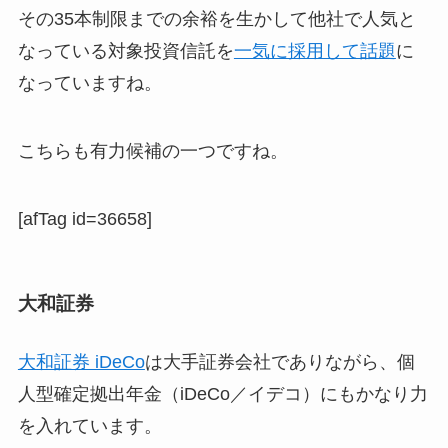
その35本制限までの余裕を生かして他社で人気と
なっている対象投資信託を
一気に採用して話題
に
なっていますね。
こちらも有力候補の一つですね。
[afTag id=36658]
大和証券
大和証券 iDeCo
は大手証券会社でありながら、個
人型確定拠出年金（iDeCo／イデコ）にもかなり力
を入れています。