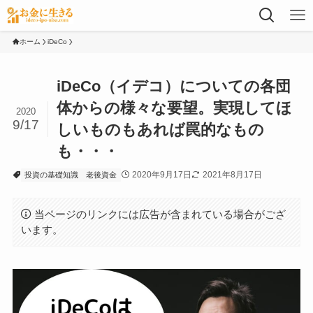
ホーム
iDeCo
iDeCo（イデコ）についての各団
体からの様々な要望。実現してほ
2020
9/17
しいものもあれば罠的なもの
も・・・
2020年9月17日
2021年8月17日
投資の基礎知識
老後資金
当ページのリンクには広告が含まれている場合がござ
います。