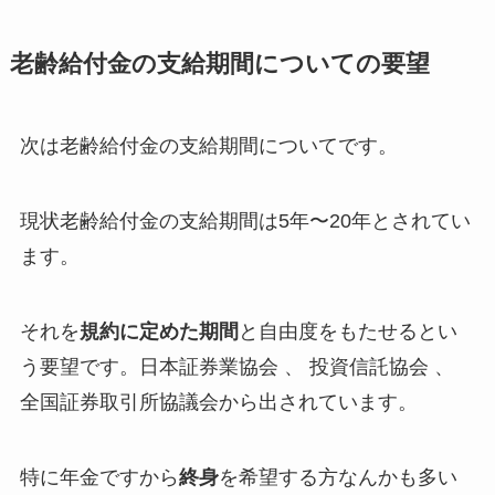
老齢給付金の支給期間についての要望
次は老齢給付金の支給期間についてです。
現状老齢給付金の支給期間は5年〜20年とされてい
ます。
それを
規約に定めた期間
と自由度をもたせるとい
う要望です。日本証券業協会 、 投資信託協会 、
全国証券取引所協議会から出されています。
特に年金ですから
終身
を希望する方なんかも多い