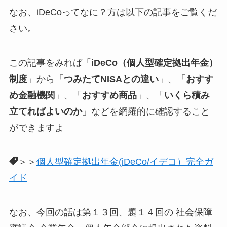
なお、iDeCoってなに？方は以下の記事をご覧くだ
さい。
この記事をみれば「
iDeCo（個人型確定拠出年金）
制度
」から「
つみたてNISAとの違い
」、「
おすす
め金融機関
」、「
おすすめ商品
」、「
いくら積み
立てればよいのか
」などを網羅的に確認すること
ができますよ
＞＞
個人型確定拠出年金(iDeCo/イデコ）完全ガ
イド
なお、今回の話は第１３回、題１４回の 社会保障