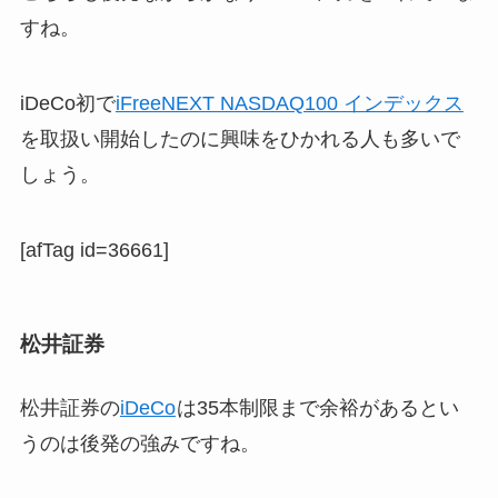
すね。
iDeCo初で
iFreeNEXT NASDAQ100 インデックス
を取扱い開始したのに興味をひかれる人も多いで
しょう。
[afTag id=36661]
松井証券
松井証券の
iDeCo
は35本制限まで余裕があるとい
うのは後発の強みですね。