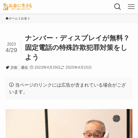
ホーム
お金
ナンバー・ディスプレイが無料？
2023
固定電話の特殊詐欺犯罪対策をし
4/29
よう
2023年4月29日
2025年4月15日
詐欺
通信
当ページのリンクには広告が含まれている場合がござ
います。