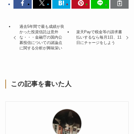
過去5年間で最も成績が良
かった投資信託は意外
楽天Payで税金等の請求書
な・・・金融庁の国内公
払いするなら毎月1日、11
募投信についての諸論点
日にチャージをしよう
に関する分析が興味深い
この記事を書いた人