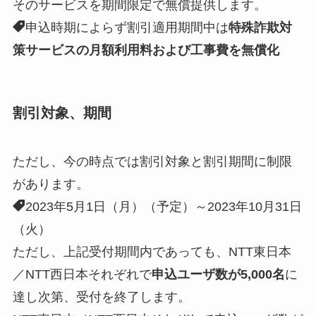
そのサービスを期間限定で無償提供します。
申込時期によらず割引適用期間中は
特殊詐欺対
策サービスの月額利用料および工事費を無償化
割引対象、期間
ただし、今の時点では割引対象と割引期間に制限
があります。
2023年5月1日（月）（予定）～2023年10月31日
（火）
ただし、上記受付期間内であっても、NTT東日本
／NTT西日本それぞれで
申込ユーザ数が5,000名
に
達し次第、受付を終了します。