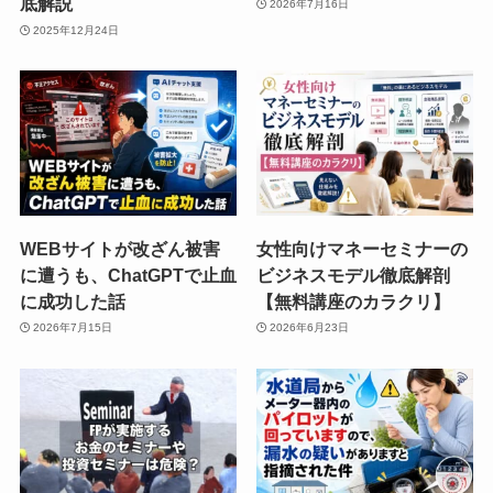
底解説
2026年7月16日
2025年12月24日
WEBサイトが改ざん被害
女性向けマネーセミナーの
に遭うも、ChatGPTで止血
ビジネスモデル徹底解剖
に成功した話
【無料講座のカラクリ】
2026年7月15日
2026年6月23日