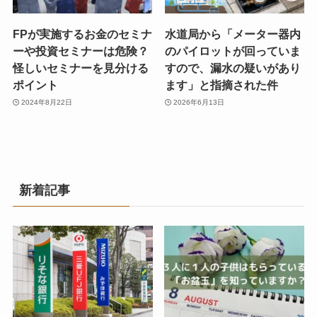
FPが実施するお金のセミナ
水道局から「メーター器内
ーや投資セミナーは危険？
のパイロットが回っていま
怪しいセミナーを見分ける
すので、漏水の疑いがあり
ポイント
ます」と指摘された件
2024年8月22日
2026年6月13日
新着記事