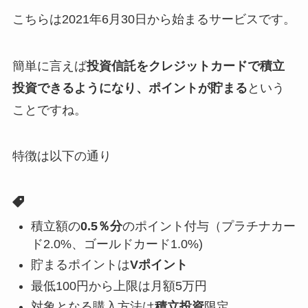
こちらは2021年6月30日から始まるサービスです。
簡単に言えば
投資信託をクレジットカードで積立
投資できるようになり、ポイントが貯まる
という
ことですね。
特徴は以下の通り
積立額の
0.5％分
のポイント付与（プラチナカー
ド2.0%、ゴールドカード1.0%)
貯まるポイントは
Vポイント
最低100円から上限は月額5万円
対象となる購入方法は
積立投資
限定