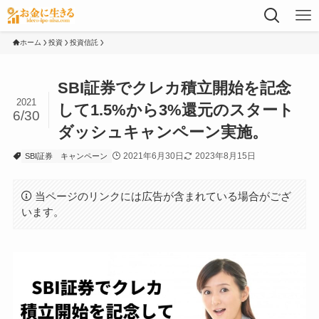
ホーム
投資
投資信託
SBI証券でクレカ積立開始を記念
2021
して1.5%から3%還元のスタート
6/30
ダッシュキャンペーン実施。
2021年6月30日
2023年8月15日
SBI証券
キャンペーン
当ページのリンクには広告が含まれている場合がござ
います。