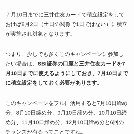
７月10日までに三井住友カードで積立設定をして
おけば8月2日（土日の関係で1日ではない）に積立
が実施され対象となります。
つまり、少しでも多くこのキャンペーンに参加し
たい場合は、
SBI証券の口座と三井住友カードを7
月10日までに使えるようにしておき、7月10日まで
に積立設定をしておく必要があります。
このキャンペーンをフルに活用すると7月10日締め
分、8月10日締め分、9月10日締め分、10月10日締
め分、11月10日締め分、12月10日締め分と6回の
チャンスが有るってことですね。