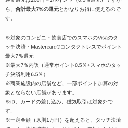
通常還元は200円＝1ポイント（0.5％還元）ですか
ら、
合計最大7%の還元
とかなりお得に使えるので
す。
※対象のコンビニ・飲食店でのスマホのVisaのタ
ッチ決済・Mastercard®コンタクトレスでポイント
最大7％還元
※最大7％内訳（通常ポイント0.5％+スマホのタッ
チ決済利用6.5％）
※商業施設内の店舗など、一部ポイント加算の対
象とならない店舗があります。
※iD、カードの差し込み、磁気取引は対象外で
す。
※一定金額（原則1万円）を超えると、タッチ決済