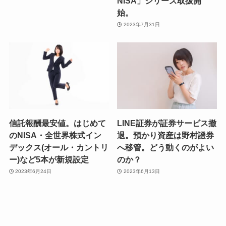
NISA」シリーズ取扱開
始。
2023年7月31日
信託報酬最安値。はじめて
LINE証券が証券サービス撤
のNISA・全世界株式イン
退。預かり資産は野村證券
デックス(オール・カントリ
へ移管。どう動くのがよい
ー)など5本が新規設定
のか？
2023年6月24日
2023年6月13日