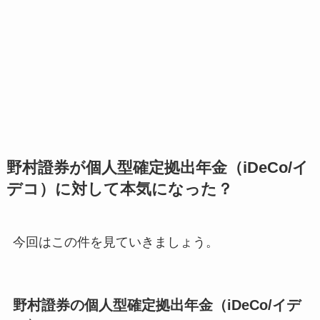
野村證券が個人型確定拠出年金（iDeCo/イ
デコ）に対して本気になった？
今回はこの件を見ていきましょう。
野村證券の個人型確定拠出年金（iDeCo/イデ