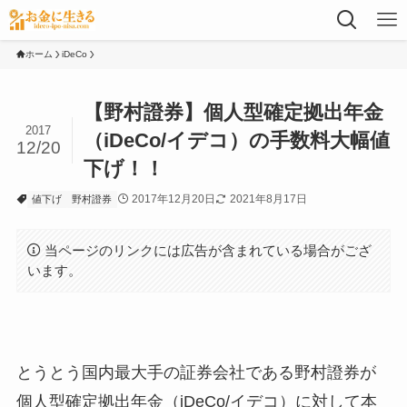
ホーム
iDeCo
【野村證券】個人型確定拠出年金
2017
（iDeCo/イデコ）の手数料大幅値
12/20
下げ！！
2017年12月20日
2021年8月17日
値下げ
野村證券
当ページのリンクには広告が含まれている場合がござ
います。
とうとう国内最大手の証券会社である野村證券が
個人型確定拠出年金（iDeCo/イデコ）に対して本