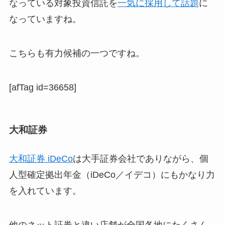
なっている対象投資信託を
一気に採用して話題
に
なっていますね。
こちらも有力候補の一つですね。
[afTag id=36658]
大和証券
大和証券 iDeCo
は大手証券会社でありながら、個
人型確定拠出年金（iDeCo／イデコ）にもかなり力
を入れています。