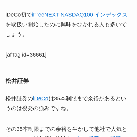
iDeCo初で
iFreeNEXT NASDAQ100 インデックス
を取扱い開始したのに興味をひかれる人も多いで
しょう。
[afTag id=36661]
松井証券
松井証券の
iDeCo
は35本制限まで余裕があるとい
うのは後発の強みですね。
その35本制限までの余裕を生かして他社で人気と