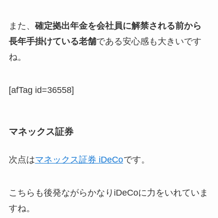
また、
確定拠出年金を会社員に解禁される前から
長年手掛けている老舗
である安心感も大きいです
ね。
[afTag id=36558]
マネックス証券
次点は
マネックス証券 iDeCo
です。
こちらも後発ながらかなりiDeCoに力をいれていま
すね。