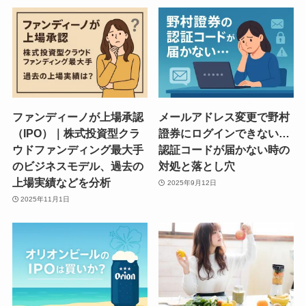
ファンディーノが上場承認
メールアドレス変更で野村
（IPO）｜株式投資型クラ
證券にログインできない…
ウドファンディング最大手
認証コードが届かない時の
のビジネスモデル、過去の
対処と落とし穴
上場実績などを分析
2025年9月12日
2025年11月1日