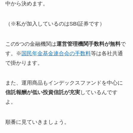
中から決めます。
（※私が加入しているのはSBI証券です）
この5つの金融機関は
運営管理機関手数料が無料
で
す。※
国民年金基金連合会の手数料
等は各社共通
で掛かります。
また、運用商品も
インデックスファンドを中心に
信託報酬が低い投資信託が充実
しているんです
よ。
順番に見ていきましょう。