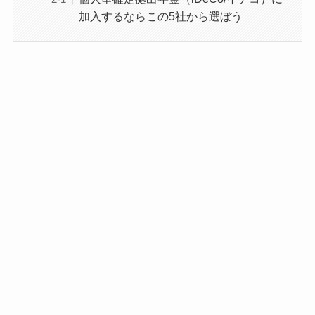
加入するならこの5社から選ぼう