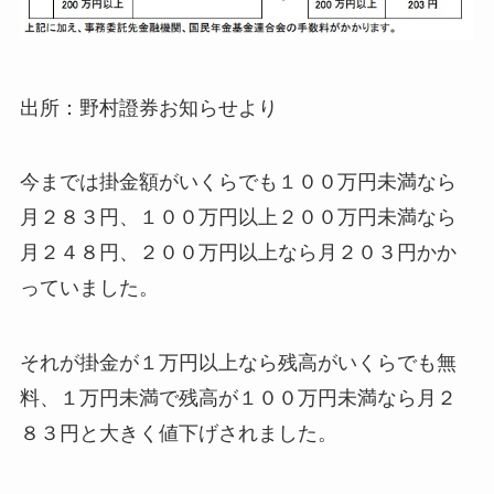
出所：野村證券お知らせより
今までは掛金額がいくらでも１００万円未満なら
月２８３円、１００万円以上２００万円未満なら
月２４８円、２００万円以上なら月２０３円かか
っていました。
それが掛金が１万円以上なら残高がいくらでも無
料、１万円未満で残高が１００万円未満なら月２
８３円と大きく値下げされました。