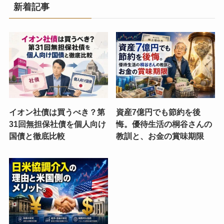
新着記事
イオン社債は買うべき？第
資産7億円でも節約を後
31回無担保社債を個人向け
悔。優待生活の桐谷さんの
国債と徹底比較
教訓と、お金の賞味期限