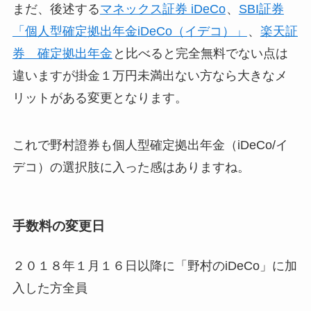
まだ、後述する
マネックス証券 iDeCo
、
SBI証券
「個人型確定拠出年金iDeCo（イデコ）」
、
楽天証
券 確定拠出年金
と比べると完全無料でない点は
違いますが掛金１万円未満出ない方なら大きなメ
リットがある変更となります。
これで野村證券も個人型確定拠出年金（iDeCo/イ
デコ）の選択肢に入った感はありますね。
手数料の変更日
２０１８年１月１６日以降に「野村のiDeCo」に加
入した方全員