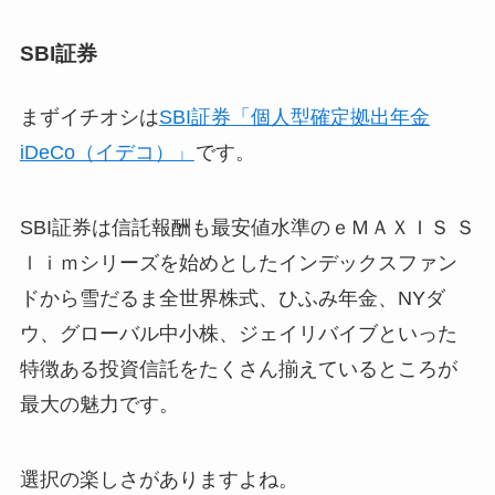
SBI証券
まずイチオシは
SBI証券「個人型確定拠出年金
iDeCo（イデコ）」
です。
SBI証券は信託報酬も最安値水準のｅＭＡＸＩＳ Ｓ
ｌｉｍシリーズを始めとしたインデックスファン
ドから雪だるま全世界株式、ひふみ年金、NYダ
ウ、グローバル中小株、ジェイリバイブといった
特徴ある投資信託をたくさん揃えているところが
最大の魅力です。
選択の楽しさがありますよね。