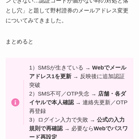
ンできない…認証コードが届かない時の対処と落
とし穴」と題して野村證券のメールアドレス変更
についてみてきました。
まとめると
1）SMSが生きている →
Webでメール
アドレス1を更新
→ 反映後に追加認証
突破
2）SMS不可／OTP失念 →
店舗・各ダ
イヤルで本人確認
→ 連絡先更新／OTP
再登録
3）ログイン入力で失敗 →
公式の入力
規則で再確認
→ 必要なら
Webでパスワ
ード再設定