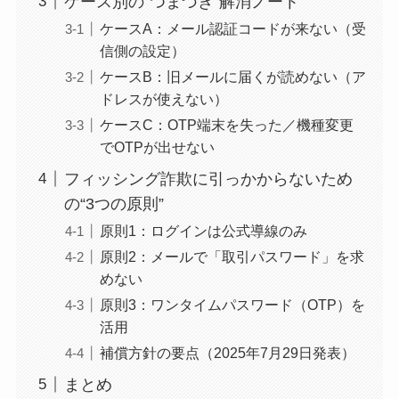
ケース別の“つまづき”解消ノート
ケースA：メール認証コードが来ない（受
信側の設定）
ケースB：旧メールに届くが読めない（ア
ドレスが使えない）
ケースC：OTP端末を失った／機種変更
でOTPが出せない
フィッシング詐欺に引っかからないため
の“3つの原則”
原則1：ログインは公式導線のみ
原則2：メールで「取引パスワード」を求
めない
原則3：ワンタイムパスワード（OTP）を
活用
補償方針の要点（2025年7月29日発表）
まとめ