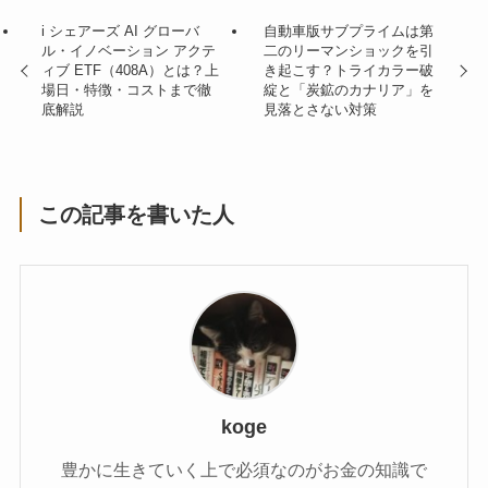
i シェアーズ AI グローバ
自動車版サブプライムは第
ル・イノベーション アクテ
二のリーマンショックを引
ィブ ETF（408A）とは？上
き起こす？トライカラー破
場日・特徴・コストまで徹
綻と「炭鉱のカナリア」を
底解説
見落とさない対策
この記事を書いた人
koge
豊かに生きていく上で必須なのがお金の知識で