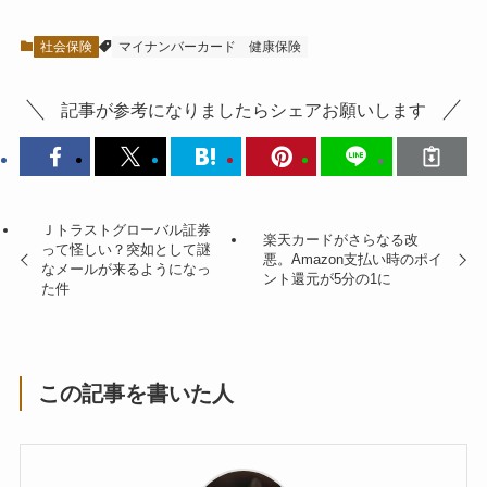
社会保険
マイナンバーカード
健康保険
記事が参考になりましたらシェアお願いします
Ｊトラストグローバル証券
楽天カードがさらなる改
って怪しい？突如として謎
悪。Amazon支払い時のポイ
なメールが来るようになっ
ント還元が5分の1に
た件
この記事を書いた人