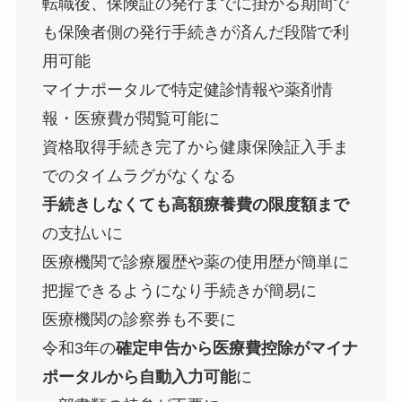
転職後、保険証の発行までに掛かる期間で
も保険者側の発行手続きが済んだ段階で利
用可能
マイナポータルで特定健診情報や薬剤情
報・医療費が閲覧可能に
資格取得手続き完了から健康保険証入手ま
でのタイムラグがなくなる
手続きしなくても高額療養費の限度額まで
の支払いに
医療機関で診療履歴や薬の使用歴が簡単に
把握できるようになり手続きが簡易に
医療機関の診察券も不要に
令和3年の
確定申告から医療費控除がマイナ
ポータルから自動入力可能
に