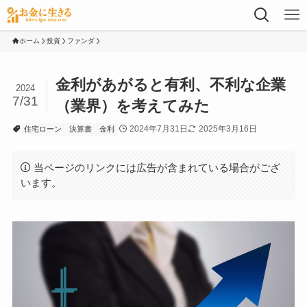
ホーム
投資
ファンダ
金利があがると有利、不利な企業
2024
7/31
（業界）を考えてみた
2024年7月31日
2025年3月16日
住宅ローン
決算書
金利
当ページのリンクには広告が含まれている場合がござ
います。