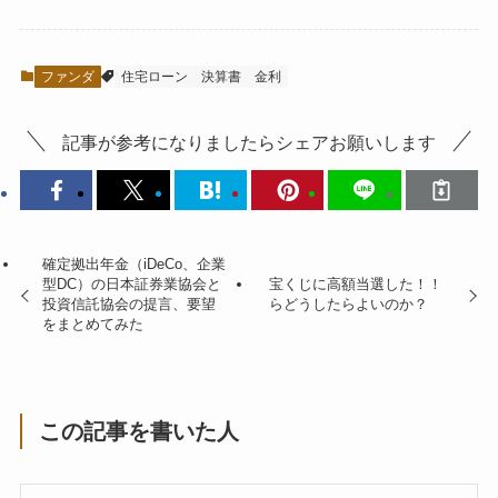
ファンダ
住宅ローン
決算書
金利
記事が参考になりましたらシェアお願いします
確定拠出年金（iDeCo、企業
型DC）の日本証券業協会と
宝くじに高額当選した！！
投資信託協会の提言、要望
らどうしたらよいのか？
をまとめてみた
この記事を書いた人