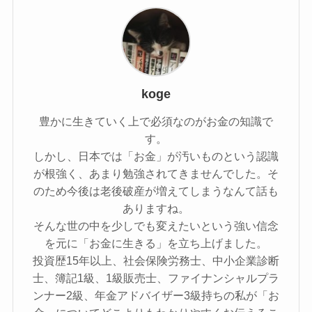
koge
豊かに生きていく上で必須なのがお金の知識で
す。
しかし、日本では「お金」が汚いものという認識
が根強く、あまり勉強されてきませんでした。そ
のため今後は老後破産が増えてしまうなんて話も
ありますね。
そんな世の中を少しでも変えたいという強い信念
を元に「お金に生きる」を立ち上げました。
投資歴15年以上、社会保険労務士、中小企業診断
士、簿記1級、1級販売士、ファイナンシャルプラ
ンナー2級、年金アドバイザー3級持ちの私が「お