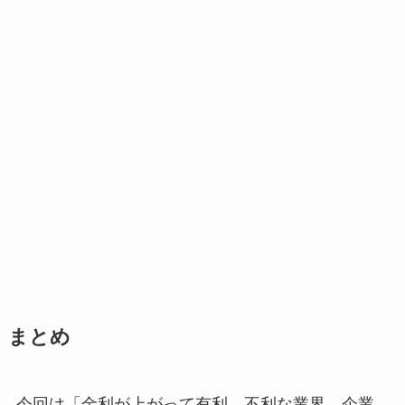
まとめ
今回は「金利が上がって有利、不利な業界、企業