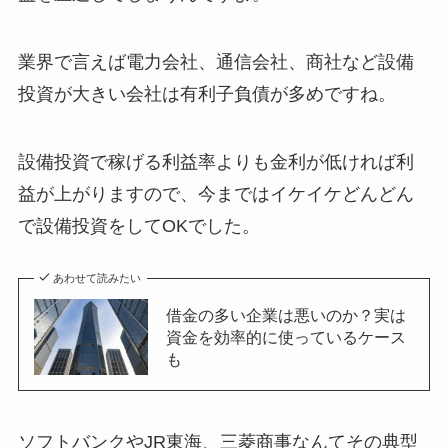
業界で言えば電力会社、通信会社、商社など設備
投資が大きい会社は有利子負債が多めですね。
設備投資で稼げる利益率よりも金利が低ければ利
益が上がりますので、今まではイケイケどんどん
で設備投資をしてOKでした。
あわせて読みたい
借金の多い企業は悪いのか？実は
資金を効率的に使っているケース
も
ソフトバンクやJR東海、三菱商事なんてその典型