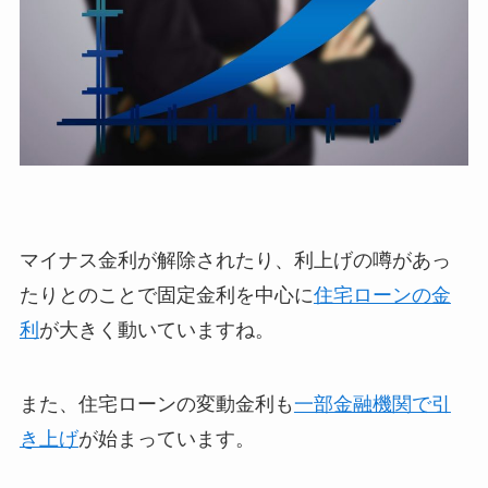
マイナス金利が解除されたり、利上げの噂があっ
たりとのことで固定金利を中心に
住宅ローンの金
利
が大きく動いていますね。
また、住宅ローンの変動金利も
一部金融機関で引
き上げ
が始まっています。