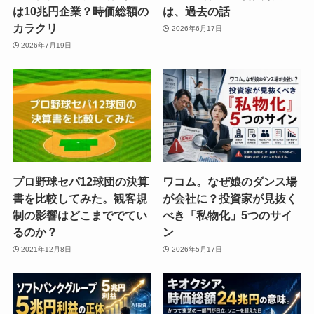
は10兆円企業？時価総額の
は、過去の話
カラクリ
2026年6月17日
2026年7月19日
プロ野球セパ12球団の決算
ワコム。なぜ娘のダンス場
書を比較してみた。観客規
が会社に？投資家が見抜く
制の影響はどこまででてい
べき「私物化」5つのサイ
るのか？
ン
2021年12月8日
2026年5月17日