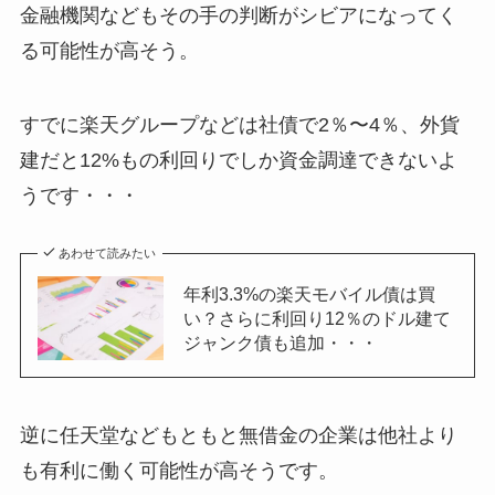
金融機関などもその手の判断がシビアになってく
る可能性が高そう。
すでに楽天グループなどは社債で2％〜4％、外貨
建だと12%もの利回りでしか資金調達できないよ
うです・・・
あわせて読みたい
年利3.3%の楽天モバイル債は買
い？さらに利回り12％のドル建て
ジャンク債も追加・・・
逆に任天堂などもともと無借金の企業は他社より
も有利に働く可能性が高そうです。