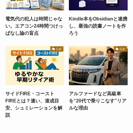
電気代の犯人は時間じゃな
Kindle本をObsidianと連携
い。エアコン24時間つけっ
し、最強の読書ノートを作
ぱなし論の盲点
ろう
お金
お金
サイドFIRE・コースト
アルファードなど高級車
FIREとは？違い、達成目
を“20代で乗りこなす”リア
安、シュミレーションを解
ルな理由
説