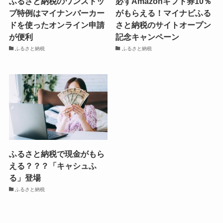
ふるさと納税のワンストッ
必ずAmazonギフト券10％
プ特例はマイナンバーカー
がもらえる！マイナビふる
ドを使ったオンライン申請
さと納税のサイトオープン
が便利
記念キャンペーン
ふるさと納税
ふるさと納税
ふるさと納税で現金がもら
える？？？「キャシュふ
る」登場
ふるさと納税