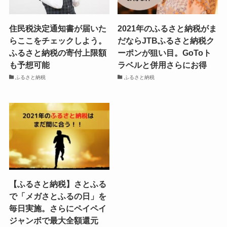
住民税決定通知書が届いた
2021年のふるさと納税がま
らここをチェックしよう。
だならJTBふるさと納税ク
ふるさと納税の寄付上限額
ーポンが狙い目。GoToト
も予想可能
ラベルと併用さらにお得
ふるさと納税
ふるさと納税
【ふるさと納税】さとふる
で「メガさとふるの日」を
毎日実施。さらにペイペイ
ジャンボで最大全額還元