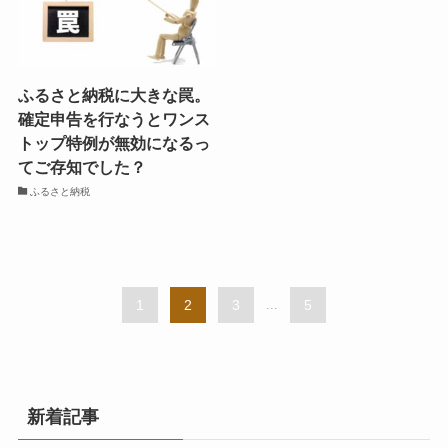
ふるさと納税に大きな罠。
確定申告を行なうとワンス
トップ特例が無効になるっ
てご存知でした？
ふるさと納税
1
2
3
...
5
新着記事