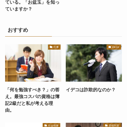
ている。「お盆玉」を知っ
ていますか？
おすすめ
仕事
iDeCo
「何を勉強すべき？」の答
イデコは詐欺的なのか？
え。最強コスパの資格は簿
記2級だと私が考える理
由。
社会保険
節税対策