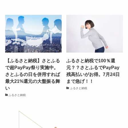
【ふるさと納税】さとふる
ふるさと納税で100％還
で超PayPay祭り実施中。
元？？さとふるでPayPay
さとふるの日を併用すれば
残高払いがお得。7月24日
最大21%還元の大盤振る舞
まで急げ！！
い
ふるさと納税
ふるさと納税