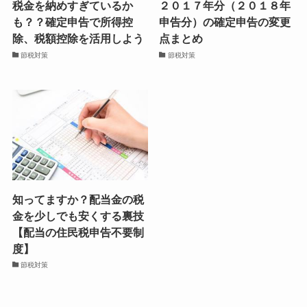
税金を納めすぎているか
２０１７年分（２０１８年
も？？確定申告で所得控
申告分）の確定申告の変更
除、税額控除を活用しよう
点まとめ
節税対策
節税対策
知ってますか？配当金の税
金を少しでも安くする裏技
【配当の住民税申告不要制
度】
節税対策