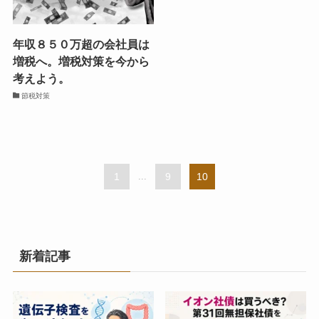
年収８５０万超の会社員は
増税へ。増税対策を今から
考えよう。
節税対策
1
...
9
10
新着記事