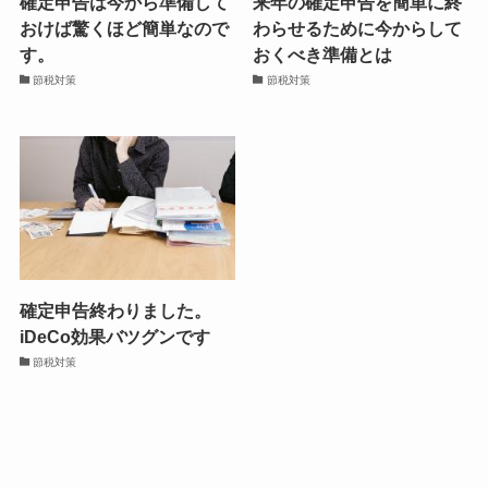
確定申告は今から準備して
来年の確定申告を簡単に終
おけば驚くほど簡単なので
わらせるために今からして
す。
おくべき準備とは
節税対策
節税対策
確定申告終わりました。
iDeCo効果バツグンです
節税対策