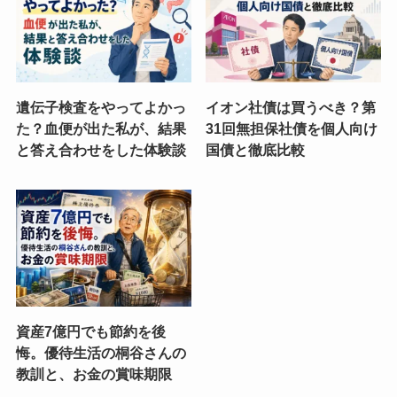
遺伝子検査をやってよかっ
イオン社債は買うべき？第
た？血便が出た私が、結果
31回無担保社債を個人向け
と答え合わせをした体験談
国債と徹底比較
資産7億円でも節約を後
悔。優待生活の桐谷さんの
教訓と、お金の賞味期限