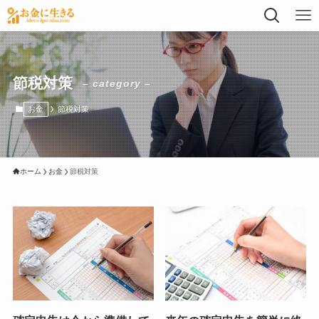
節税対策
– category –
お金
節税対策
ホーム
お金
節税対策