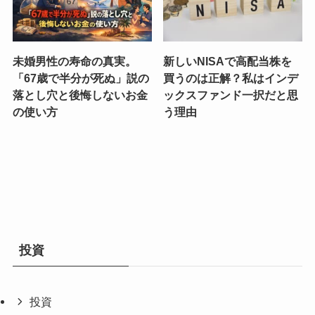
未婚男性の寿命の真実。
新しいNISAで高配当株を
「67歳で半分が死ぬ」説の
買うのは正解？私はインデ
落とし穴と後悔しないお金
ックスファンド一択だと思
の使い方
う理由
投資
投資