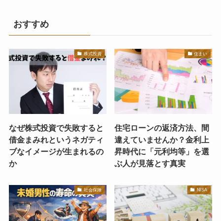
おすすめ
株式投資
住まい
なぜ株式投資で失敗すると
住宅ローンの返済方法、間
借金まみれというネガティ
違えていませんか？金利上
ブなイメージが生まれるの
昇時代に「元利均等」を選
か
ぶ人が見落とす真実
社会保険
NISA