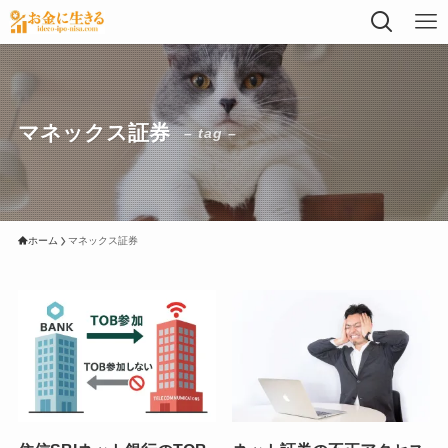
マネックス証券
– tag –
ホーム
マネックス証券