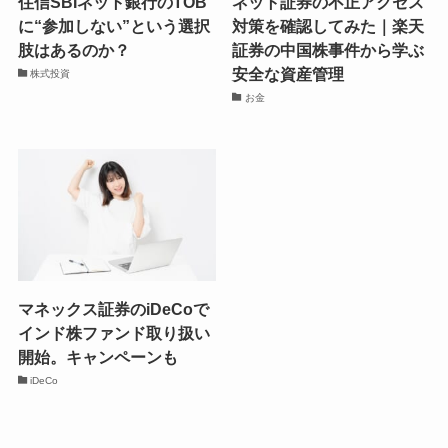
住信SBIネット銀行のTOB
ネット証券の不正アクセス
に“参加しない”という選択
対策を確認してみた｜楽天
肢はあるのか？
証券の中国株事件から学ぶ
安全な資産管理
株式投資
お金
マネックス証券のiDeCoで
インド株ファンド取り扱い
開始。キャンペーンも
iDeCo