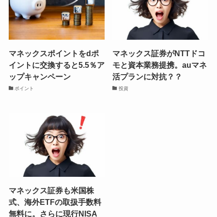
マネックスポイントをdポ
マネックス証券がNTTドコ
イントに交換すると5.5％ア
モと資本業務提携。auマネ
ップキャンペーン
活プランに対抗？？
ポイント
投資
マネックス証券も米国株
式、海外ETFの取扱手数料
無料に。さらに現行NISA