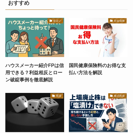
おすすめ
住まい
社会保険
ハウスメーカー紹介FPは信
国民健康保険料のお得な支
用できる？利益相反とロー
払い方法を解説
ン破綻事例を徹底解説
投資
株式投資