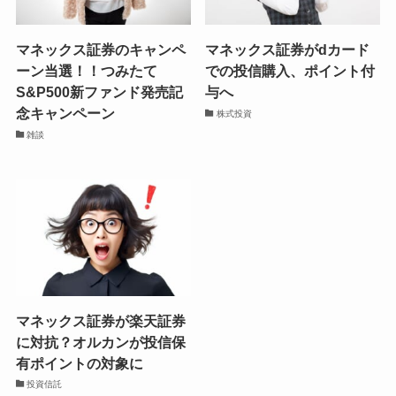
マネックス証券のキャンペ
マネックス証券がdカード
ーン当選！！つみたて
での投信購入、ポイント付
S&P500新ファンド発売記
与へ
念キャンペーン
株式投資
雑談
マネックス証券が楽天証券
に対抗？オルカンが投信保
有ポイントの対象に
投資信託