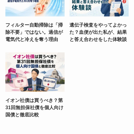
フィルター自動掃除は「掃
遺伝子検査をやってよかっ
除不要」ではない。過信が
た？血便が出た私が、結果
電気代と冷えを奪う理由
と答え合わせをした体験談
イオン社債は買うべき？第
31回無担保社債を個人向け
国債と徹底比較