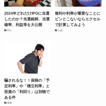
2024年どれだけIPOに当選
複利や利率が重要なことに
したのか？当選銘柄、当選
ピンとこないならエクセル
確率、利益等を大公開
で計算してみよう
IPO
お金
騙されるな！！保険の「予
定利率」や「積立利率」と
投資の「利回り」は別物で
ある件
保険