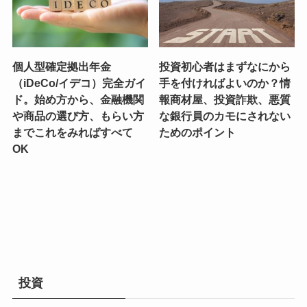
個人型確定拠出年金
投資初心者はまずなにから
（iDeCo/イデコ）完全ガイ
手を付ければよいのか？情
ド。始め方から、金融機関
報商材屋、投資詐欺、悪質
や商品の選び方、もらい方
な銀行員のカモにされない
までこれをみればすべて
ためのポイント
OK
投資