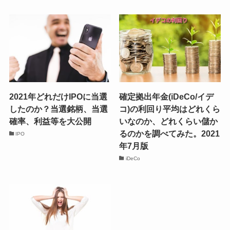
2021年どれだけIPOに当選
確定拠出年金(iDeCo/イデ
したのか？当選銘柄、当選
コ)の利回り平均はどれくら
確率、利益等を大公開
いなのか、どれくらい儲か
るのかを調べてみた。2021
IPO
年7月版
iDeCo