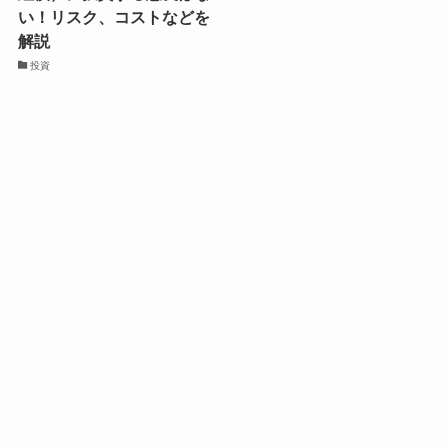
い！リスク、コストなどを
解説
投資