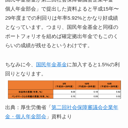
個人年金部会」で提出した資料よると平成15年〜
29年度までの利回りは
年率5.92%
とかなり好成績
となっています。つまり、国民年金基金と同様の
ポートフォリオを組めば確定拠出年金でもこのく
らいの成績が残せるというわけです。
ちなみに今、
国民年金基金
に加入すると1.5%の利
回りとなります。
出典：厚生労働省「
第二回社会保障審議会企業年
金・個人年金部会
」資料より