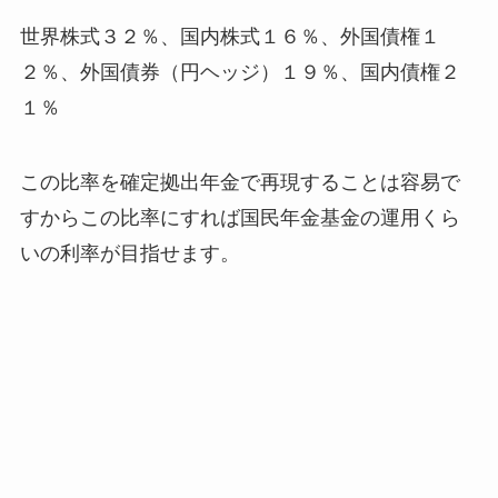
世界株式３２％、国内株式１６％、外国債権１
２％、外国債券（円ヘッジ）１９％、国内債権２
１％
この比率を確定拠出年金で再現することは容易で
すからこの比率にすれば国民年金基金の運用くら
いの利率が目指せます。