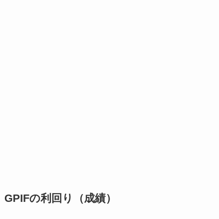
GPIFの利回り（成績）