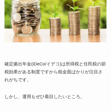
確定拠出年金(iDeCo/イデコ)は所得税と住民税の節
税効果がある制度ですから税金面ばかりが注目さ
れがちです。
しかし、運用もぜひ着目したいところ。