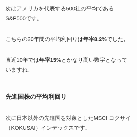
次はアメリカを代表する500社の平均である
S&P500です。
こちらの20年間の平均利回りは
年率8.2%
でした。
直近10年では
年率15%
とかなり高い数字となって
いますね。
先進国株の平均利回り
次に日本以外の先進国を対象としたMSCI コクサイ
（KOKUSAI）インデックスです。