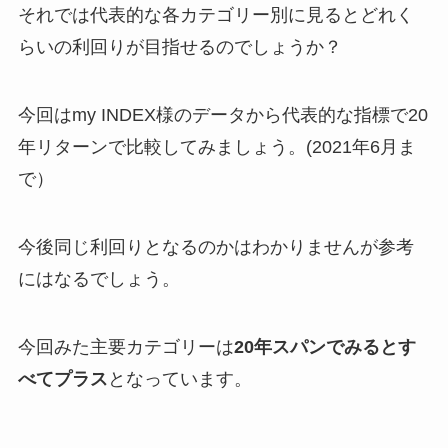
それでは代表的な各カテゴリー別に見るとどれく
らいの利回りが目指せるのでしょうか？
今回はmy INDEX様のデータから代表的な指標で20
年リターンで比較してみましょう。(2021年6月ま
で）
今後同じ利回りとなるのかはわかりませんが参考
にはなるでしょう。
今回みた主要カテゴリーは
20年スパンでみるとす
べてプラス
となっています。