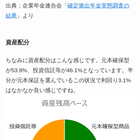
出典：企業年金連合会「
確定拠出年金実態調査の
結果
」より
資産配分
ちなみに資産配分はこんな感じです。元本確保型
が53.9%、投資信託等が46.1%となっています。半
分が元本保証を選んでいるこの状況で利回り3.1%
はなかなか良い感じですね。