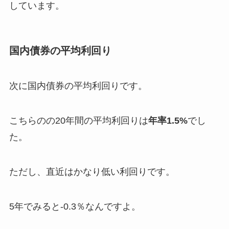
しています。
国内債券の平均利回り
次に国内債券の平均利回りです。
こちらのの20年間の平均利回りは
年率1
.5%
でし
た。
ただし、直近はかなり低い利回りです。
5年でみると-0.3％なんですよ。