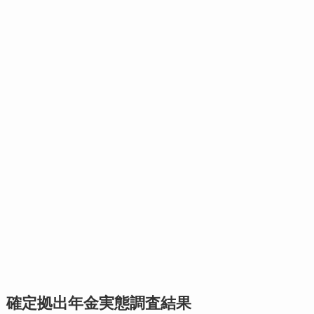
確定拠出年金実態調査結果