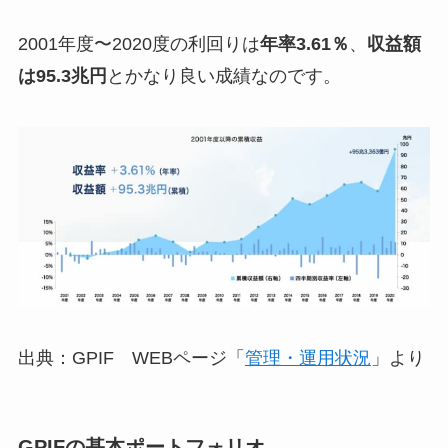
2001年度〜2020度の利回りは
年率3.61％
、
収益額
は95.3兆円
とかなり良い成績なのです。
出典：GPIF WEBページ「
管理・運用状況
」より
GPIFの基本ポートフォリオ