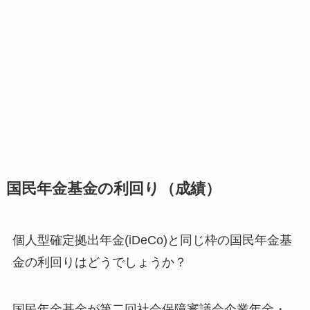
国民年金基金の利回り（成績）
個人型確定拠出年金(iDeCo)と同じ枠の国民年金基
金の利回りはどうでしょうか？
国民年金基金が第二回社会保障審議会企業年金・