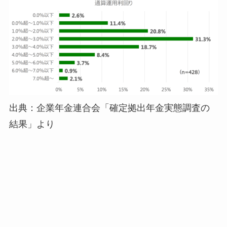
出典：企業年金連合会「確定拠出年金実態調査の
結果」より