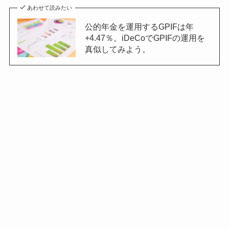
あわせて読みたい
公的年金を運用するGPIFは年
+4.47％。iDeCoでGPIFの運用を
真似してみよう。