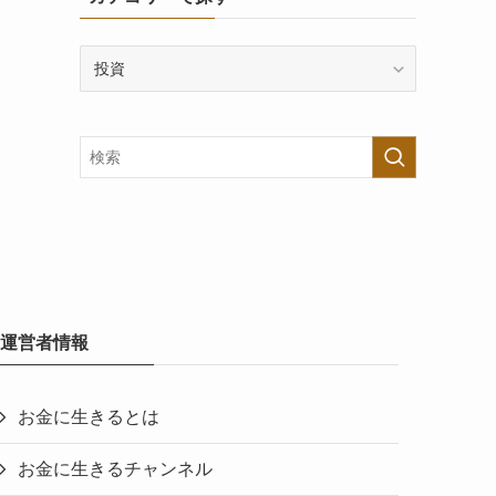
カ
テ
ゴ
リ
ー
で
探
す
運営者情報
お金に生きるとは
お金に生きるチャンネル