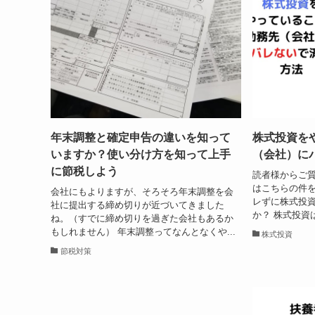
年末調整と確定申告の違いを知って
株式投資を
いますか？使い分け方を知って上手
（会社）に
に節税しよう
読者様からご
はこちらの件を
会社にもよりますが、そろそろ年末調整を会
レずに株式投
社に提出する締め切りが近づいてきました
か？ 株式投資
ね。（すでに締め切りを過ぎた会社もあるか
もしれません） 年末調整ってなんとなくや...
株式投資
節税対策