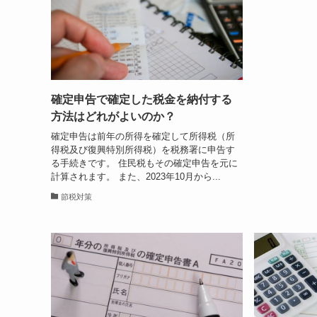
確定申告で確定した税金を納付する
方法はどれがよいのか？
確定申告は前年の所得を確定して所得税（所
得税及び復興特別所得税）を税務署に申告す
る手続きです。 住民税もその確定申告を元に
計算されます。 また、2023年10月から...
節税対策