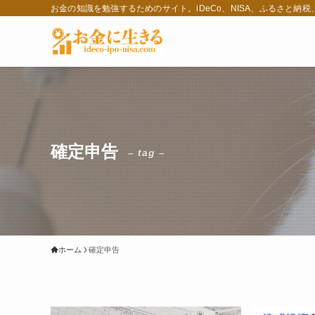
お金の知識を勉強するためのサイト。iDeCo、NISA、ふるさと納
確定申告
– tag –
ホーム
確定申告