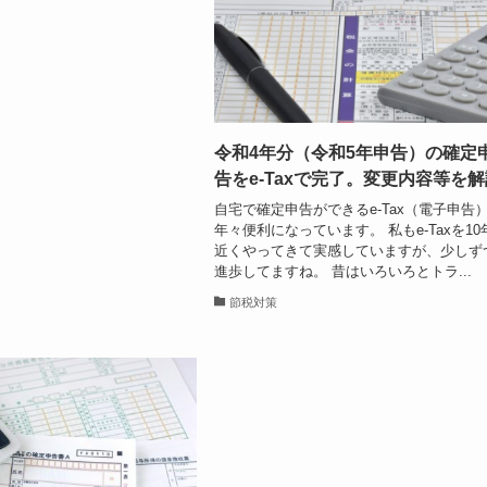
令和4年分（令和5年申告）の確定
告をe-Taxで完了。変更内容等を
自宅で確定申告ができるe-Tax（電子申告
年々便利になっています。 私もe-Taxを10
近くやってきて実感していますが、少しず
進歩してますね。 昔はいろいろとトラ...
節税対策