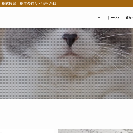
税、株式投資、株主優待など情報満載
ホーム
iD