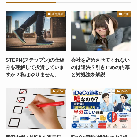
暗号資産
仕事
STEPN(ステップン)の仕組
会社を辞めさせてくれない
みを理解して投資していま
のは違法？引き止めの内幕
すか？私はやりません。
と対処法を解説
NISA
iDeCo