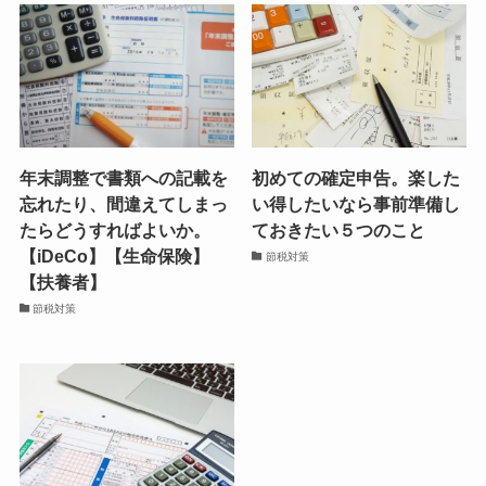
年末調整で書類への記載を
初めての確定申告。楽した
忘れたり、間違えてしまっ
い得したいなら事前準備し
たらどうすればよいか。
ておきたい５つのこと
【iDeCo】【生命保険】
節税対策
【扶養者】
節税対策