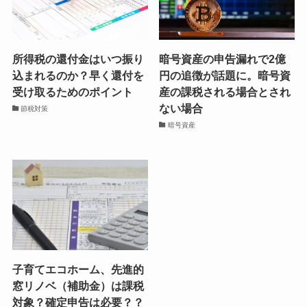
所得税の還付金はいつ振り
暗号資産の申告漏れで2億
込まれるのか？早く還付を
円の追徴が話題に。暗号資
受け取るためのポイント
産の課税される場合とされ
ない場合
節税対策
暗号資産
子育てエコホーム、先進的
窓リノベ（補助金）は課税
対象？確定申告は必要？？