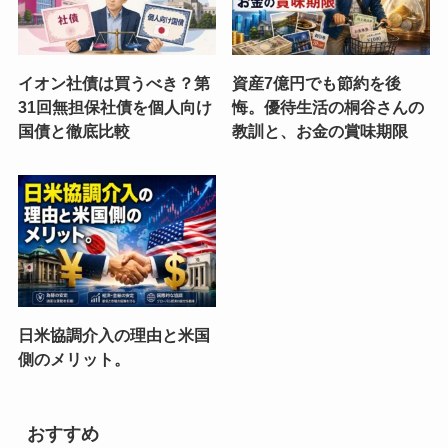
イオン社債は買うべき？第
資産7億円でも節約を後
31回無担保社債を個人向け
悔。優待生活の桐谷さんの
国債と徹底比較
教訓と、お金の賞味期限
日米協調介入の理由と米国
側のメリット。
おすすめ