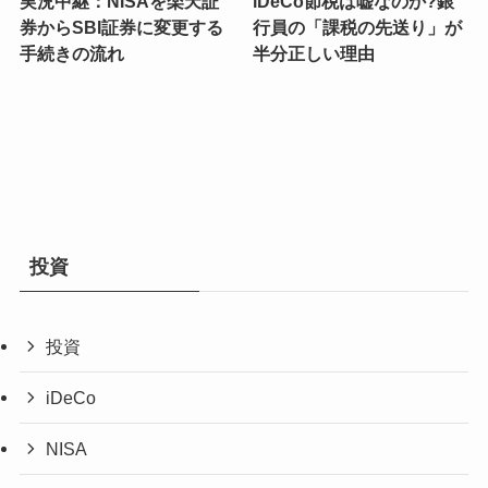
実況中継：NISAを楽天証
iDeCo節税は嘘なのか?銀
券からSBI証券に変更する
行員の「課税の先送り」が
手続きの流れ
半分正しい理由
投資
投資
iDeCo
NISA