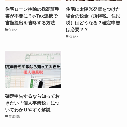
住宅ローン控除の残高証明
住宅に太陽光発電をつけた
書が不要に？e-Tax連携で
場合の税金（所得税、住民
書類提出を省略する方法
税）はどうなる？確定申告
は必要？？
住まい
住まい
確定申告するなら知ってお
きたい「個人事業税」につ
いてわかりやすく解説
節税対策