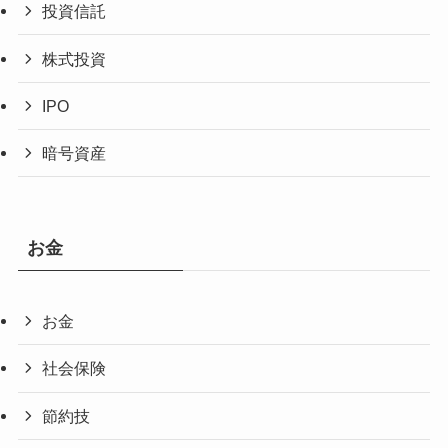
投資信託
株式投資
IPO
暗号資産
お金
お金
社会保険
節約技