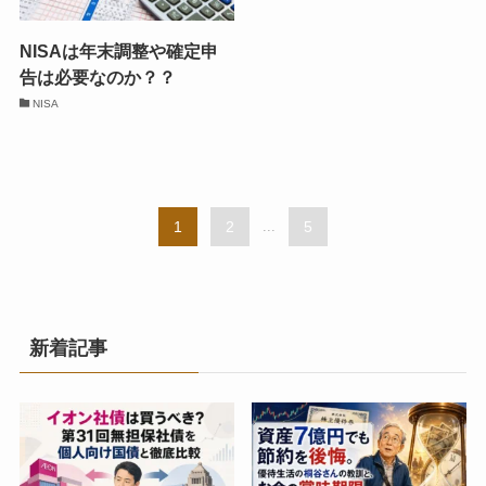
NISAは年末調整や確定申
告は必要なのか？？
NISA
1
2
...
5
新着記事