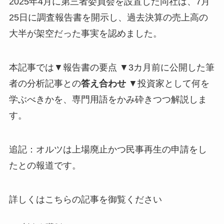
2025年4月に第三者委員会を設置した同社は、7月
25日に調査報告書を開示し、過去決算の売上高の
大半が架空だった事実を認めました。
本記事では▼報告書の要点 ▼3カ月前に公開した筆
者の分析記事との
答え合わせ
▼投資家として何を
学ぶべきかを、専門用語をかみ砕きつつ解説しま
す。
追記：オルツは上場廃止かつ民事再生の申請をし
たとの報道です。
詳しくはこちらの記事を御覧ください