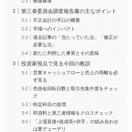
株価暴落
第三者委員会調査報告書の主なポイント
不正会計の手口の概要
市場へのインパクト
過去記事の「当たっていた点」「修正が
必要な点」
新たに判明した事実とその意味
投資家視点で見る今回の教訓
営業キャッシュフローと売上の乖離を必
ず見る
売掛金回転日数と取引先集中度をチェッ
ク
特定科目の急増
IR資料と第三者情報をクロスチェック
「上場直後×急成長×赤字」の組み合わせ
は要デューデリ