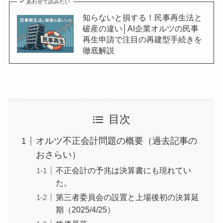
あわせて読みたい
知らないと損する！民事再生法と
破産の違い│AI企業オルツの民事
再生申請で注目の再建型手続きを
徹底解説
目次
オルツ不正会計問題の概要（過去記事の
おさらい）
不正会計の予兆は決算書にも現れてい
た。
第三者委員会の設置と上場後初の決算延
期（2025/4/25）