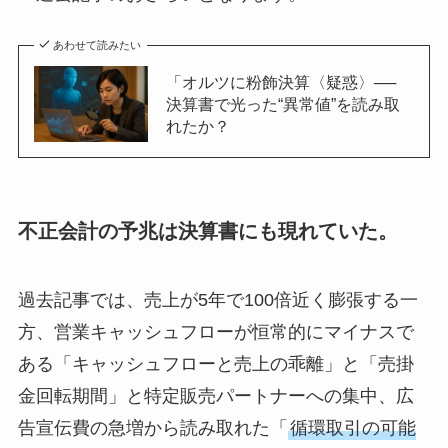
あわせて読みたい
「オルツに粉飾決算〈疑惑〉──
決算書で光った“異常値”を読み取
れたか？
不正会計の予兆は決算書にも現れていた。
過去記事では、売上が5年で100倍近く膨張する一
方、営業キャッシュフローが恒常的にマイナスで
ある「キャッシュフローと売上の乖離」と「売掛
金回転期間」と特定販売パートナーへの集中、広
告宣伝費の急増から読み取れた「
循環取引の可能