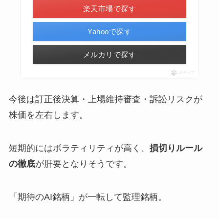
楽天市場で探す
Yahooで探す
メルカリで探す
ポチップ
今後は訂正後決算・上場維持審査・訴訟リスクが
株価を左右します。
短期的にはボラティリティが高く、
損切りルール
の徹底
が肝要となりそうです。
「期待のAI銘柄」が一転して監理銘柄。