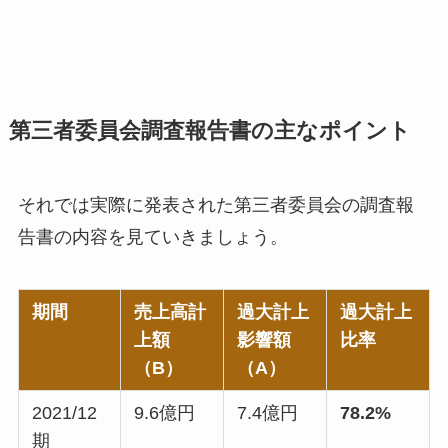
第三者委員会調査報告書の主なポイント
それでは実際に発表された第三者委員会の調査報
告書の内容を見ていきましょう。
期間
売上高計
過大計上
過大計上
上額
影響額
比率
（B）
（A）
2021/12
9.6億円
7.4億円
78.2%
期