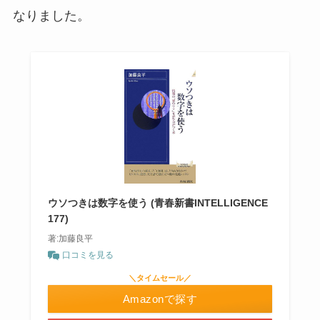
なりました。
ウソつきは数字を使う (青春新書INTELLIGENCE
177)
著:加藤良平
口コミを見る
＼タイムセール／
Amazonで探す