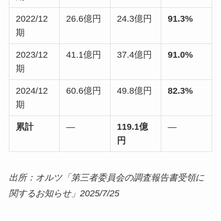
2022/12
26.6億円
24.3億円
91.3%
期
2023/12
41.1億円
37.4億円
91.0%
期
2024/12
60.6億円
49.8億円
82.3%
期
累計
—
119.1億
—
円
出所：オルツ「第三者委員会の調査報告書受領に
関するお知らせ」2025/7/25